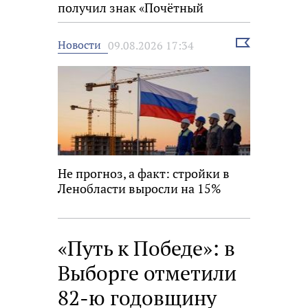
получил знак «Почётный
строитель России»
Выбрать
Новости
09.08.2026 17:34
новость
Не прогноз, а факт: стройки в
Ленобласти выросли на 15%
«Путь к Победе»: в
Выборге отметили
82-ю годовщину