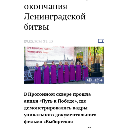
окончания
Ленинградской
битвы
Выбрать
09.08.2026 21:20
новость
1394
В Прогонном сквере прошла
акция «Путь к Победе», где
демонстрировались кадры
уникального документального
фильма «Выборгская