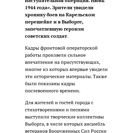
наступательная операция. Июнь
1944 года». Зрители увидели
хронику боев на Карельском
перешейке и в Выборге,
запечатлевшую героизм
советских солдат
.
Кадры фронтовой операторской
работы произвели сильное
впечатление на присутствующих,
многие из которых впервые увидели
эти исторические материалы. Также
были показаны кадры
послевоенного времени.
Для жителей и гостей города с
стихотворениями и песнями
выступили творческие коллективы
Выборга, в числе которых ансамбль
ветеранов Вооруженных Сил России