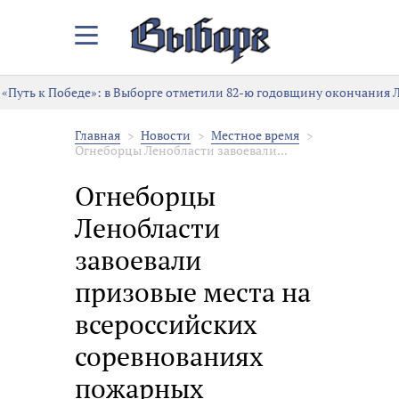
Закрыть/
Открыть
меню
«Путь к Победе»: в Выборге отметили 82-ю годовщину окончания 
Главная
Новости
Местное время
Огнеборцы Ленобласти завоевали...
Огнеборцы
Ленобласти
завоевали
призовые места на
всероссийских
соревнованиях
пожарных