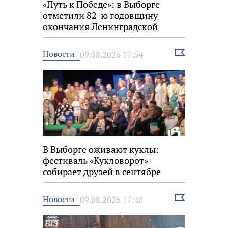
«Путь к Победе»: в Выборге
отметили 82-ю годовщину
окончания Ленинградской
битвы
Выбрать
Новости
09.08.2026 17:54
новость
В Выборге оживают куклы:
фестиваль «Кукловорот»
собирает друзей в сентябре
Выбрать
Новости
09.08.2026 17:48
новость