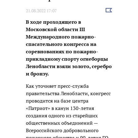
Выбрать
21.08.2022 17:07
новость
В ходе проходящего в
Московской области III
Международного пожарно-
спасательного конгресса на
соревнованиях по пожарно-
прикладному спорту огнеборцы
Ленобласти взяли золото, серебро
и бронзу.
Как уточняет пресс-служба
правительства Ленобласти, конгресс
проводится на базе центра
«Патриот» в канун 130-летия
создания одного из старейших
общественных объединений —
Всероссийского добровольного
пожарного общества и 90-летия ГО