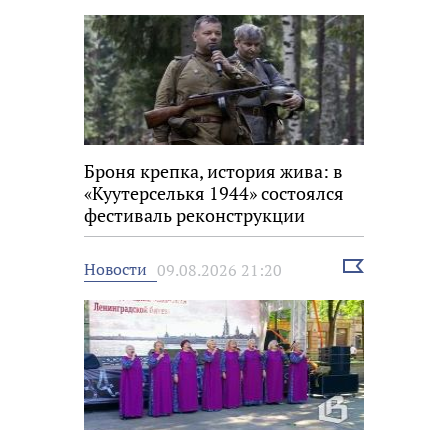
Броня крепка, история жива: в
«Куутерселькя 1944» состоялся
фестиваль реконструкции
Выбрать
Новости
09.08.2026 21:20
новость