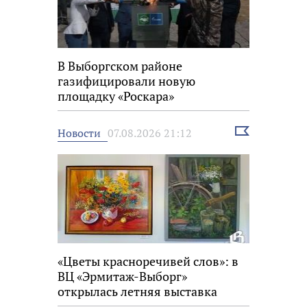
В Выборгском районе
газифицировали новую
площадку «Роскара»
Выбрать
Новости
07.08.2026 21:12
новость
«Цветы красноречивей слов»: в
ВЦ «Эрмитаж-Выборг»
открылась летняя выставка