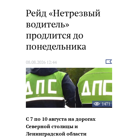
Рейд «Нетрезвый
водитель»
продлится до
понедельника
Выбрать
08.08.2026 12:44
новость
1471
С 7 по 10 августа на дорогах
Северной столицы и
Ленинградской области