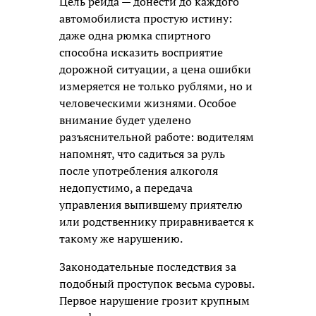
Цель рейда — донести до каждого
автомобилиста простую истину:
даже одна рюмка спиртного
способна исказить восприятие
дорожной ситуации, а цена ошибки
измеряется не только рублями, но и
человеческими жизнями. Особое
внимание будет уделено
разъяснительной работе: водителям
напомнят, что садиться за руль
после употребления алкоголя
недопустимо, а передача
управления выпившему приятелю
или родственнику приравнивается к
такому же нарушению.
Законодательные последствия за
подобный проступок весьма суровы.
Первое нарушение грозит крупным