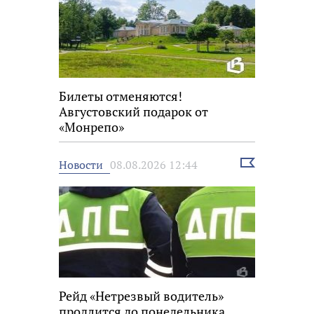
Билеты отменяются!
Августовский подарок от
«Монрепо»
Выбрать
Новости
08.08.2026 12:44
новость
Рейд «Нетрезвый водитель»
продлится до понедельника