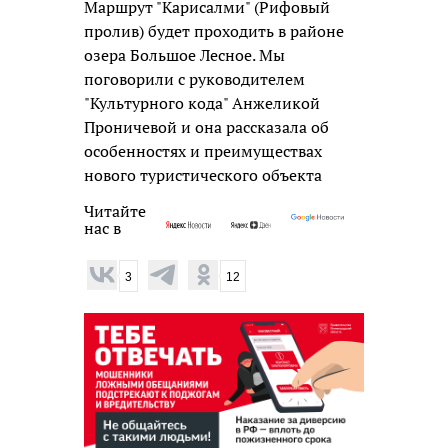
Маршрут "Карисалми" (Рифовый
пролив) будет проходить в районе
озера Большое Лесное. Мы
поговорили с руководителем
"Культурного кода" Анжеликой
Проничевой и она рассказала об
особенностях и преимуществах
нового туристического объекта
Читайте
нас в
3
12