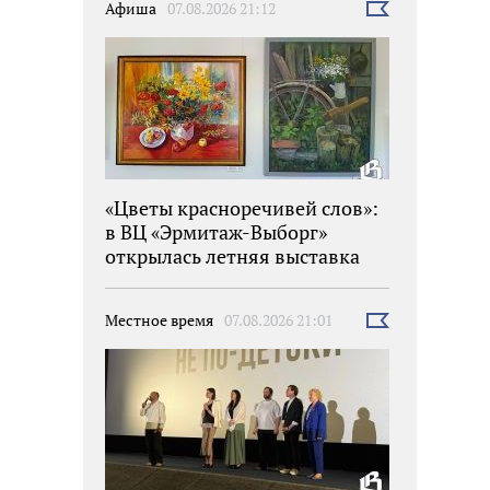
Афиша
07.08.2026 21:12
Выбрать
новость
«Цветы красноречивей слов»:
в ВЦ «Эрмитаж-Выборг»
открылась летняя выставка
Местное время
07.08.2026 21:01
Выбрать
новость