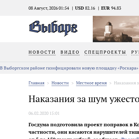
08 Август, 2026 01:54
USD
82.16
EUR
94.83
НОВОСТИ
ВИДЕО
СПЕЦПРОЕКТЫ
РУ
В Выборгском районе газифицировали новую площадку «Роскара»
Главная
Новости
Местное время
Наказания 
Наказания за шум ужест
06.02.2020 15:01
Госдума подготовила проект поправок в 
частности, они касаются нарушителей ти