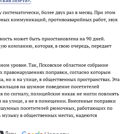
ская газета».
систематически, более двух раз в месяц. При этом
ерных коммуникаций, противоаварийных работ, звук
ьность может быть приостановлена на 90 дней.
ую компанию, которая, в свою очередь, передает
ом уровне. Так, Псковское областное собрание
ых правонарушениях поправки, согласно которым
а, но и на улице, в общественных пространствах. Эта
ы жильцов на шумное поведение посетителей
я по сигналу, полицейские никак не могли повлиять
и на улице, а не в помещении. Внесенные поправки
м шумных посетителей рюмочных, работающих по
ь музыку в общественных местах, надеются