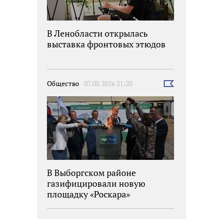
В Ленобласти открылась
выставка фронтовых этюдов
Общество
07.08.2026 21:20
Выбрать
новость
В Выборгском районе
газифицировали новую
площадку «Роскара»