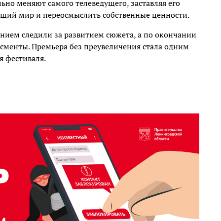
льно меняют самого телеведущего, заставляя его
ющий мир и переосмыслить собственные ценности.
чением следили за развитием сюжета, а по окончании
исменты. Премьера без преувеличения стала одним
я фестиваля.