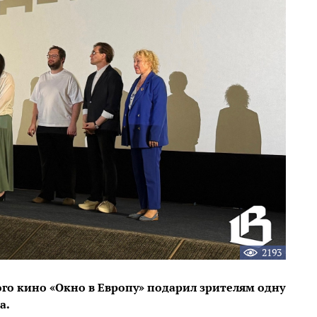
2193
ого кино «Окно в Европу» подарил зрителям одну
а.