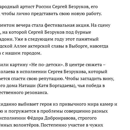
родный артист России Сергей Безруков, его
 чтобы лично представить свою новую работу.
нтом вечера стала фестивальная акция. На сцену
 на которой Сергей Безруков под бурные
ладони. Уже в следующем году этот памятный
дской Аллее актерской славы в Выборге, навсегда
 с нашим городом.
или картину «Не по-детски». В центре сюжета –
олаева в исполнении Сергея Безрукова, который
ется спасти свою репутацию. Чтобы загладить вину,
о дома Наташи (Катя Боргадаева), чья победа в
ственного резонанса.
иданно выбивает героя из привычного мира камер и
ью и погружается в проблемы совершенно разных
исполнении Фёдора Добронравова, строгого
ённых волонтёров. Постепенно участие в чужих