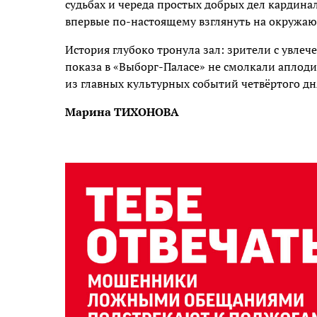
судьбах и череда простых добрых дел кардина
впервые по-настоящему взглянуть на окружа
История глубоко тронула зал: зрители с увле
показа в «Выборг-Паласе» не смолкали аплод
из главных культурных событий четвёртого дн
Марина ТИХОНОВА