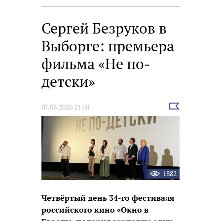
Сергей Безруков в
Выборге: премьера
фильма «Не по-
детски»
Выбрать
07.08.2026 21:01
новость
1882
Четвёртый день 34-го фестиваля
российского кино «Окно в