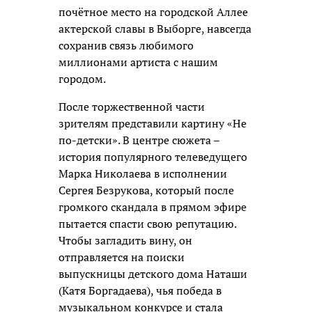
почётное место на городской Аллее
актерской славы в Выборге, навсегда
сохранив связь любимого
миллионами артиста с нашим
городом.
После торжественной части
зрителям представили картину «Не
по-детски». В центре сюжета –
история популярного телеведущего
Марка Николаева в исполнении
Сергея Безрукова, который после
громкого скандала в прямом эфире
пытается спасти свою репутацию.
Чтобы загладить вину, он
отправляется на поиски
выпускницы детского дома Наташи
(Катя Боргадаева), чья победа в
музыкальном конкурсе и стала