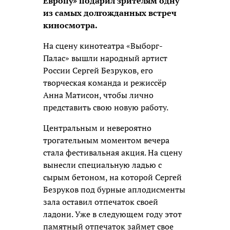
Европу» подарил зрителям одну
из самых долгожданных встреч
киносмотра.
На сцену кинотеатра «Выборг-
Палас» вышли народный артист
России Сергей Безруков, его
творческая команда и режиссёр
Анна Матисон, чтобы лично
представить свою новую работу.
Центральным и невероятно
трогательным моментом вечера
стала фестивальная акция. На сцену
вынесли специальную ладью с
сырым бетоном, на которой Сергей
Безруков под бурные аплодисменты
зала оставил отпечаток своей
ладони. Уже в следующем году этот
памятный отпечаток займет свое