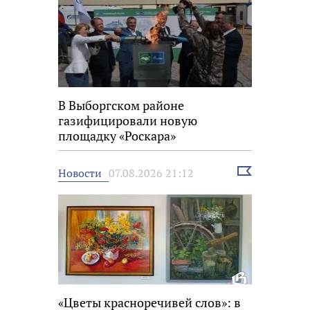
В Выборгском районе
газифицировали новую
площадку «Роскара»
Выбрать
Новости
07.08.2026 21:12
новость
«Цветы красноречивей слов»: в