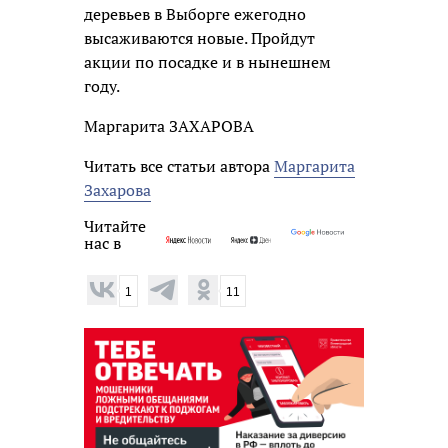
деревьев в Выборге ежегодно
высаживаются новые. Пройдут
акции по посадке и в нынешнем
году.
Маргарита ЗАХАРОВА
Читать все статьи автора
Маргарита
Захарова
Читайте
нас в
1
11