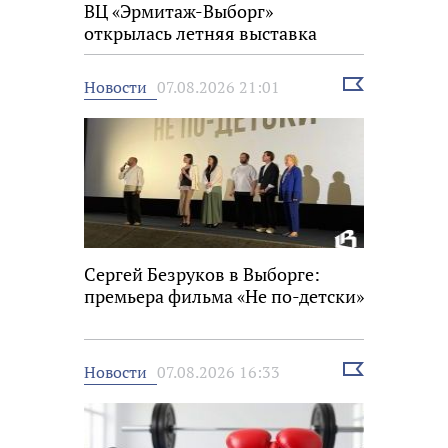
ВЦ «Эрмитаж-Выборг»
открылась летняя выставка
Выбрать
Новости
07.08.2026 21:01
новость
Сергей Безруков в Выборге:
премьера фильма «Не по-детски»
Выбрать
Новости
07.08.2026 16:33
новость