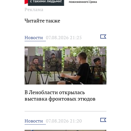
Реклама
Читайте также
Выбрать
Новости
07.08.2026 21:25
новость
В Ленобласти открылась
выставка фронтовых этюдов
Выбрать
Новости
07.08.2026 21:20
новость