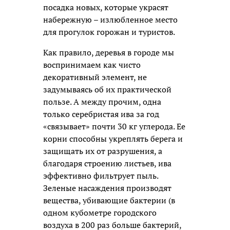
посадка новых, которые украсят
набережную – излюбленное место
для прогулок горожан и туристов.
Как правило, деревья в городе мы
воспринимаем как чисто
декоративный элемент, не
задумываясь об их практической
пользе. А между прочим, одна
только серебристая ива за год
«связывает» почти 30 кг углерода. Ее
корни способны укреплять берега и
защищать их от разрушения, а
благодаря строению листьев, ива
эффективно фильтрует пыль.
Зеленые насаждения производят
вещества, убивающие бактерии (в
одном кубометре городского
воздуха в 200 раз больше бактерий,