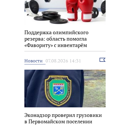
Поддержка олимпийского
резерва: область помогла
«Фавориту» с инвентарём
Выбрать
Новости
07.08.2026 14:31
новость
Эконадзор проверил грузовики
в Первомайском поселении