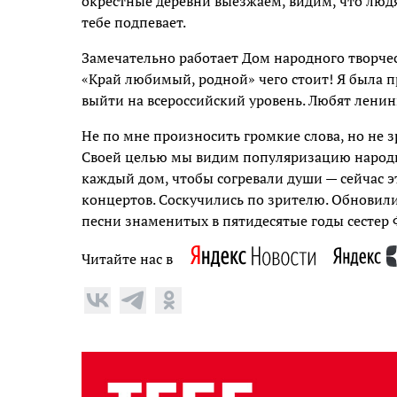
окрестные деревни выезжаем, видим, что людям
тебе подпевает.
Замечательно работает Дом народного творчес
«Край любимый, родной» чего стоит! Я была п
выйти на всероссийский уровень. Любят лени
Не по мне произносить громкие слова, но не 
Своей целью мы видим популяризацию народно
каждый дом, чтобы согревали души — сейчас 
концертов. Соскучились по зрителю. Обновили
песни знаменитых в пятидесятые годы сестер
Читайте нас в