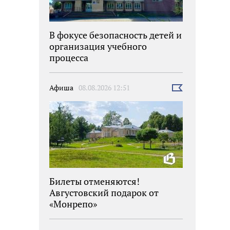
В фокусе безопасность детей и
организация учебного
процесса
Афиша
08.08.2026 12:51
Выбрать
новость
Билеты отменяются!
Августовский подарок от
«Монрепо»