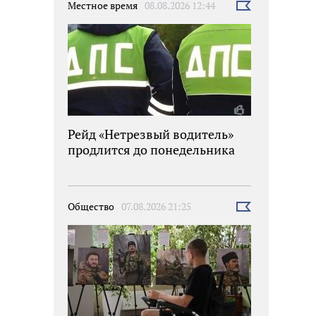
Местное время
08.08.2026 12:44
Выбрать
новость
Рейд «Нетрезвый водитель»
продлится до понедельника
Общество
07.08.2026 21:25
Выбрать
новость