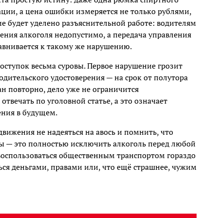
ции, а цена ошибки измеряется не только рублями,
е будет уделено разъяснительной работе: водителям
ления алкоголя недопустимо, а передача управления
внивается к такому же нарушению.
оступок весьма суровы. Первое нарушение грозит
ительского удостоверения — на срок от полутора
ан повторно, дело уже не ограничится
твечать по уголовной статье, а это означает
ения в будущем.
вижения не надеяться на авось и помнить, что
ы — это полностью исключить алкоголь перед любой
 воспользоваться общественным транспортом гораздо
ься деньгами, правами или, что ещё страшнее, чужим