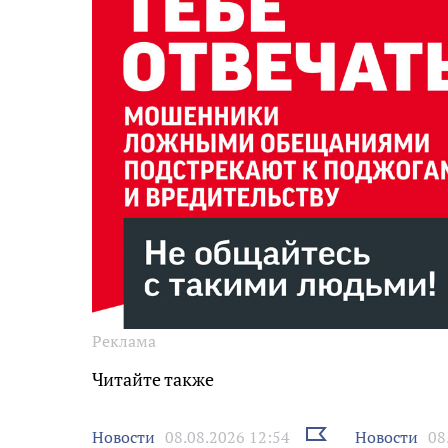
Реклама
Читайте также
Выбрать
Новости
Новости
08.08.2026 12:54
08