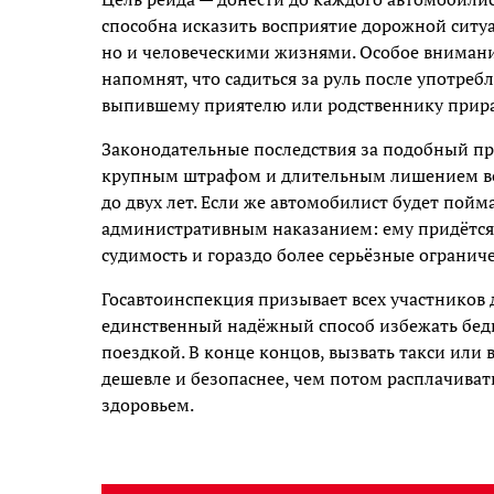
способна исказить восприятие дорожной ситуа
но и человеческими жизнями. Особое внимани
напомнят, что садиться за руль после употреб
выпившему приятелю или родственнику прира
Законодательные последствия за подобный пр
крупным штрафом и длительным лишением вод
до двух лет. Если же автомобилист будет пойм
административным наказанием: ему придётся о
судимость и гораздо более серьёзные огранич
Госавтоинспекция призывает всех участников д
единственный надёжный способ избежать бед
поездкой. В конце концов, вызвать такси или
дешевле и безопаснее, чем потом расплачиват
здоровьем.