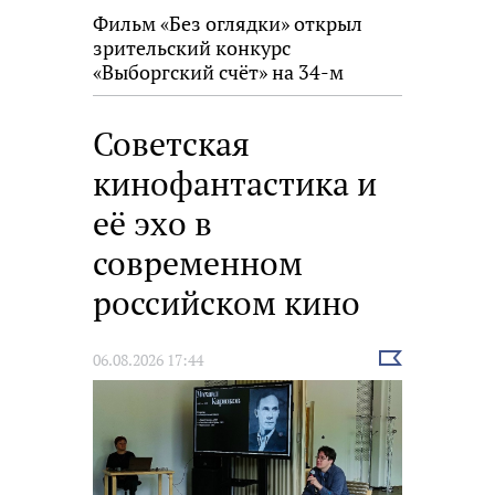
Фильм «Без оглядки» открыл
зрительский конкурс
«Выборгский счёт» на 34-м
фестивале «Окно в Европу»
Советская
кинофантастика и
её эхо в
современном
российском кино
Выбрать
06.08.2026 17:44
новость