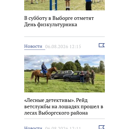
В субботу в Выборге отметят
День физкультурника
Выбрать
Новости
06.08.2026 12:15
новость
«Лесные детективы». Рейд
ветслужбы на лошадях прошел в
лесах Выборгского района
Выбрать
Новости
06.08.2026 12:11