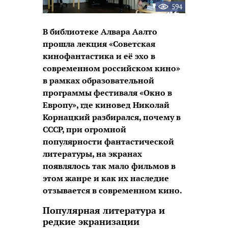
594
В библиотеке Алвара Аалто
прошла лекция «Советская
кинофантастика и её эхо в
современном российском кино»
в рамках образовательной
программы фестиваля «Окно в
Европу», где киновед Николай
Корнацкий разбирался, почему в
СССР, при огромной
популярности фантастической
литературы, на экранах
появлялось так мало фильмов в
этом жанре и как их наследие
отзывается в современном кино.
Популярная литература и
редкие экранизации