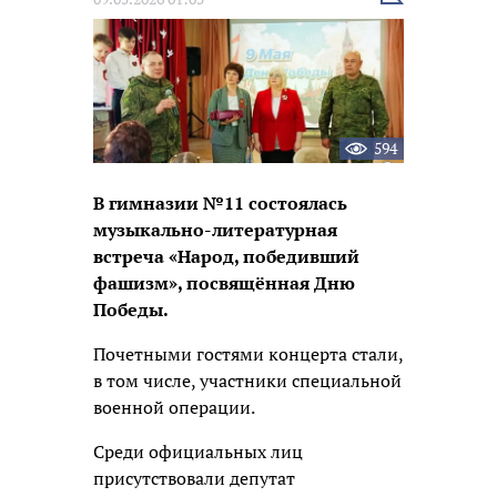
новость
594
В гимназии №11 состоялась
музыкально-литературная
встреча «Народ, победивший
фашизм», посвящённая Дню
Победы.
Почетными гостями концерта стали,
в том числе, участники специальной
военной операции.
Среди официальных лиц
присутствовали депутат