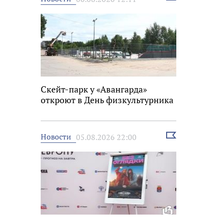
новость
Скейт-парк у «Авангарда»
откроют в День физкультурника
Выбрать
Новости
05.08.2026 22:00
новость