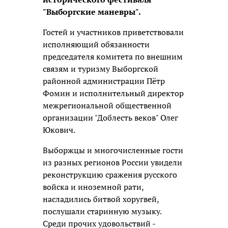
"Выборгские маневры".
Гостей и участников приветствовали
исполняющий обязанности
председателя комитета по внешним
связям и туризму Выборгской
районной администрации Пётр
Фомин и исполнительный директор
межрегиональной общественной
организации "Доблесть веков" Олег
Юкович.
Выборжцы и многочисленные гости
из разных регионов России увидели
реконструкцию сражения русского
войска и иноземной рати,
насладились битвой хоругвей,
послушали старинную музыку.
Среди прочих удовольствий -