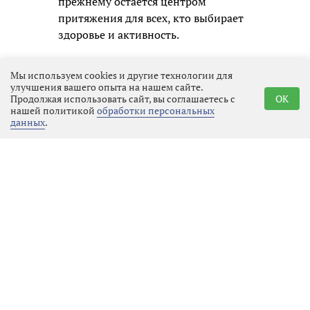
прежнему остается центром
притяжения для всех, кто выбирает
здоровье и активность.
Мы используем cookies и другие технологии для
улучшения вашего опыта на нашем сайте.
Продолжая использовать сайт, вы соглашаетесь с
OK
нашей политикой
обработки персональных
данных
.
Реклама
Последние новости
Культура
07.08.2026 09:59
Выбрать
новость