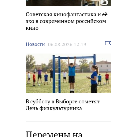
Советская кинофантастика и её
эхо в современном российском
кино
Выбрать
Новости
06.08.2026 12:19
новость
В субботу в Выборге отметят
День физкультурника
Перемены на