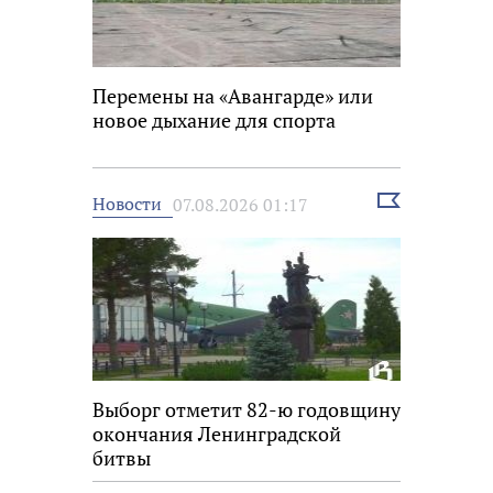
Перемены на «Авангарде» или
новое дыхание для спорта
Выбрать
Новости
07.08.2026 01:17
новость
Выборг отметит 82-ю годовщину
окончания Ленинградской
битвы