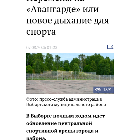
«Авангарде» или
новое дыхание для
спорта
Выбрать
07.08.2026 01:23
новость
1891
Фото: пресс-служба администрации
Выборгского муниципального района
В Выборге полным ходом идет
обновление центральной
спортивной арены города и
района.