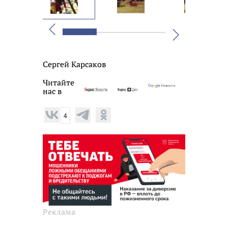
Вперед
Назад
Сергей Карсаков
Читайте
нас в
4
Реклама