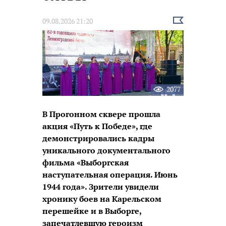
Выбрать
09.08.2026 21:20
новость
2077
В Прогонном сквере прошла
акция «Путь к Победе», где
демонстрировались кадры
уникального документального
фильма «Выборгская
наступательная операция. Июнь
1944 года». Зрители увидели
хронику боев на Карельском
перешейке и в Выборге,
запечатлевшую героизм