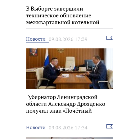
В Выборге завершили
техническое обновление
межквартальной котельной
Выбрать
Новости
09.08.2026 17:39
новость
Губернатор Ленинградской
области Александр Дрозденко
получил знак «Почётный
строитель России»
Выбрать
Новости
09.08.2026 17:34
новость