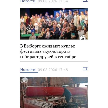
Выбрать
Новости
09.08.2026 17:54
новость
В Выборге оживают куклы:
фестиваль «Кукловорот»
собирает друзей в сентябре
Выбрать
Новости
09.08.2026 17:48
новость