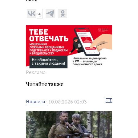
4
Реклама
Читайте также
Выбрать
Новости
10.08.2026 02:03
новость