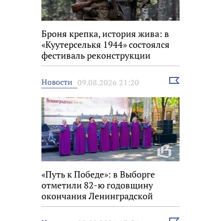
Броня крепка, история жива: в
«Куутерселькя 1944» состоялся
фестиваль реконструкции
Выбрать
Новости
09.08.2026 21:20
новость
«Путь к Победе»: в Выборге
отметили 82-ю годовщину
окончания Ленинградской
битвы