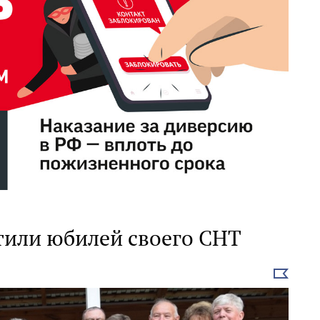
тили юбилей своего СНТ
Выбрать
новость