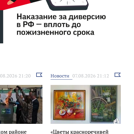
Выбрать
Выбрать
Новости
.08.2026 21:20
07.08.2026 21:12
новость
новость
ком районе
«Цветы красноречивей