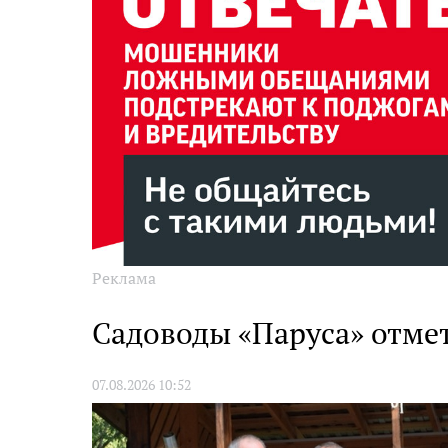
Реклама
Садоводы «Паруса» отме
07.08.2026 10:52