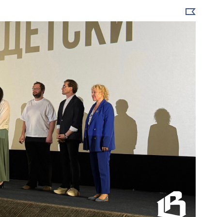
Выбрать
новость