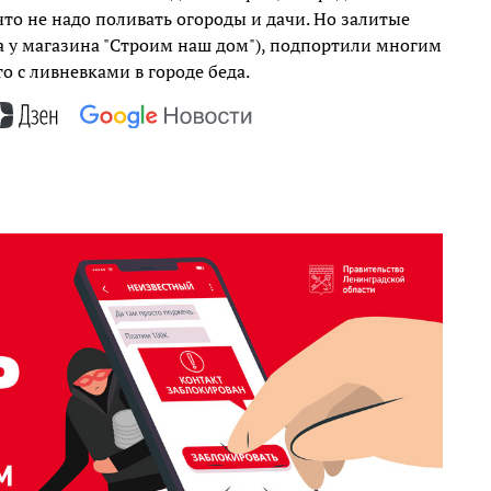
то не надо поливать огороды и дачи. Но залитые
да у магазина "Строим наш дом"), подпортили многим
то с ливневками в городе беда.