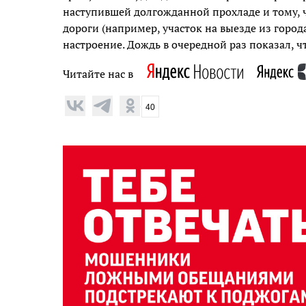
наступившей долгожданной прохладе и тому, ч
дороги (например, участок на выезде из горо
настроение. Дождь в очередной раз показал, ч
Читайте нас в
40