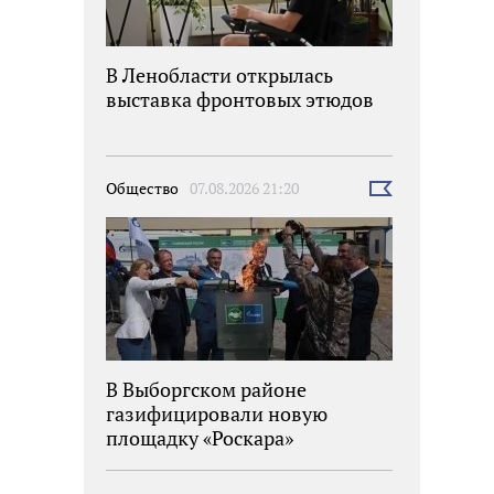
В Ленобласти открылась
выставка фронтовых этюдов
Общество
07.08.2026 21:20
Выбрать
новость
В Выборгском районе
газифицировали новую
площадку «Роскара»