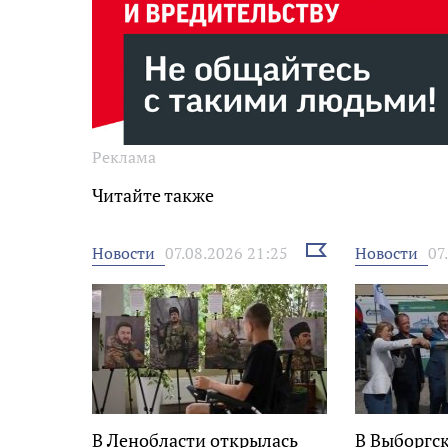
Реклама
Читайте также
Выбрать
Новости
Новости
07.08.2026 21:25
07
новость
В Ленобласти открылась
В Выборгс