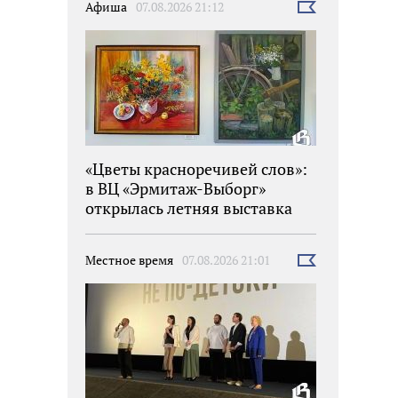
Афиша
07.08.2026 21:12
Выбрать
новость
«Цветы красноречивей слов»:
в ВЦ «Эрмитаж-Выборг»
открылась летняя выставка
Местное время
07.08.2026 21:01
Выбрать
новость