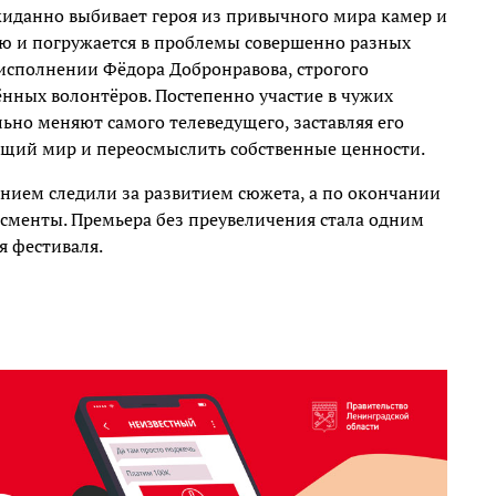
иданно выбивает героя из привычного мира камер и
ью и погружается в проблемы совершенно разных
исполнении Фёдора Добронравова, строгого
ённых волонтёров. Постепенно участие в чужих
льно меняют самого телеведущего, заставляя его
ющий мир и переосмыслить собственные ценности.
чением следили за развитием сюжета, а по окончании
исменты. Премьера без преувеличения стала одним
я фестиваля.