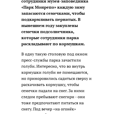
сотрудники музея-заповедника
«Парк Монрепо» каждую зиму
запасаются семечками, чтобы
подкармливать пернатых. В
нынешнем году закуплены
семечки подсолнечника,
которые сотрудники парка
раскладывают по кормушкам.
В одну такую столовую под окном
пресс-службы парка зачастили
голуби. Интересно, что во внутрь
кормушки голуби не помещаются,
но приноровились садиться сверху и
раскачивать кормушку, чтобы
семечки падали на снег. За ними
следом пребывают снегири - они
тоже предпочитают питаться на
снегу. Под вечер «на огонёк»