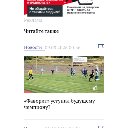
Реклама
Читайте также
Выбрать
Новости
09.08.2026 00:36
новость
«Фаворит» уступил будущему
чемпиону?
Выбрать