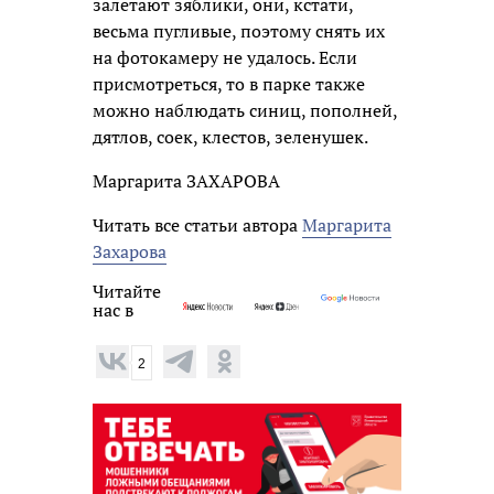
залетают зяблики, они, кстати,
весьма пугливые, поэтому снять их
на фотокамеру не удалось. Если
присмотреться, то в парке также
можно наблюдать синиц, пополней,
дятлов, соек, клестов, зеленушек.
Маргарита ЗАХАРОВА
Читать все статьи автора
Маргарита
Захарова
Читайте
нас в
2