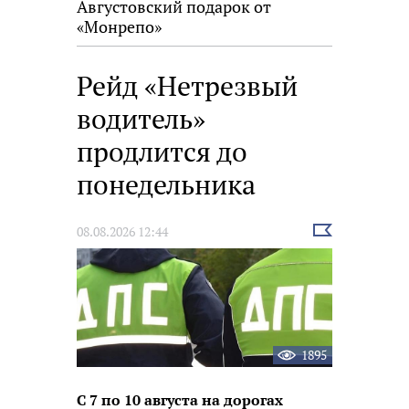
Августовский подарок от
«Монрепо»
Рейд «Нетрезвый
водитель»
продлится до
понедельника
Выбрать
08.08.2026 12:44
новость
1895
С 7 по 10 августа на дорогах