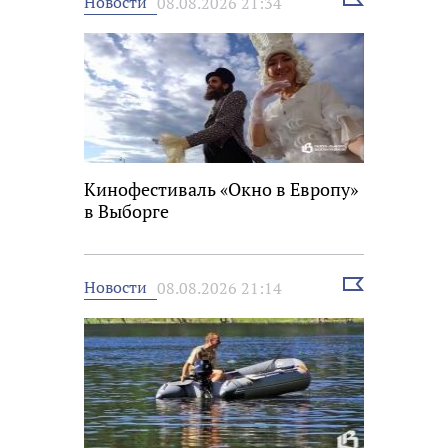
Новости
08.08.2026 21:34
новость
Кинофестиваль «Окно в Европу»
в Выборге
Выбрать
Новости
08.08.2026 21:14
новость