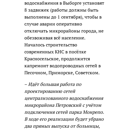
водоснабжения в Выборге установят
8 задвижек (работы должны быть
выполнены до 1 сентября), чтобы в
случае аварии оперативно
отключать микрорайоны города, не
обезвоживая всё население.
Началось строительство
современных КНС в посёлке
Красносельское, продолжится
капремонт водопроводных сетей в
Песочном, Приморске, Советском.
–
Идёт большая работа по
проектированию сетей
централизованного водоснабжения
микрорайона Петровский с учётом
подключения сетей парка Монрепо.
В ходе его реализации будет убрано
два прямых выпуска от больницы,