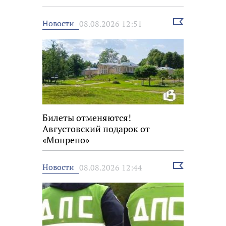
Выбрать
Новости
08.08.2026 12:51
новость
Билеты отменяются!
Августовский подарок от
«Монрепо»
Выбрать
Новости
08.08.2026 12:44
новость