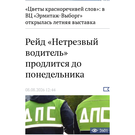
«Цветы красноречивей слов»: в
ВЦ «Эрмитаж-Выборг»
открылась летняя выставка
Рейд «Нетрезвый
водитель»
продлится до
понедельника
Выбрать
08.08.2026 12:44
новость
2601