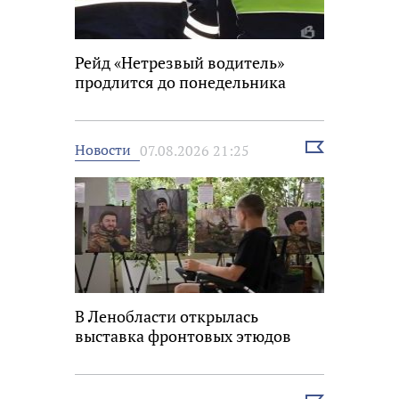
Рейд «Нетрезвый водитель»
продлится до понедельника
Выбрать
Новости
07.08.2026 21:25
новость
В Ленобласти открылась
выставка фронтовых этюдов