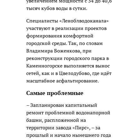
увеличением мощности с 34 до 40,6
тысяч кубов воды в сутки.
Специалисты «Леноблводоканала»
участвуют в реализации проектов
формирования комфортной
городской среды. Так, по словам
Владимира Боженкова, при
реконструкции городского парка в
Каменногорске выполняется вынос
сетей, как и в Цвелодубово, где идёт
масштабное асфальтирование.
Самые проблемные
– Запланирован капитальный
ремонт проблемной водонапорной
башни, распложенной на
территории завода «Пирс», – за
прошлый и начало нынешнего года