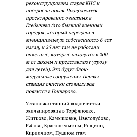
реконструирована старая КНС и
построена новая. Продолжится
проектирование очистных в
Глебычево (это бывший военный
городок, который передали в
муниципальную собственность 6 лет
назад, и 25 лет там не работали
очистные, которые находятся в 200
м от школы и представляют угрозу
для детей). Это будут блок-
модульные сооружения. Первая
станция очистки сточных вод
появится в Гончарово.
Установка станций водоочистки
запланирована в Торфяновке,
Житково, Камышовке, Цвелодубово,
Рябово, Красносельском, Рощино,
Кирпичном, Пушном (там