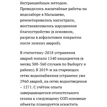
бестраншейным методом.
Проводились масштабные работы на
водозаборе в Малышево,
ремонтировались магистрали,
восстанавливалось нарушенное
благоустройство (в основном,
разрезы в асфальтовом покрытии
после зимних аварий).
В статистику-2018 устранения
аварий попало 1540 инцидентов (в
месяц 300-360 случаев по Выборгу и
району). В 2019-м на стареющих
сетях водоснабжения устранено уже
2960 аварий, на сетях водоотведения
– 1271. С учётом опыта
завершающегося отопительного
сезона к следующему ОЗП основные
объекты планируется оснастить