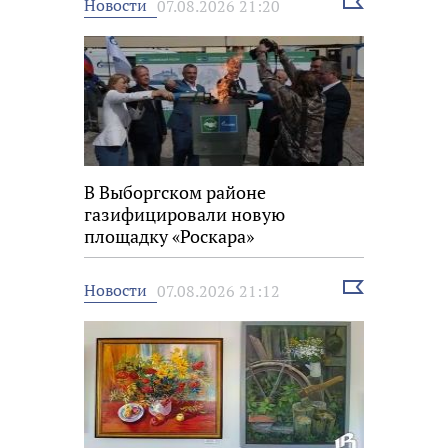
Выбрать
Новости
07.08.2026 21:20
новость
В Выборгском районе
газифицировали новую
площадку «Роскара»
Выбрать
Новости
07.08.2026 21:12
новость