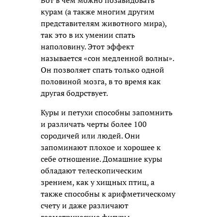
курам (а также многим другим
представителям животного мира),
так это в их умении спать
наполовину. Этот эффект
называется «сон медленной волны».
Он позволяет спать только одной
половиной мозга, в то время как
другая бодрствует.
Куры и петухи способны запомнить
и различать черты более 100
сородичей или людей. Они
запоминают плохое и хорошее к
себе отношение. Домашние куры
обладают телескопическим
зрением, как у хищных птиц, а
также способны к арифметическому
счету и даже различают
геометрические фигуры.