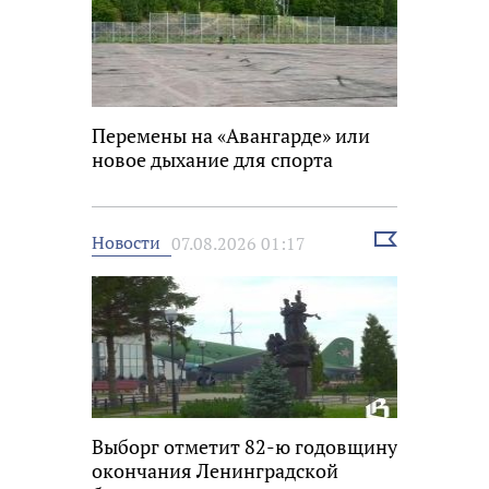
Перемены на «Авангарде» или
новое дыхание для спорта
Выбрать
Новости
07.08.2026 01:17
новость
Выборг отметит 82-ю годовщину
окончания Ленинградской