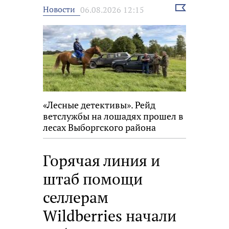
Выбрать
Новости
06.08.2026 12:15
новость
«Лесные детективы». Рейд
ветслужбы на лошадях прошел в
лесах Выборгского района
Горячая линия и
штаб помощи
селлерам
Wildberries начали