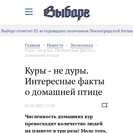
Закрыть/
Открыть
меню
Выборг отметит 82-ю годовщину окончания Ленинградской битвы
Главная
Новости
Экономика
Куры - не дуры. Интересные факты о
домашней птице
Куры - не дуры.
Интересные факты
о домашней птице
Выбрать
05.04.2021 11:39
новость
Численность домашних кур
превосходит количество людей
на планете в три раза! Мало того,