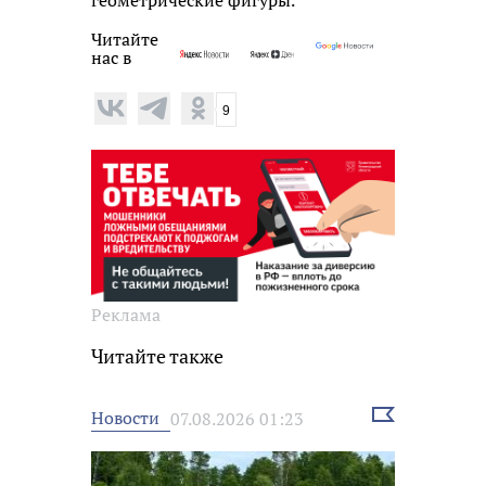
Читайте
нас в
9
Реклама
Читайте также
Выбрать
Новости
07.08.2026 01:23
новость