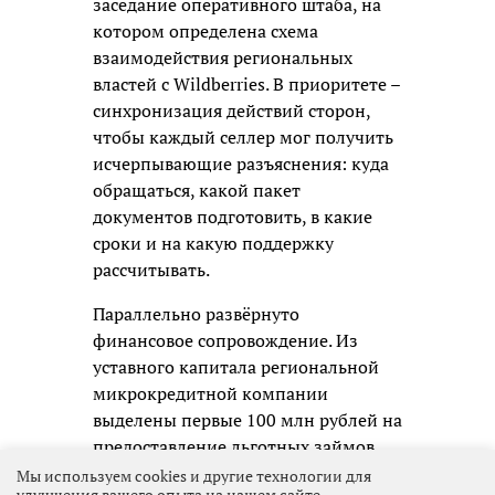
заседание оперативного штаба, на
котором определена схема
взаимодействия региональных
властей с Wildberries. В приоритете –
синхронизация действий сторон,
чтобы каждый селлер мог получить
исчерпывающие разъяснения: куда
обращаться, какой пакет
документов подготовить, в какие
сроки и на какую поддержку
рассчитывать.
Параллельно развёрнуто
финансовое сопровождение. Из
уставного капитала региональной
микрокредитной компании
выделены первые 100 млн рублей на
предоставление льготных займов.
Средства носят целевой характер и
Мы используем cookies и другие технологии для
улучшения вашего опыта на нашем сайте.