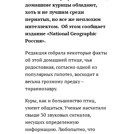
домашние курицы обладают,
хоть и не лучшим среди
пернатых, но все же неплохим
интеллектом. Об этом сообщает
издание «National Geographic
Россия».
Редакция собрала некоторые факты
об этой домашней птице, чья
родословная, согласно одной из
популярных гипотез, восходит к
весьма грозному предку –
тираннозавру.
Куры, как и большинство птиц,
умеют общаться. Ученые насчитали
свыше 30 звуковых сигналов,
несущих определенную
информацию. Любопытно, что