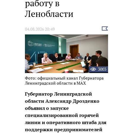
работу в
Ленобласти
Выбрать
04.08.2026 20:49
новость
3003
Фото: официальный канал Губернатора
Ленинградской области в МАХ
Губернатор Ленинградской
области Александр Дрозденко
объявил о запуске
специализированной горячей
линии и оперативного штаба для
поддержки предпринимателей