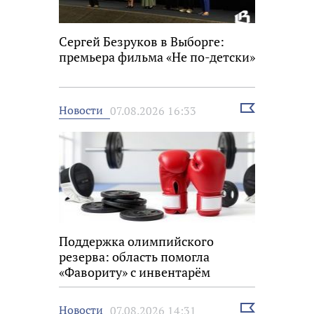
Сергей Безруков в Выборге:
премьера фильма «Не по-детски»
Выбрать
Новости
07.08.2026 16:33
новость
Поддержка олимпийского
резерва: область помогла
«Фавориту» с инвентарём
Выбрать
Новости
07.08.2026 14:31