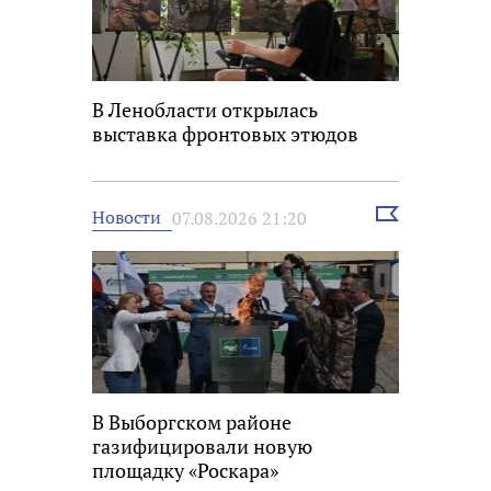
В Ленобласти открылась
выставка фронтовых этюдов
Выбрать
Новости
07.08.2026 21:20
новость
В Выборгском районе
газифицировали новую
площадку «Роскара»