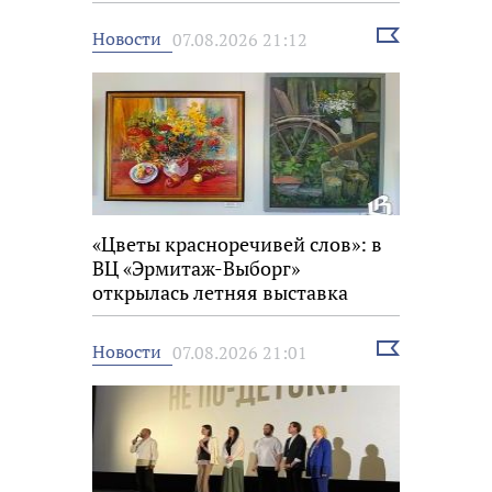
Выбрать
Новости
07.08.2026 21:12
новость
«Цветы красноречивей слов»: в
ВЦ «Эрмитаж-Выборг»
открылась летняя выставка
Выбрать
Новости
07.08.2026 21:01
новость