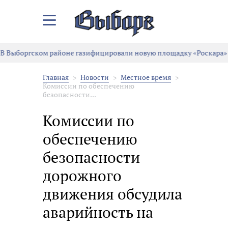
Закрыть/
Открыть
меню
 Выборгском районе газифицировали новую площадку «Роскара»
Главная
Новости
Местное время
Комиссии по обеспечению
безопасности...
Комиссии по
обеспечению
безопасности
дорожного
движения обсудила
аварийность на