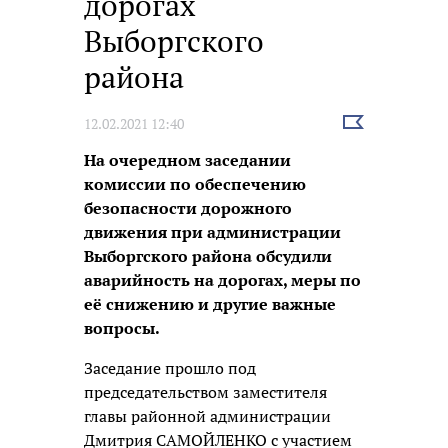
дорогах
Выборгского
района
Выбрать
12.02.2021 12:40
новость
На очередном заседании
комиссии по обеспечению
безопасности дорожного
движения при администрации
Выборгского района обсудили
аварийность на дорогах, меры по
её снижению и другие важные
вопросы.
Заседание прошло под
председательством заместителя
главы районной администрации
Дмитрия САМОЙЛЕНКО с участием