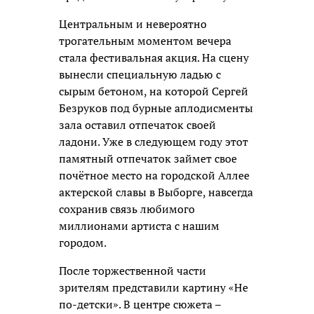
Центральным и невероятно
трогательным моментом вечера
стала фестивальная акция. На сцену
вынесли специальную ладью с
сырым бетоном, на которой Сергей
Безруков под бурные аплодисменты
зала оставил отпечаток своей
ладони. Уже в следующем году этот
памятный отпечаток займет свое
почётное место на городской Аллее
актерской славы в Выборге, навсегда
сохранив связь любимого
миллионами артиста с нашим
городом.
После торжественной части
зрителям представили картину «Не
по-детски». В центре сюжета –