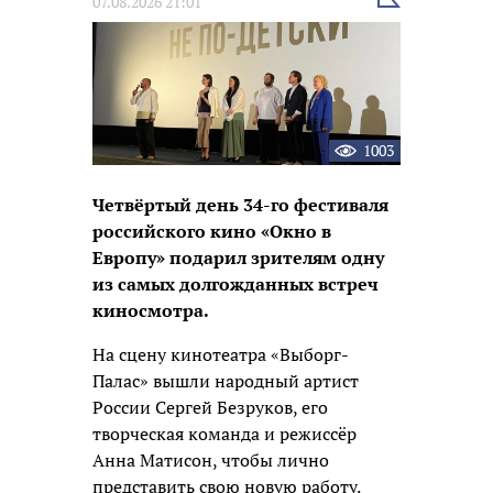
Выбрать
07.08.2026 21:01
новость
1003
Четвёртый день 34-го фестиваля
российского кино «Окно в
Европу» подарил зрителям одну
из самых долгожданных встреч
киносмотра.
На сцену кинотеатра «Выборг-
Палас» вышли народный артист
России Сергей Безруков, его
творческая команда и режиссёр
Анна Матисон, чтобы лично
представить свою новую работу.