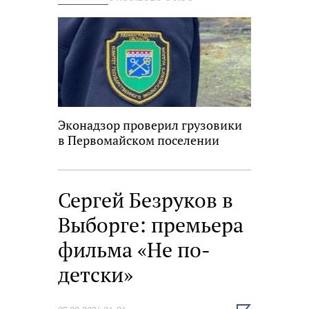
новость
Эконадзор проверил грузовики
в Первомайском поселении
Сергей Безруков в
Выборге: премьера
фильма «Не по-
детски»