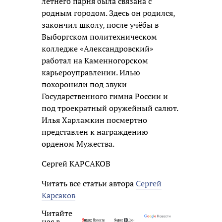
летнего парня была связана с
родным городом. Здесь он родился,
закончил школу, после учёбы в
Выборгском политехническом
колледже «Александровский»
работал на Каменногорском
карьероуправлении. Илью
похоронили под звуки
Государственного гимна России и
под троекратный оружейный салют.
Илья Харламкин посмертно
представлен к награждению
орденом Мужества.
Сергей КАРСАКОВ
Читать все статьи автора
Сергей
Карсаков
Читайте
нас в