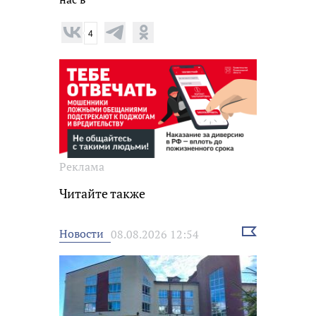
4
Реклама
Читайте также
Выбрать
Новости
08.08.2026 12:54
новость