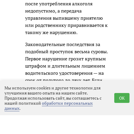
после употребления алкоголя
недопустимо, а передача
управления выпившему приятелю
или родственнику приравнивается к
такому же нарушению.
Законодательные последствия за
подобный проступок весьма суровы.
Первое нарушение грозит крупным
штрафом и длительным лишением
водительского удостоверения — на
срок от полутора до двух лет. Если
же автомобилист будет пойман
Мы используем cookies и другие технологии для
улучшения вашего опыта на нашем сайте.
повторно, дело уже не ограничится
Продолжая использовать сайт, вы соглашаетесь с
OK
административным наказанием:
нашей политикой
обработки персональных
данных
.
ему придётся отвечать по уголовной
статье, а это означает судимость и
гораздо более серьёзные
ограничения в будущем.