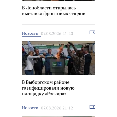
В Ленобласти открылась
выставка фронтовых этюдов
Выбрать
Новости
07.08.2026 21:20
новость
В Выборгском районе
газифицировали новую
площадку «Роскара»
Выбрать
Новости
07.08.2026 21:12
новость