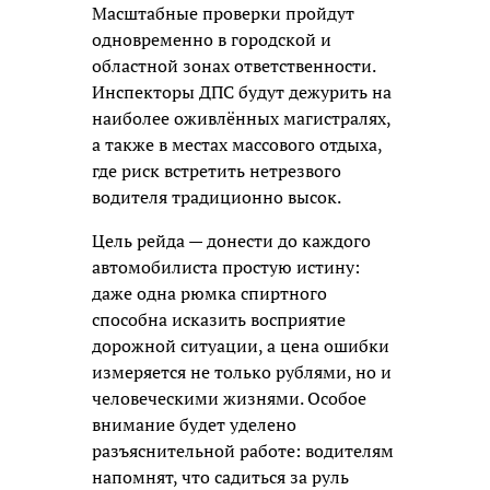
Масштабные проверки пройдут
одновременно в городской и
областной зонах ответственности.
Инспекторы ДПС будут дежурить на
наиболее оживлённых магистралях,
а также в местах массового отдыха,
где риск встретить нетрезвого
водителя традиционно высок.
Цель рейда — донести до каждого
автомобилиста простую истину:
даже одна рюмка спиртного
способна исказить восприятие
дорожной ситуации, а цена ошибки
измеряется не только рублями, но и
человеческими жизнями. Особое
внимание будет уделено
разъяснительной работе: водителям
напомнят, что садиться за руль