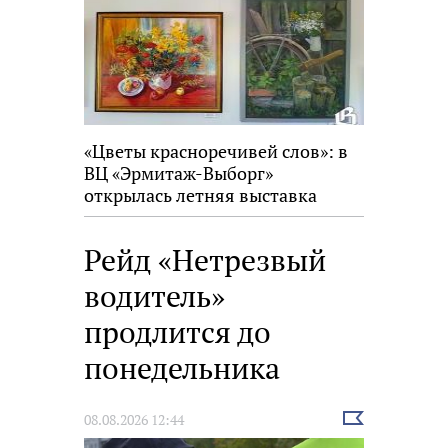
«Цветы красноречивей слов»: в
ВЦ «Эрмитаж-Выборг»
открылась летняя выставка
Рейд «Нетрезвый
водитель»
продлится до
понедельника
Выбрать
08.08.2026 12:44
новость