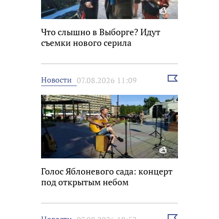
Что слышно в Выборге? Идут
съемки нового серила
Выбрать
Новости
07.08.2026 11:09
новость
Голос Яблоневого сада: концерт
под открытым небом
Выбрать