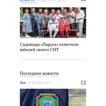
Новости
07.08.2026 10:52
новость
Садоводы «Паруса» отметили
юбилей своего СНТ
Последние новости
Эко
07.08.2026 14:31
Выбрать
новость