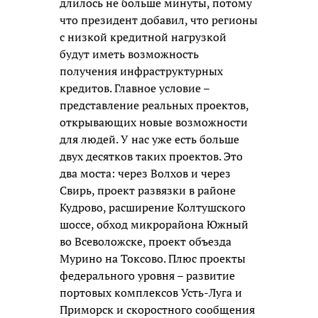
длилось не больше минуты, потому
что президент добавил, что регионы
с низкой кредитной нагрузкой
будут иметь возможность
получения инфраструктурных
кредитов. Главное условие –
представление реальных проектов,
открывающих новые возможности
для людей. У нас уже есть больше
двух десятков таких проектов. Это
два моста: через Волхов и через
Свирь, проект развязки в районе
Кудрово, расширение Колтушского
шоссе, обход микрорайона Южный
во Всеволожске, проект объезда
Мурино на Токсово. Плюс проекты
федерального уровня – развитие
портовых комплексов Усть-Луга и
Приморск и скоростного сообщения