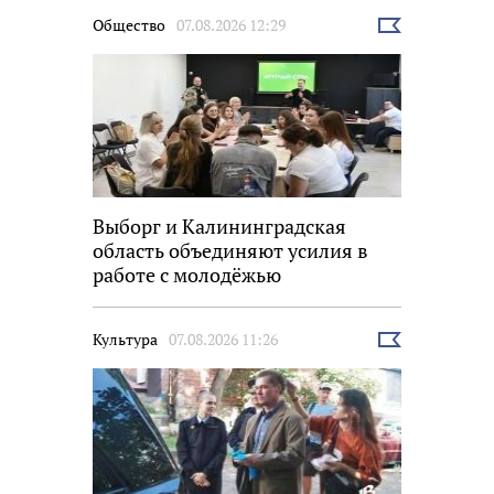
Общество
07.08.2026 12:29
Выбрать
новость
Выборг и Калининградская
область объединяют усилия в
работе с молодёжью
Культура
07.08.2026 11:26
Выбрать
новость