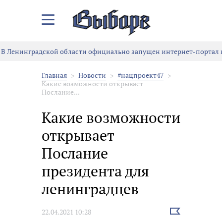
Закрыть/
Открыть
меню
В Ленинградской области официально запущен интернет-портал к
Главная
Новости
#нацпроект47
Какие возможности открывает
Послание...
Какие возможности
открывает
Послание
президента для
ленинградцев
Выбрать
22.04.2021 10:28
новость