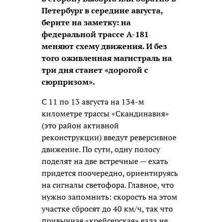
Петербург в середине августа,
берите на заметку: на
федеральной трассе А-181
меняют схему движения. И без
того оживленная магистраль на
три дня станет «дорогой с
сюрпризом».
С 11 по 13 августа на 134-м
километре трассы «Скандинавия»
(это район активной
реконструкции) введут реверсивное
движение. По сути, одну полосу
поделят на две встречные — ехать
придется поочередно, ориентируясь
на сигналы светофора. Главное, что
нужно запомнить: скорость на этом
участке сбросят до 40 км/ч, так что
привычная «крейсерская» езда не