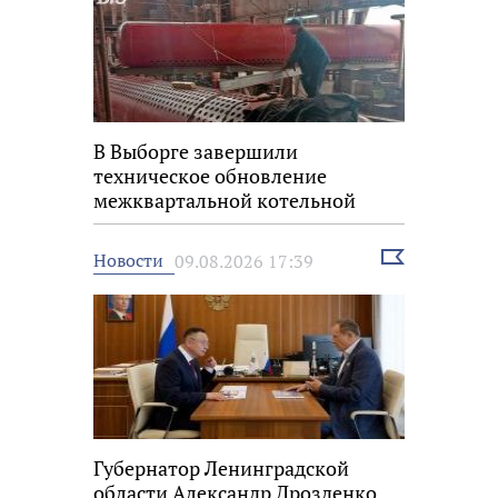
В Выборге завершили
техническое обновление
межквартальной котельной
Выбрать
Новости
09.08.2026 17:39
новость
Губернатор Ленинградской
области Александр Дрозденко