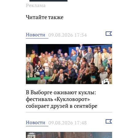
Реклама
Читайте также
Выбрать
Новости
09.08.2026 17:54
новость
В Выборге оживают куклы:
фестиваль «Кукловорот»
собирает друзей в сентябре
Выбрать
Новости
09.08.2026 17:48
новость