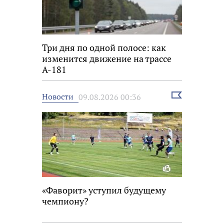
Три дня по одной полосе: как
изменится движение на трассе
А-181
Выбрать
Новости
09.08.2026 00:36
новость
«Фаворит» уступил будущему
чемпиону?