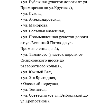
• ул. Рубежная (участок дороги от ул.
Приморская до ул.Круговая),
• ул. Сухова,
• ул. Александровская,
• ул. Майорова,
• ул. Большая Каменная,
• ул. Промышленная (участок дороги
от ул. Весенний Поток до ул.
Промышленная, д.2),
• ул. Таммисуо (участок дороги от
Смирновского шоссе до
разворотного кольца),
• ул. Южный Вал,
• ул. 2-я Бригадная,
• Одесский переулок,
• ул. Тенистая,
• ул. Советская (от ул. Выборгской до
ул.Крепостной).