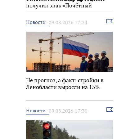
получил знак «Почётный
строитель России»
Выбрать
Новости
09.08.2026 17:34
новость
Не прогноз, а факт: стройки в
Ленобласти выросли на 15%
Выбрать
Новости
09.08.2026 17:30
новость