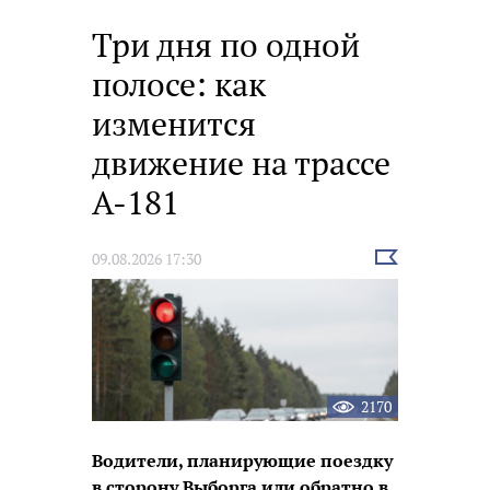
Три дня по одной
полосе: как
изменится
движение на трассе
А-181
Выбрать
09.08.2026 17:30
новость
2170
Водители, планирующие поездку
в сторону Выборга или обратно в