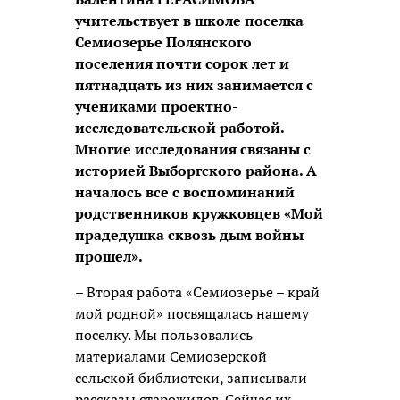
учительствует в школе поселка
Семиозерье Полянского
поселения почти сорок лет и
пятнадцать из них занимается с
учениками проектно-
исследовательской работой.
Многие исследования связаны с
историей Выборгского района. А
началось все с воспоминаний
родственников кружковцев «Мой
прадедушка сквозь дым войны
прошел».
– Вторая работа «Семиозерье – край
мой родной» посвящалась нашему
поселку. Мы пользовались
материалами Семиозерской
сельской библиотеки, записывали
рассказы старожилов. Сейчас их