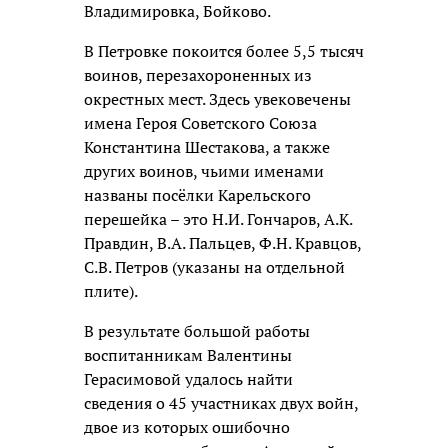
Владимировка, Бойково.
В Петровке покоится более 5,5 тысяч
воинов, перезахороненных из
окрестных мест. Здесь увековечены
имена Героя Советского Союза
Константина Шестакова, а также
других воинов, чьими именами
названы посёлки Карельского
перешейка – это Н.И. Гончаров, А.К.
Правдин, В.А. Пальцев, Ф.Н. Кравцов,
С.В. Петров (указаны на отдельной
плите).
В результате большой работы
воспитанникам Валентины
Герасимовой удалось найти
сведения о 45 участниках двух войн,
двое из которых ошибочно