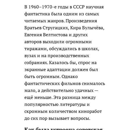
В 1960–1970-е годы в СССР научная
фантастика была одним из самых
читаемых жанров. Произведения
Братьев Стругацких, Кира Булычёва,
Евгения Велтистова и других
авторов выходили огромными
тиражами, обсуждались в школах,
вузах и на производственных
собраниях. Казалось бы, спрос на
экранные адаптации должен был
быть огромным. Однако
фантастических фильмов снималось
мало, а действительно удачных —
ещё меньше. Эта разница между
популярностью литературы и
скромным количеством киноработ
до сих пор вызывает вопросы.
Как была устроена советская