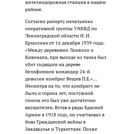
железнодорожная станция в нашем
районе.
Согласно рапорту начальника
оперативной группы УНКВД по
Ленинградской области И. И.
Ермолина от 16 декабря 1939 года:
«Между деревнями Лииколо и
Кивинапа, при выходе из танка был
убит сидящим на дереве
белофинном командир 24-й
дивизии комбриг Вещев П.Е.»…
Несмотря на то, что комбригу не
было и сорока лет, послужной
список его был уже достаточно
внушителен. Встав в ряды Красной
Армии в 1918 году, он участвовал в
боях Гражданской войны в
Закавказье и Туркестане. Позже