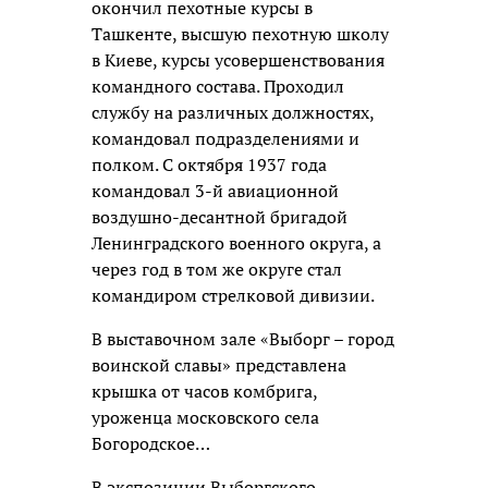
окончил пехотные курсы в
Ташкенте, высшую пехотную школу
в Киеве, курсы усовершенствования
командного состава. Проходил
службу на различных должностях,
командовал подразделениями и
полком. С октября 1937 года
командовал 3-й авиационной
воздушно-десантной бригадой
Ленинградского военного округа, а
через год в том же округе стал
командиром стрелковой дивизии.
В выставочном зале «Выборг – город
воинской славы» представлена
крышка от часов комбрига,
уроженца московского села
Богородское…
В экспозиции Выборгского