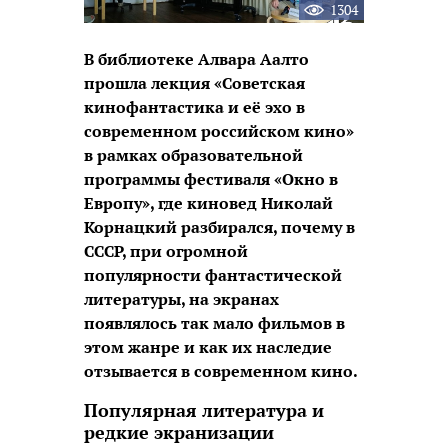
1304
В библиотеке Алвара Аалто
прошла лекция «Советская
кинофантастика и её эхо в
современном российском кино»
в рамках образовательной
программы фестиваля «Окно в
Европу», где киновед Николай
Корнацкий разбирался, почему в
СССР, при огромной
популярности фантастической
литературы, на экранах
появлялось так мало фильмов в
этом жанре и как их наследие
отзывается в современном кино.
Популярная литература и
редкие экранизации