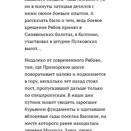
он в минуты затишья делился с
ними своим боевым опытом. А
рассказать было о чем, ведь боевое
крещение Рябов принял в
Синявинских болотах, в Колпино,
участвовал в штурме Пулковских
высот…
Недалеко от современного Рябово,
там, где Приморское шоссе
поворачивает налево и поднимается
в гору, несколько лет назад стоял
пост, пропускавший дальше только
по спецпропускам. В наши дни
путник может увидеть заросшие
бурьяном фундаменты и одичавшие
яблоневые сады поселка Высокое, на
месте которого ранее находилась
деревня Муурила. Здесь, перед