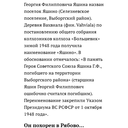
Георгия Филипповича Яшина назван
поселок Яшино (Селезневское
поселение, Выборгский район).
Деревня Вахвиала (фин. Vahviala) по
постановлению общего собрания
колхозников колхоза «Большевик»
зимой 1948 года получила
наименование «Яшино». В
обосновании отмечалось: «В память
Героя Советского Союза Яшина Г.Ф.,
погибшего на территории
Выборгского района» (старшина
Яшин Георгий Филиппович
ошибочно считался погибшим).
Переименование закрепили Указом
Президиума ВС РСФСР от 1 октября
1948 года».
Он похорен в Рябово…