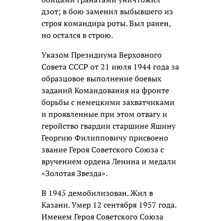
дзот; в бою заменил выбывшего из
строя командира роты. Был ранен,
но остался в строю.
Указом Президиума Верховного
Совета СССР от 21 июля 1944 года за
образцовое выполнение боевых
заданий Командования на фронте
борьбы с немецкими захватчиками
и проявленные при этом отвагу и
геройство гвардии старшине Яшину
Георгию Филипповичу присвоено
звание Героя Советского Союза с
вручением ордена Ленина и медали
«Золотая Звезда».
В 1945 демобилизован. Жил в
Казани. Умер 12 сентября 1957 года.
Именем Героя Советского Союза