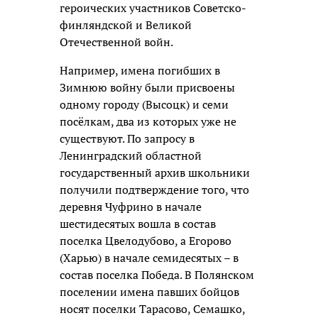
героических участников Советско-
финляндской и Великой
Отечественной войн.
Например, имена погибших в
Зимнюю войну были присвоены
одному городу (Высоцк) и семи
посёлкам, два из которых уже не
существуют. По запросу в
Ленинградский областной
государственный архив школьники
получили подтверждение того, что
деревня Чуфрино в начале
шестидесятых вошла в состав
поселка Цвелодубово, а Егорово
(Харью) в начале семидесятых – в
состав поселка Победа. В Полянском
поселении имена павших бойцов
носят поселки Тарасово, Семашко,