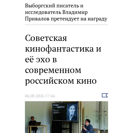
Выборгский писатель и
исследователь Владимир
Привалов претендует на награду
«Знание.Премия»
Советская
кинофантастика и
её эхо в
современном
российском кино
Выбрать
06.08.2026 17:44
новость