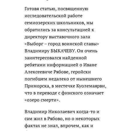
Готовя статью, посвященную
исследовательской работе
семиозерских школьников, мы
обратились за консультацией к
директору выставочного зала
«Выборг – город воинской славы»
Владимиру БЫКАЧЕВУ. Он очень
заинтересовался найденной
ребятами информацией о Иване
Алексеевиче Рябове, геройски
погибшем недалеко от нынешнего
Приморска, в местечке Куолемаярви,
что в переводе с финского означает
«озеро смерти».
Владимир Николаевич когда-то и
сам жил в Рябово, но о некоторых
фактах не знал, впрочем, как и