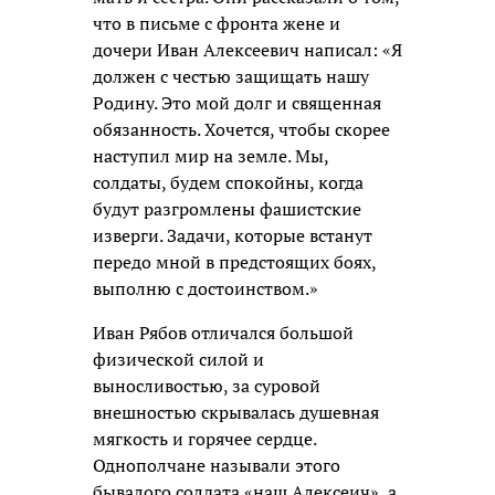
что в письме с фронта жене и
дочери Иван Алексеевич написал: «Я
должен с честью защищать нашу
Родину. Это мой долг и священная
обязанность. Хочется, чтобы скорее
наступил мир на земле. Мы,
солдаты, будем спокойны, когда
будут разгромлены фашистские
изверги. Задачи, которые встанут
передо мной в предстоящих боях,
выполню с достоинством.»
Иван Рябов отличался большой
физической силой и
выносливостью, за суровой
внешностью скрывалась душевная
мягкость и горячее сердце.
Однополчане называли этого
бывалого солдата «наш Алексеич», а