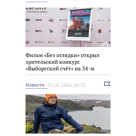
новость
Фильм «Без оглядки» открыл
зрительский конкурс
«Выборгский счёт» на 34-м
фестивале «Окно в Европу»
Выбрать
Новости
05.08.2026 20:33
новость