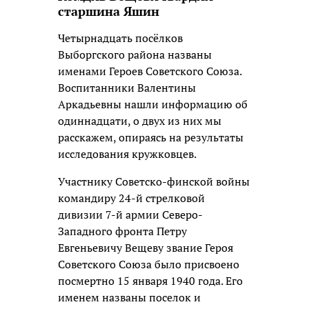
старшина Яшин
Четырнадцать посёлков
Выборгского района названы
именами Героев Советского Союза.
Воспитанники Валентины
Аркадьевны нашли информацию об
одиннадцати, о двух из них мы
расскажем, опираясь на результаты
исследования кружковцев.
Участнику Советско-финской войны
командиру 24-й стрелковой
дивизии 7-й армии Северо-
Западного фронта Петру
Евгеньевичу Вещеву звание Героя
Советского Союза было присвоено
посмертно 15 января 1940 года. Его
именем названы поселок и