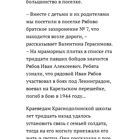
большинство в поселке.
– Вместе с детьми и их родителями
мы посетили в поселке Рябово
братское захоронение № 7, что
находится возле дороги, –
рассказывает Валентина Герасимова.
– На мраморных плитах в списке ста
тридцати павших бойцов значится
Рябов Иван Алексеевич. Ребята
узнали, что рядовой Иван Рябов
участвовал в боях под Ленинградом,
воевал на Карельском перешейке,
погиб в бою в 1944 году…
Краеведам Краснодолинской школы
лет тридцать назад удалось
установить связь с семьей солдата,
тогда на его могилу приезжали его
мать и сестра. Они рассказали о том,