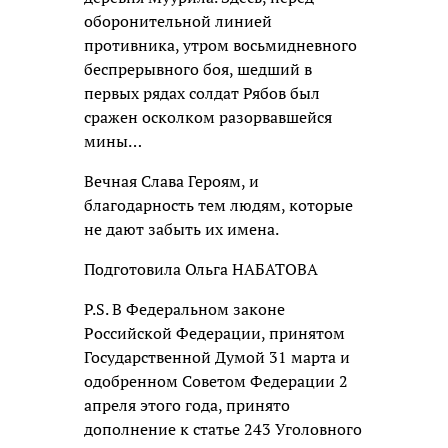
оборонительной линией
противника, утром восьмидневного
беспрерывного боя, шедший в
первых рядах солдат Рябов был
сражен осколком разорвавшейся
мины…
Вечная Слава Героям, и
благодарность тем людям, которые
не дают забыть их имена.
Подготовила Ольга НАБАТОВА
P.S. В Федеральном законе
Российской Федерации, принятом
Государственной Думой 31 марта и
одобренном Советом Федерации 2
апреля этого года, принято
дополнение к статье 243 Уголовного