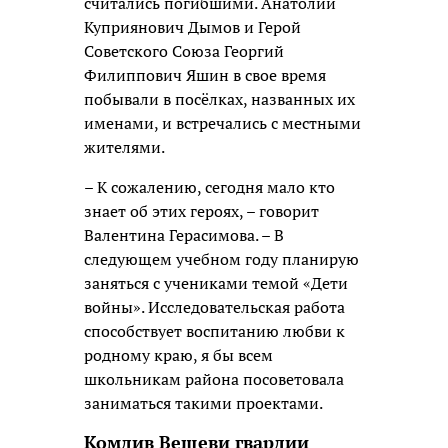
считались погибшими. Анатолий
Куприянович Дымов и Герой
Советского Союза Георгий
Филиппович Яшин в свое время
побывали в посёлках, названных их
именами, и встречались с местными
жителями.
– К сожалению, сегодня мало кто
знает об этих героях, – говорит
Валентина Герасимова. – В
следующем учебном году планирую
заняться с учениками темой «Дети
войны». Исследовательская работа
способствует воспитанию любви к
родному краю, я бы всем
школьникам района посоветовала
заниматься такими проектами.
Комдив Вещеви гвардии