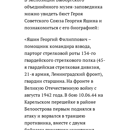
объединённого музея-заповедника
можно увидеть бюст Героя
Советского Союза Георгия Яшина и
познакомиться с его биографией:
«Яшин Георгий Филиппович –
помощник командира взвода,
парторг стрелковой роты 134-го
гвардейского стрелкового полка (45-
я гвардейская стрелковая дивизия,
21-я армия, Ленинградский фронт),
гвардии старшина. На фронте в
Великую Отечественную войну с
августа 1942 года. В бою 10.06.44 на
Карельском перешейке в районе
Белоострова первым поднялся в
атаку и ворвался в траншею
противника, вместе с двумя
бойцами гранатами уничтожил