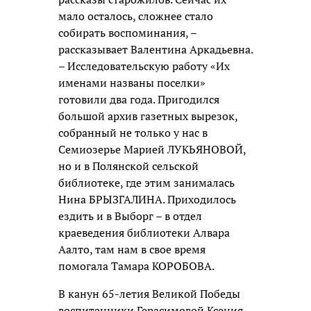
мало осталось, сложнее стало
собирать воспоминания, –
рассказывает Валентина Аркадьевна.
– Исследовательскую работу «Их
именами названы поселки»
готовили два года. Пригодился
большой архив газетных вырезок,
собранный не только у нас в
Семиозерье Марией ЛУКЬЯНОВОЙ,
но и в Полянской сельской
библиотеке, где этим занималась
Нина БРЫЗГАЛИНА. Приходилось
ездить и в Выборг – в отдел
краеведения библиотеки Алвара
Аалто, там нам в свое время
помогала Тамара КОРОБОВА.
В канун 65-летия Великой Победы
воспитанники Герасимовой Ксения