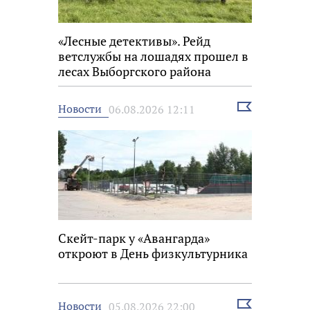
«Лесные детективы». Рейд
ветслужбы на лошадях прошел в
лесах Выборгского района
Выбрать
Новости
06.08.2026 12:11
новость
Скейт-парк у «Авангарда»
откроют в День физкультурника
Выбрать
Новости
05.08.2026 22:00