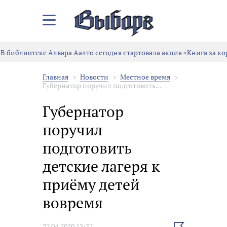
Закрыть/
Открыть
меню
В библиотеке Алвара Аалто сегодня стартовала акция «Книга за ко
Главная
Новости
Местное время
Губернатор поручил подготовить...
Губернатор
поручил
подготовить
детские лагеря к
приёму детей
вовремя
Выбрать
27.04.2020 13:37