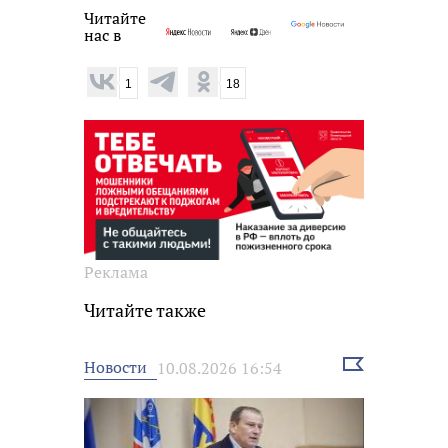
Читайте
нас в
1
18
Реклама
Читайте также
Выбрать
Новости
10.08.2026 16:54
новость