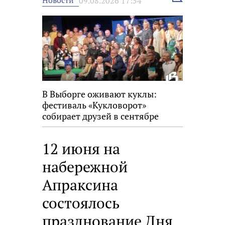
Новости
09.08.2026 17:54
новость
В Выборге оживают куклы:
фестиваль «Кукловорот»
собирает друзей в сентябре
12 июня на
набережной
Апраксина
состоялось
празднование Дня