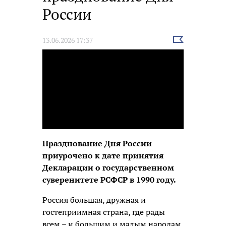
России
Выбрать
13.06.2026 17:37
новость
Празднование Дня России
приурочено к дате принятия
Декларации о государственном
суверенитете РСФСР в 1990 году.
Россия большая, дружная и
гостеприимная страна, где рады
всем – и большим и малым народам,