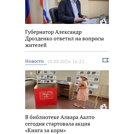
Губернатор Александр
Дрозденко ответил на вопросы
жителей
Выбрать
Новости
10.08.2026 16:22
новость
В библиотеке Алвара Аалто
сегодня стартовала акция
«Книга за корм»