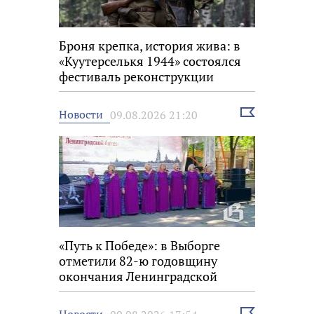
Броня крепка, история жива: в
«Куутерселькя 1944» состоялся
фестиваль реконструкции
Выбрать
Новости
09.08.2026 21:20
новость
«Путь к Победе»: в Выборге
отметили 82-ю годовщину
окончания Ленинградской
битвы
Выбрать