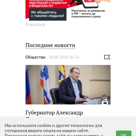
Реклама
Последние новости
Общество
10.08.2026 16:54
Выбрать
новость
Губернатор Александр
Дрозденко ответил на вопросы
жителей
Мы используем cookies и другие технологии для
улучшения вашего опыта на нашем сайте.
Продолжая использовать сайт, вы соглашаетесь с
OK