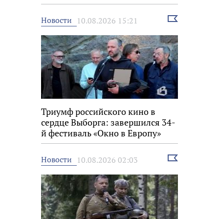
Выбрать
Новости
10.08.2026 15:21
новость
Триумф российского кино в
сердце Выборга: завершился 34-
й фестиваль «Окно в Европу»
Выбрать
Новости
10.08.2026 02:03
новость