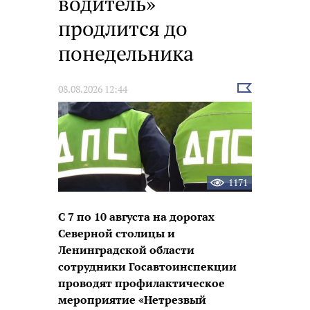
водитель»
продлится до
понедельника
Выбрать
08.08.2026 12:44
новость
1171
С 7 по 10 августа на дорогах
Северной столицы и
Ленинградской области
сотрудники Госавтоинспекции
проводят профилактическое
мероприятие «Нетрезвый