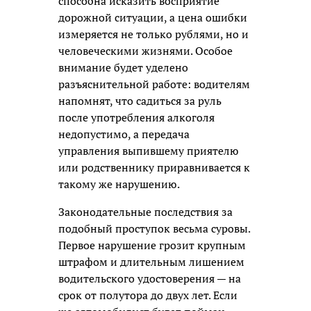
способна исказить восприятие
дорожной ситуации, а цена ошибки
измеряется не только рублями, но и
человеческими жизнями. Особое
внимание будет уделено
разъяснительной работе: водителям
напомнят, что садиться за руль
после употребления алкоголя
недопустимо, а передача
управления выпившему приятелю
или родственнику приравнивается к
такому же нарушению.
Законодательные последствия за
подобный проступок весьма суровы.
Первое нарушение грозит крупным
штрафом и длительным лишением
водительского удостоверения — на
срок от полутора до двух лет. Если