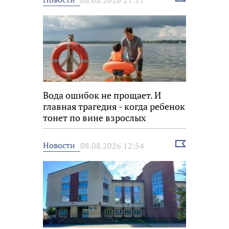
новость
Вода ошибок не прощает. И
главная трагедия - когда ребенок
тонет по вине взрослых
Выбрать
Новости
08.08.2026 12:54
новость