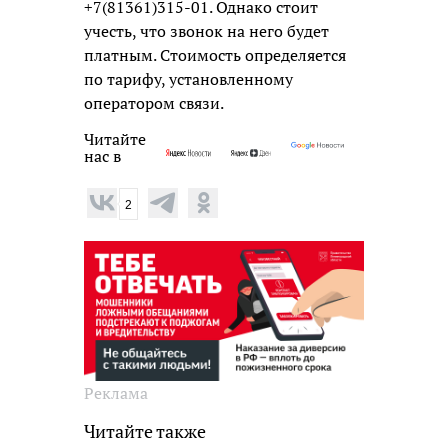
+7(81361)315-01. Однако стоит
учесть, что звонок на него будет
платным. Стоимость определяется
по тарифу, установленному
оператором связи.
Читайте
нас в
2
Реклама
Читайте также