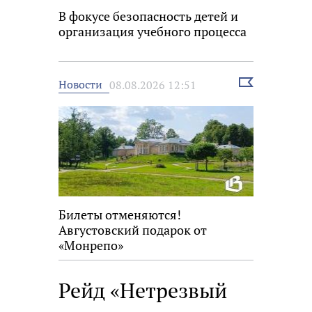
В фокусе безопасность детей и
организация учебного процесса
Выбрать
Новости
08.08.2026 12:51
новость
Билеты отменяются!
Августовский подарок от
«Монрепо»
Рейд «Нетрезвый