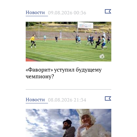
Выбрать
Новости
09.08.2026 00:36
новость
«Фаворит» уступил будущему
чемпиону?
Выбрать
Новости
08.08.2026 21:34
новость