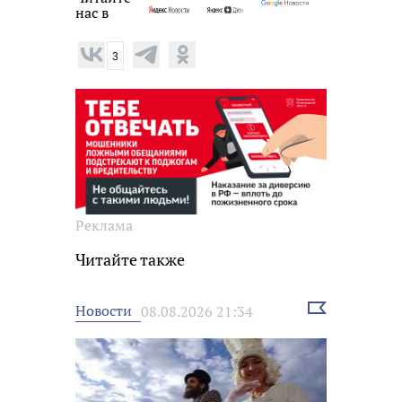
нас в
3
Реклама
Читайте также
Выбрать
Новости
08.08.2026 21:34
новость