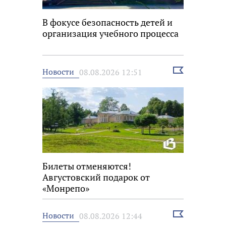
В фокусе безопасность детей и
организация учебного процесса
Выбрать
Новости
08.08.2026 12:51
новость
Билеты отменяются!
Августовский подарок от
«Монрепо»
Выбрать
Новости
08.08.2026 12:44
новость