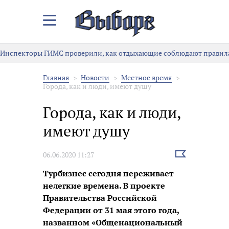
Закрыть/
Открыть
меню
Инспекторы ГИМС проверили, как отдыхающие соблюдают правила
Главная
Новости
Местное время
Города, как и люди, имеют душу
Города, как и люди,
имеют душу
Выбрать
06.06.2020 11:27
новость
Турбизнес сегодня переживает
нелегкие времена. В проекте
Правительства Российской
Федерации от 31 мая этого года,
названном «Общенациональный