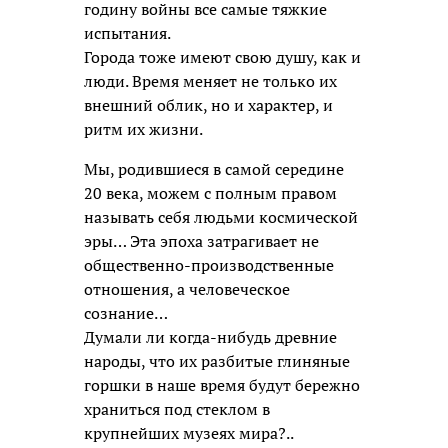
годину войны все самые тяжкие
испытания.
Города тоже имеют свою душу, как и
люди. Время меняет не только их
внешний облик, но и характер, и
ритм их жизни.
Мы, родившиеся в самой середине
20 века, можем с полным правом
называть себя людьми космической
эры… Эта эпоха затрагивает не
общественно-производственные
отношения, а человеческое
сознание…
Думали ли когда-нибудь древние
народы, что их разбитые глиняные
горшки в наше время будут бережно
храниться под стеклом в
крупнейших музеях мира?..