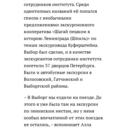
сотрудников института. Среди
однотипных названий ей попался
список с необычными
предложениями экскурсионного
кооператива «Шагай пешком в
историю Ленинграда (Шпиль)» по
темам экскурсовода Куферштейна.
Выбор был сделан, и в качестве
экскурсантов сотрудники института
посетили 37 дворцов Петербурга.
Были и автобусные экскурсии в
Волосовский, Гатчинский и
Выборгский районы.
– В Выборг мы ездили на поезде. До
этого я уже была там на экскурсии
по ленинским местам, но у меня
особых впечатлений от этих поездок
не осталось, – вспоминает Алла