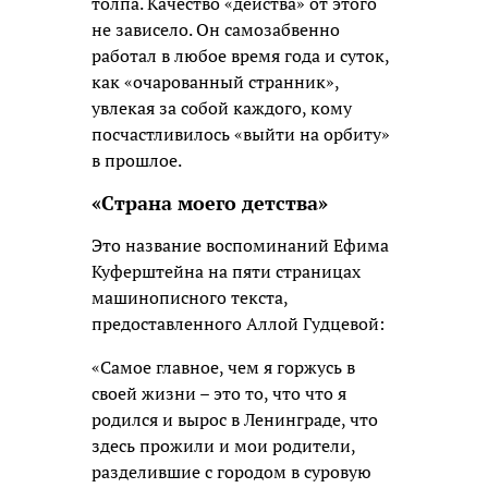
толпа. Качество «действа» от этого
не зависело. Он самозабвенно
работал в любое время года и суток,
как «очарованный странник»,
увлекая за собой каждого, кому
посчастливилось «выйти на орбиту»
в прошлое.
«Страна моего детства»
Это название воспоминаний Ефима
Куферштейна на пяти страницах
машинописного текста,
предоставленного Аллой Гудцевой:
«Самое главное, чем я горжусь в
своей жизни – это то, что что я
родился и вырос в Ленинграде, что
здесь прожили и мои родители,
разделившие с городом в суровую