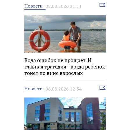
Выбрать
Новости
08.08.2026 21:11
новость
Вода ошибок не прощает. И
главная трагедия - когда ребенок
тонет по вине взрослых
Выбрать
Новости
08.08.2026 12:54
новость