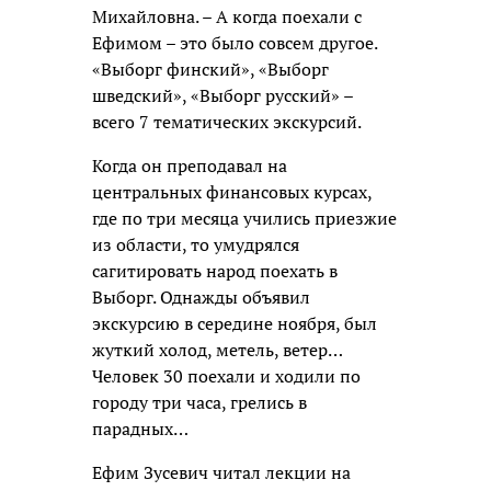
Михайловна. – А когда поехали с
Ефимом – это было совсем другое.
«Выборг финский», «Выборг
шведский», «Выборг русский» –
всего 7 тематических экскурсий.
Когда он преподавал на
центральных финансовых курсах,
где по три месяца учились приезжие
из области, то умудрялся
сагитировать народ поехать в
Выборг. Однажды объявил
экскурсию в середине ноября, был
жуткий холод, метель, ветер…
Человек 30 поехали и ходили по
городу три часа, грелись в
парадных…
Ефим Зусевич читал лекции на