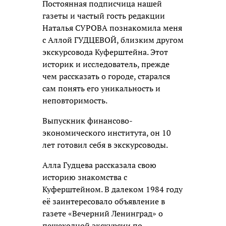
Постоянная подписчица нашей
газеты и частый гость редакции
Наталья СУРОВА познакомила меня
с Аллой ГУДЦЕВОЙ, близким другом
экскурсовода Куферштейна. Этот
историк и исследователь, прежде
чем рассказать о городе, старался
сам понять его уникальность и
неповторимость.
Выпускник финансово-
экономического института, он 10
лет готовил себя в экскурсоводы.
Алла Гудцева рассказала свою
историю знакомства с
Куферштейном. В далеком 1984 году
её заинтересовало объявление в
газете «Вечерний Ленинград» о
пешеходной экскурсии по