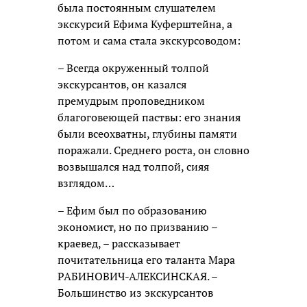
была постоянным слушателем
экскурсий Ефима Куферштейна, а
потом и сама стала экскурсоводом:
– Всегда окруженный толпой
экскурсантов, он казался
премудрым проповедником
благоговеющей паствы: его знания
были всеохватны, глубины памяти
поражали. Среднего роста, он словно
возвышался над толпой, сияя
взглядом…
– Ефим был по образованию
экономист, но по призванию –
краевед, – рассказывает
почитательница его таланта Мара
РАБИНОВИЧ-АЛЕКСИНСКАЯ. –
Большинство из экскурсантов