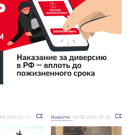
Выбрать
Выбрать
Новости
.08.2026 01:17
06.08.2026 20:58
новость
новость