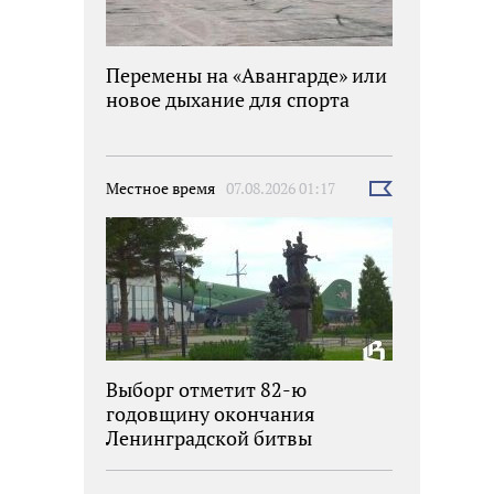
Перемены на «Авангарде» или
новое дыхание для спорта
Местное время
07.08.2026 01:17
Выбрать
новость
Выборг отметит 82-ю
годовщину окончания
Ленинградской битвы