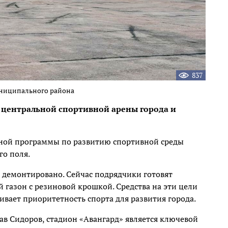
837
униципального района
 центральной спортивной арены города и
ьной программы по развитию спортивной среды
го поля.
е демонтировано. Сейчас подрядчики готовят
 газон с резиновой крошкой. Средства на эти цели
вает приоритетность спорта для развития города.
ав Сидоров, стадион «Авангард» является ключевой