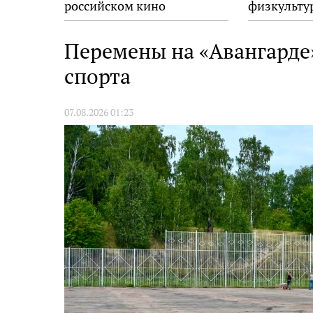
российском кино
физкульту
Перемены на «Авангарде
спорта
07.08.2026 01:23