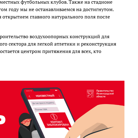
местных футбольных клубов. Также на стадионе
том году мы не останавливаемся на достигнутом.
я открытием главного натурального поля после
троительство воздухоопорных конструкций для
го сектора для легкой атлетики и реконструкция
остается центром притяжения для всех, кто