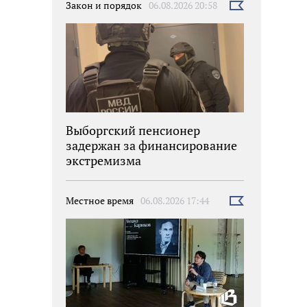
Закон и порядок
06.08.2026 20:58
Выбрать
новость
Выборгский пенсионер
задержан за финансирование
экстремизма
Местное время
06.08.2026 17:44
Выбрать
новость