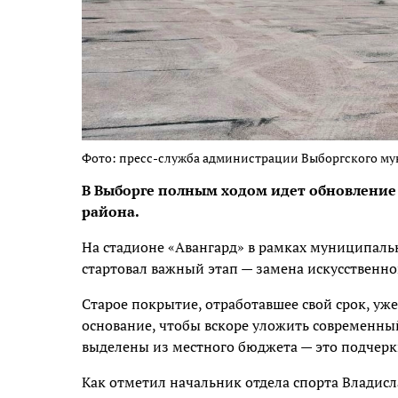
Фото: пресс-служба администрации Выборгского м
В Выборге полным ходом идет обновление
района.
На стадионе «Авангард» в рамках муниципал
стартовал важный этап —
замена искусственно
Старое покрытие, отработавшее свой срок, уж
основание, чтобы вскоре уложить современный
выделены из местного бюджета — это подчерки
Как отметил начальник отдела спорта Владисл