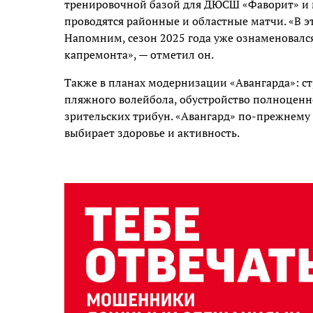
тренировочной базой для ДЮСШ «Фаворит» и 
проводятся районные и областные матчи. «В э
Напомним, сезон 2025 года уже ознаменовалс
капремонта», — отметил он.
Также в планах модернизации «Авангарда»: с
пляжного волейбола, обустройство полноценно
зрительских трибун. «Авангард» по-прежнему 
выбирает здоровье и активность.