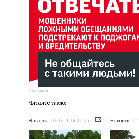
Реклама
Читайте также
Выбрать
Новости
Новости
07.08.2026 01:23
07
новость