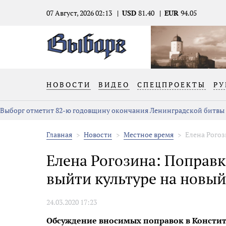
07 Август, 2026 02:13
USD
81.40
EUR
94.05
НОВОСТИ
ВИДЕО
СПЕЦПРОЕКТЫ
РУ
Выборг отметит 82-ю годовщину окончания Ленинградской битвы
Главная
Новости
Местное время
Елена Рогоз
Елена Рогозина: Поправ
выйти культуре на новый
24.03.2020 17:23
Обсуждение вносимых поправок в Констит