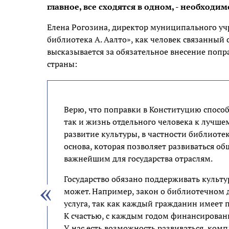
главное, все сходятся в одном, - необхо
Елена Рогозина, директор муниципального уч
библиотека А. Аалто», как человек связанный
высказывается за обязательное внесение попр
страны:
Верю, что поправки в Конституцию способ
так и жизнь отдельного человека к лучшем
развитие культуры, в частности библиотек,
основа, которая позволяет развиваться об
важнейшим для государства отраслям.
Государство обязано поддерживать культу
может. Например, закон о библиотечном д
услуга, так как каждый гражданин имеет
К счастью, с каждым годом финансировани
У нас есть возможность развиваться, ком