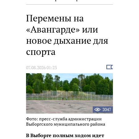
Перемены на
«Авангарде» или
новое дыхание для
спорта
Выбрать
07.08.2026 01:23
новость
2047
Фото: пресс-служба администрации
Выборгского муниципального района
В Выборге полным ходом идет