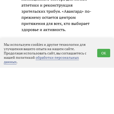
атлетики и реконструкция
зрительских трибун. «Авангард» по-
прежнему остается центром
притяжения для всех, кто выбирает
здоровье и активность.
Мы используем cookies и другие технологии для
улучшения вашего опыта на нашем сайте.
Продолжая использовать сайт, вы соглашаетесь с
OK
нашей политикой
обработки персональных
данных
.
Реклама
Последние новости
Местное время
07.08.2026 01:23
Выбрать
новость