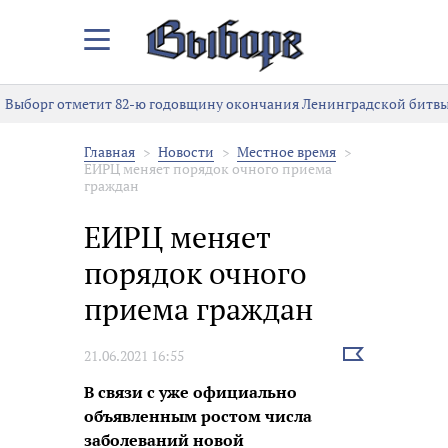
Закрыть/
Открыть
меню
Выборг отметит 82-ю годовщину окончания Ленинградской битвы
Главная
Новости
Местное время
ЕИРЦ меняет порядок очного приема
граждан
ЕИРЦ меняет
порядок очного
приема граждан
Выбрать
21.06.2021 16:55
новость
В связи с уже официально
объявленным ростом числа
заболеваний новой