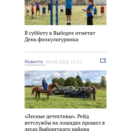
В субботу в Выборге отметят
День физкультурника
Выбрать
Новости
06.08.2026 12:15
новость
«Лесные детективы». Рейд
ветслужбы на лошадях прошел в
лесах Выборгского района