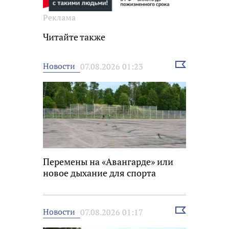
Реклама
Читайте также
Выбрать
Новости
07.08.2026 01:23
новость
Перемены на «Авангарде» или
новое дыхание для спорта
Выбрать
Новости
07.08.2026 01:17
новость