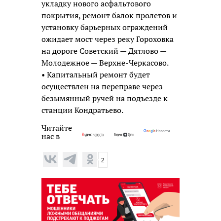
укладку нового асфальтового
покрытия, ремонт балок пролетов и
установку барьерных ограждений
ожидает мост через реку Гороховка
на дороге Советский — Дятлово —
Молодежное — Верхне-Черкасово.
• Капитальный ремонт будет
осуществлен на переправе через
безымянный ручей на подъезде к
станции Кондратьево.
Читайте
нас в
2