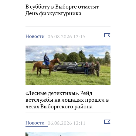
В субботу в Выборге отметят
День физкультурника
Выбрать
Новости
06.08.2026 12:15
новость
«Лесные детективы». Рейд
ветслужбы на лошадях прошел в
лесах Выборгского района
Выбрать
Новости
06.08.2026 12:11
новость