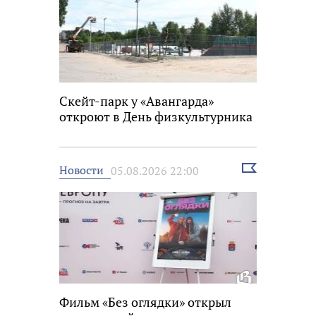
Скейт-парк у «Авангарда»
откроют в День физкультурника
Выбрать
Новости
05.08.2026 22:00
новость
Фильм «Без оглядки» открыл