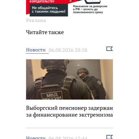
Реклама
Читайте также
Выбрать
Новости
06.08.2026 20:58
новость
Выборгский пенсионер задержан
за финансирование экстремизма
Выбрать
Новости
06.08.2026 17:44