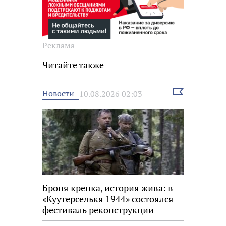
Реклама
Читайте также
Выбрать
Новости
10.08.2026 02:03
новость
Броня крепка, история жива: в
«Куутерселькя 1944» состоялся
фестиваль реконструкции