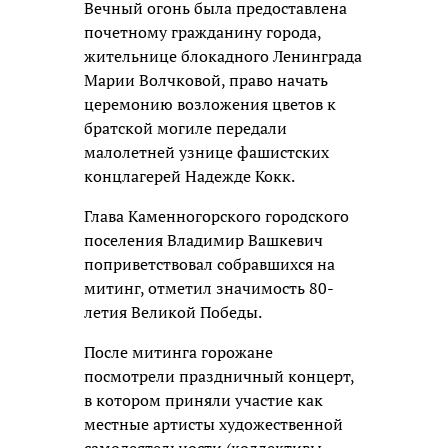
Вечный огонь была предоставлена
почетному гражданину города,
жительнице блокадного Ленинграда
Марии Волчковой, право начать
церемонию возложения цветов к
братской могиле передали
малолетней узнице фашистских
концлагерей Надежде Кокк.
Глава Каменногорского городского
поселения Владимир Вашкевич
поприветствовал собравшихся на
митинг, отметил значимость 80-
летия Великой Победы.
После митинга горожане
посмотрели праздничный концерт,
в котором приняли участие как
местные артисты художественной
самодеятельности (коллективы