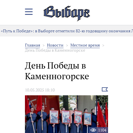
Закрыть/
Открыть
меню
«Путь к Победе»: в Выборге отметили 82-ю годовщину окончания 
Главная
Новости
Местное время
День Победы в Каменногорске
День Победы в
Каменногорске
Выбрать
10.05.2025 18:10
новость
1104