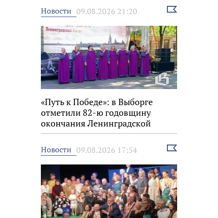
Выбрать
Новости
09.08.2026 21:20
новость
«Путь к Победе»: в Выборге
отметили 82-ю годовщину
окончания Ленинградской
битвы
Выбрать
Новости
09.08.2026 17:54
новость