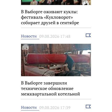
В Выборге оживают куклы:
фестиваль «Кукловорот»
собирает друзей в сентябре
Выбрать
Новости
09.08.2026 17:48
новость
В Выборге завершили
техническое обновление
межквартальной котельной
Выбрать
Новости
09.08.2026 17:39
новость