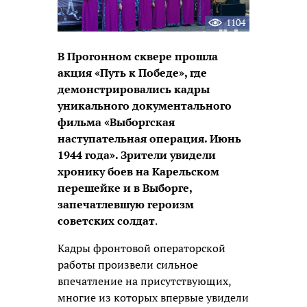
1104
В Прогонном сквере прошла
акция «Путь к Победе», где
демонстрировались кадры
уникального документального
фильма «Выборгская
наступательная операция. Июнь
1944 года». Зрители увидели
хронику боев на Карельском
перешейке и в Выборге,
запечатлевшую героизм
советских солдат
.
Кадры фронтовой операторской
работы произвели сильное
впечатление на присутствующих,
многие из которых впервые увидели