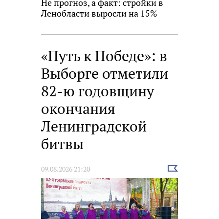
Не прогноз, а факт: стройки в
Ленобласти выросли на 15%
«Путь к Победе»: в
Выборге отметили
82-ю годовщину
окончания
Ленинградской
битвы
Выбрать
09.08.2026 21:20
новость