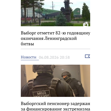
Выборг отметит 82-ю годовщину
окончания Ленинградской
битвы
Выбрать
Новости
06.08.2026 20:58
новость
Выборгский пенсионер задержан
за финансирование экстремизма