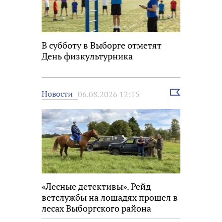
В субботу в Выборге отметят
День физкультурника
Выбрать
Новости
06.08.2026 12:15
новость
«Лесные детективы». Рейд
ветслужбы на лошадях прошел в
лесах Выборгского района