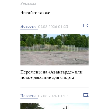
Реклама
Читайте также
Выбрать
Новости
07.08.2026 01:23
новость
Перемены на «Авангарде» или
новое дыхание для спорта
Выбрать
Новости
07.08.2026 01:17
новость