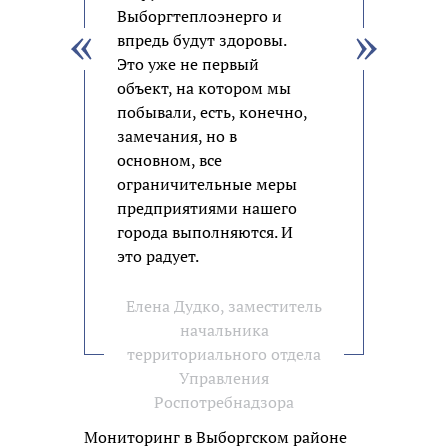
Выборгтеплоэнерго и
впредь будут здоровы.
Это уже не первый
объект, на котором мы
побывали, есть, конечно,
замечания, но в
основном, все
ограничительные меры
предприятиями нашего
города выполняются. И
это радует.
Елена Дудко, заместитель
начальника
территориального отдела
Управления
Роспотребнадзора
Мониторинг в Выборгском районе