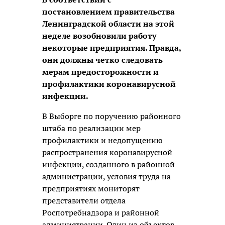
постановлением правительства
Ленинградской области на этой
неделе возобновили работу
некоторые предприятия. Правда,
они должны четко следовать
мерам предосторожности и
профилактики коронавирусной
инфекции.
В Выборге по поручению районного
штаба по реализации мер
профилактики и недопущению
распространения коронавирусной
инфекции, созданного в районной
администрации, условия труда на
предприятиях мониторят
представители отдела
Роспотребнадзора и районной
администрации. Один из объектов,