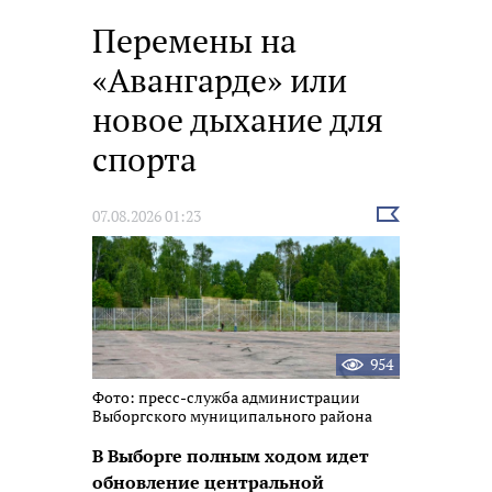
Перемены на
«Авангарде» или
новое дыхание для
спорта
Выбрать
07.08.2026 01:23
новость
954
Фото: пресс-служба администрации
Выборгского муниципального района
В Выборге полным ходом идет
обновление центральной