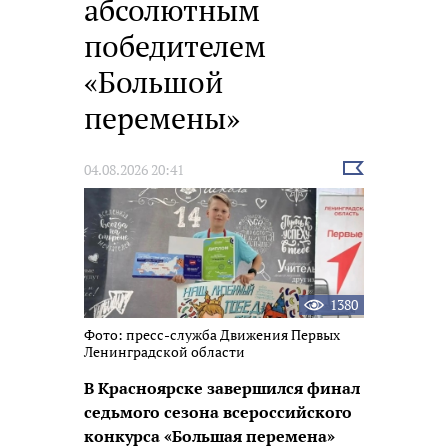
абсолютным
победителем
«Большой
перемены»
Выбрать
04.08.2026 20:41
новость
1380
Фото: пресс-служба Движения Первых
Ленинградской области
В Красноярске завершился финал
седьмого сезона всероссийского
конкурса «Большая перемена»