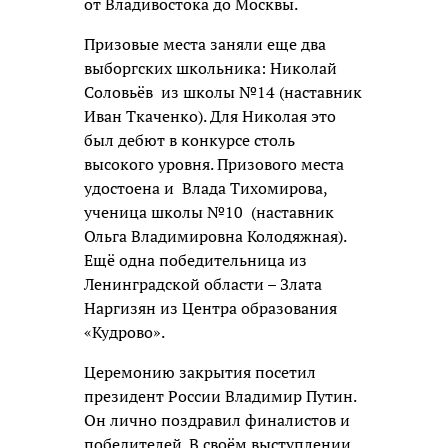
от Владивостока до Москвы.
Призовые места заняли еще два
выборгских школьника: Николай
Соловьёв
из школы №14 (наставник
Иван Ткаченко). Для Николая это
был дебют в конкурсе столь
высокого уровня. Призового места
удостоена и
Влада Тихомирова,
ученица школы №10
(наставник
Ольга Владимировна Колодяжная).
Ещё одна победительница из
Ленинградской области – Злата
Наргизян из Центра образования
«Кудрово».
Церемонию закрытия посетил
президент России Владимир Путин.
Он лично поздравил финалистов и
победителей. В своём выступлении