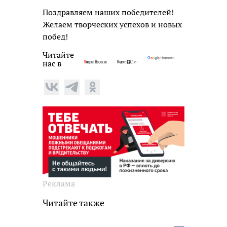
Поздравляем наших победителей!
Желаем творческих успехов и новых
побед!
Читайте
нас в
Реклама
Читайте также