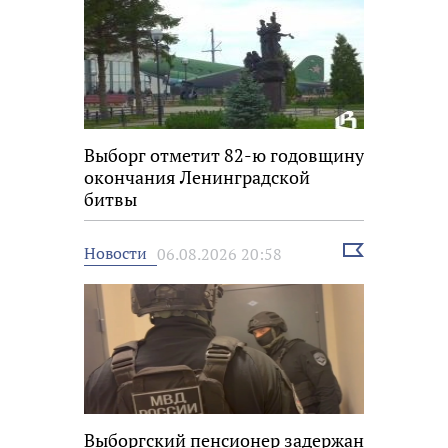
Выборг отметит 82-ю годовщину
окончания Ленинградской
битвы
Выбрать
Новости
06.08.2026 20:58
новость
Выборгский пенсионер задержан