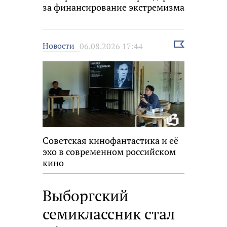
за финансирование экстремизма
Выбрать
Новости
06.08.2026 17:44
новость
Советская кинофантастика и её
эхо в современном российском
кино
Выборгский
семиклассник стал