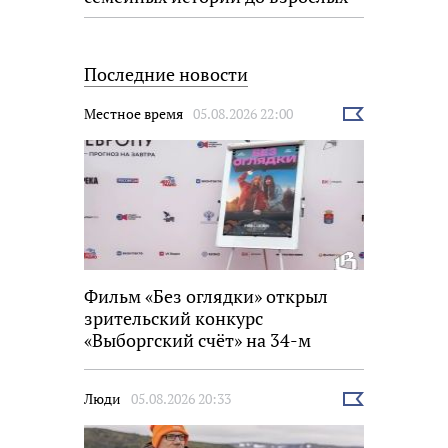
размышлений
Последние новости
Местное время
05.08.2026 22:00
Выбрать
новость
Фильм «Без оглядки» открыл
зрительский конкурс
«Выборгский счёт» на 34-м
фестивале «Окно в Европу»
Люди
05.08.2026 20:33
Выбрать
новость