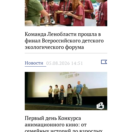
Команда Ленобласти прошла в
финал Всероссийского детского
экологического форума
Выбрать
Новости
05.08.2026 14:51
новость
Первый день Конкурса
анимационного кино: от
семейных историй до взрослых