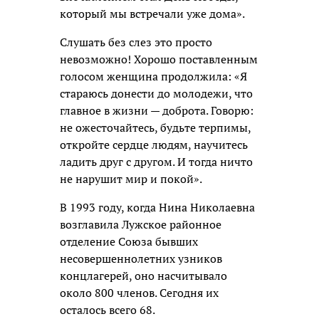
который мы встречали уже дома».
Слушать без слез это просто
невозможно! Хорошо поставленным
голосом женщина продолжила: «Я
стараюсь донести до молодежи, что
главное в жизни — доброта. Говорю:
не ожесточайтесь, будьте терпимы,
откройте сердце людям, научитесь
ладить друг с другом. И тогда ничто
не нарушит мир и покой».
В 1993 году, когда Нина Николаевна
возглавила Лужское районное
отделение Союза бывших
несовершеннолетних узников
концлагерей, оно насчитывало
около 800 членов. Сегодня их
осталось всего 68.