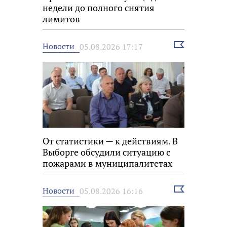
недели до полного снятия
лимитов
Выбрать
Новости
05.08.2026 17:17
новость
От статистики — к действиям. В
Выборге обсудили ситуацию с
пожарами в муниципалитетах
Выбрать
Новости
05.08.2026 16:16
новость