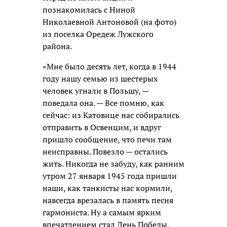
познакомилась с Ниной
Николаевной Антоновой (на фото)
из поселка Оредеж Лужского
района.
«Мне было десять лет, когда в 1944
году нашу семью из шестерых
человек угнали в Польшу, —
поведала она. — Все помню, как
сейчас: из Катовице нас собирались
отправить в Освенцим, и вдруг
пришло сообщение, что печи там
неисправны. Повезло — остались
жить. Никогда не забуду, как ранним
утром 27 января 1945 года пришли
наши, как танкисты нас кормили,
навсегда врезалась в память песня
гармониста. Ну а самым ярким
впечатлением стал День Победы,