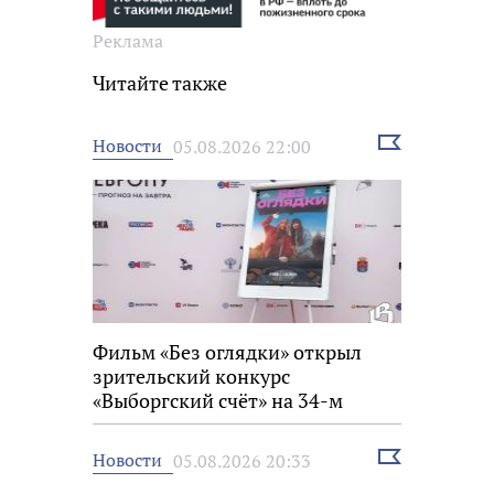
Реклама
Читайте также
Выбрать
Новости
05.08.2026 22:00
новость
Фильм «Без оглядки» открыл
зрительский конкурс
«Выборгский счёт» на 34-м
фестивале «Окно в Европу»
Выбрать
Новости
05.08.2026 20:33
новость