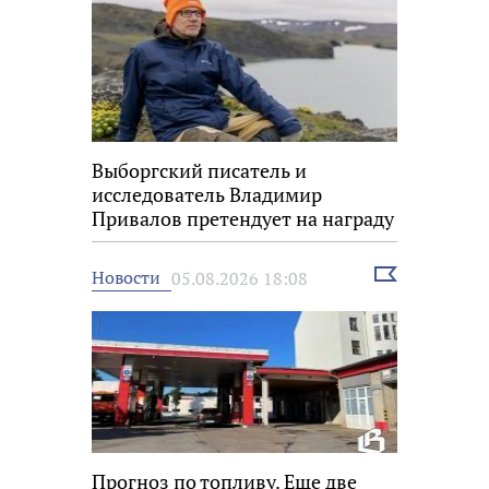
Выборгский писатель и
исследователь Владимир
Привалов претендует на награду
«Знание.Премия»
Выбрать
Новости
05.08.2026 18:08
новость
Прогноз по топливу. Еще две