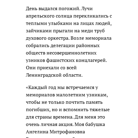
День выдался погожий. Лучи
апрельского солнца перекликались с
теплыми улыбками на лицах людей,
зайчиками прыгали на меди труб
духового оркестра. Возле мемориала
собрались делегации районных
обществ несовершеннолетних
узников фашистских концлагерей.
Они приехали со всей
Ленинградской области.
«Каждый год мы встречаемся у
мемориалов малолетним узникам,
чтобы не только по­чтить память
погибших, но и вспо­мнить тяжелые
для страны времена. Для меня это
очень личная акция. Моя бабушка
Ангелина Митрофановна