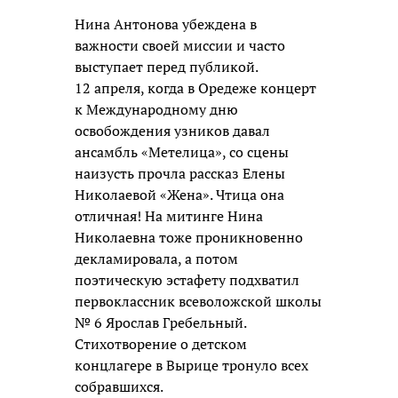
Нина Антонова убеждена в
важности своей миссии и часто
выступает перед публикой.
12 апреля, когда в Оредеже концерт
к Международному дню
освобождения узников давал
ансамбль «Метелица», со сцены
наизусть прочла рассказ Елены
Николаевой «Жена». Чтица она
отличная! На митинге Нина
Николаевна тоже проникновенно
декламировала, а потом
поэтическую эстафету подхватил
первоклассник всеволожской школы
№ 6 Ярослав Гребельный.
Стихотворение о детском
концлагере в Вырице тронуло всех
собравшихся.