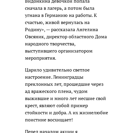
Видонкина девочкой попала
сначала в лагерь, а потом была
угнана в Германию на работы. К
счастью, живой вернулась на
Родину», — рассказала Ангелина
Овсяник, директор областного Дома
народного творчества,
выступившего организатором
мероприятия.
Царило удивительно светлое
настроение. Ленинградцы
преклонных лет, прошедшие через
ад вражеского плена, чудом
выжившие и много лет несшие свой
крест, являют собой пример
стойкости и добра. А их жизнелюбие
поистине восхищает!
Перед началом акции я