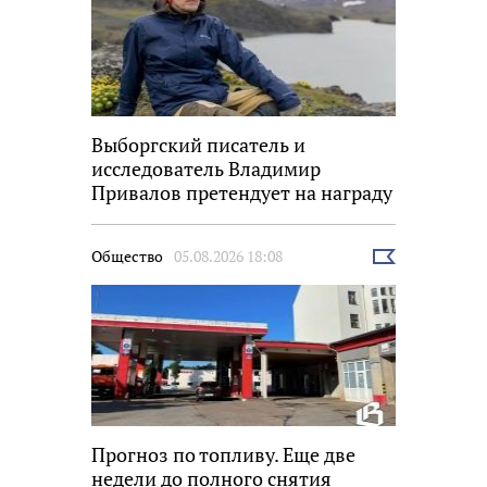
Выборгский писатель и
исследователь Владимир
Привалов претендует на награду
«Знание.Премия»
Общество
05.08.2026 18:08
Выбрать
новость
Прогноз по топливу. Еще две
недели до полного снятия