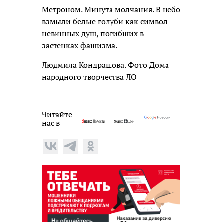
Метроном. Минута молчания. В небо
взмыли белые голуби как символ
невинных душ, погибших в
застенках фашизма.
Людмила Кондрашова. Фото Дома
народного творчества ЛО
Читайте
нас в