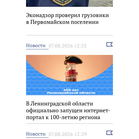
Эконадзор проверил грузовики
в Первомайском поселении
Выбрать
Новости
07.08.2026 12:32
новость
В Ленинградской области
официально запущен интернет-
портал к 100-летию региона
Выбрать
Новости
07.08.2026 12:29
новость