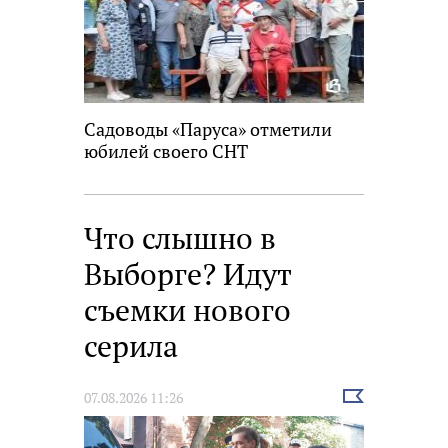
Садоводы «Паруса» отметили
юбилей своего СНТ
Что слышно в
Выборге? Идут
съемки нового
серила
Выбрать
07.08.2026 11:26
новость