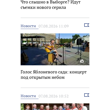
Что слышно в Выборге? Идут
съемки нового серила
Выбрать
Новости
07.08.2026 11:09
новость
Голос Яблоневого сада: концерт
под открытым небом
Выбрать
Новости
07.08.2026 10:52
новость