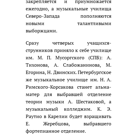
закрепляется и приумножается
ежегодно, а музыкальные училища
Северо-Запада пополняются
новыми талантливыми
выборжцами.
Сразу четверых учащихся-
струнников приняло к себе училище
им. М. П. Мусоргского (СПБ): А.
Тихонова, А. Слабожанинова, М.
Егорина, Н. Двинских. Петербургское
же музыкальное училище им. Н. А.
Римского-Корсакова станет альма-
матер для выбравшей отделение
теории музыки А. Шестаковой, а
музыкальный колледжим. К. Э.
Раутио в Карелии будет взращивать
Е. Жеребцова, выбравшего
фортепианное отделение.