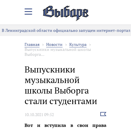
Закрыть/
Открыть
меню
В Ленинградской области официально запущен интернет-портал к
Главная
Новости
Культура
Выпускники музыкальной школы
Выборга...
Выпускники
музыкальной
школы Выборга
стали студентами
Выбрать
10.10.2021 09:52
новость
Вот и вступила в свои права