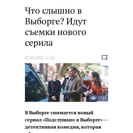
Что слышно в
Выборге? Идут
съемки нового
серила
Выбрать
07.08.2026 11:26
новость
1355
В Выборге снимается новый
сериал «Подслушано в Выборге» —
детективная комедия, которая