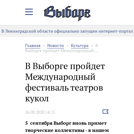
Закрыть/
Открыть
меню
В Ленинградской области официально запущен интернет-портал к
Главная
Новости
Культура
В
Выборге пройдет Международный...
В Выборге пройдет
Международный
фестиваль театров
кукол
Выбрать
26.08.2020 14:13
новость
5 сентября Выборг вновь примет
творческие коллективы - в нашем