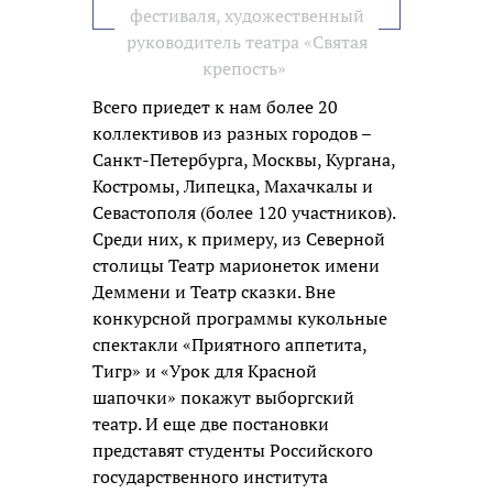
фестиваля, художественный
руководитель театра «Святая
крепость»
Всего приедет к нам более 20
коллективов из разных городов –
Санкт-Петербурга, Москвы, Кургана,
Костромы, Липецка, Махачкалы и
Севастополя (более 120 участников).
Среди них, к примеру, из Северной
столицы Театр марионеток имени
Деммени и Театр сказки. Вне
конкурсной программы кукольные
спектакли «Приятного аппетита,
Тигр» и «Урок для Красной
шапочки» покажут выборгский
театр. И еще две постановки
представят студенты Российского
государственного института