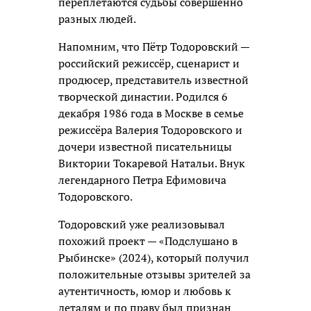
переплетаются судьбы совершенно
разных людей.
Напомним, что Пётр Тодоровский —
российский режиссёр, сценарист и
продюсер, представитель известной
творческой династии. Родился 6
декабря 1986 года в Москве в семье
режиссёра Валерия Тодоровского и
дочери известной писательницы
Виктории Токаревой Натальи. Внук
легендарного Петра Ефимовича
Тодоровского.
Тодоровский уже реализовывал
похожий проект — «Подслушано в
Рыбинске» (2024), который получил
положительные отзывы зрителей за
аутентичность, юмор и любовь к
деталям и по праву был признан