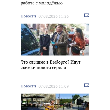
работе с молодёжью
Выбрать
Новости
07.08.2026 11:26
новость
Что слышно в Выборге? Идут
съемки нового серила
Выбрать
Новости
07.08.2026 11:09
новость