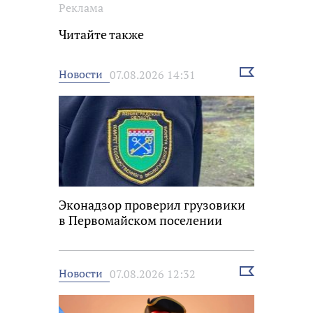
Реклама
Читайте также
Выбрать
Новости
07.08.2026 14:31
новость
Эконадзор проверил грузовики
в Первомайском поселении
Выбрать
Новости
07.08.2026 12:32
новость