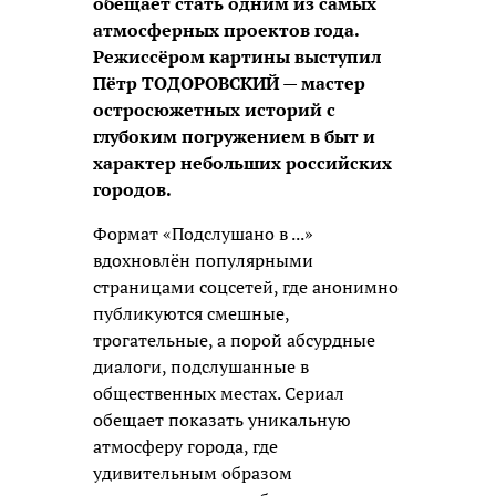
обещает стать одним из самых
атмосферных проектов года.
Режиссёром картины выступил
Пётр ТОДОРОВСКИЙ — мастер
остросюжетных историй с
глубоким погружением в быт и
характер небольших российских
городов.
Формат «Подслушано в ...»
вдохновлён популярными
страницами соцсетей, где анонимно
публикуются смешные,
трогательные, а порой абсурдные
диалоги, подслушанные в
общественных местах. Сериал
обещает показать уникальную
атмосферу города, где
удивительным образом