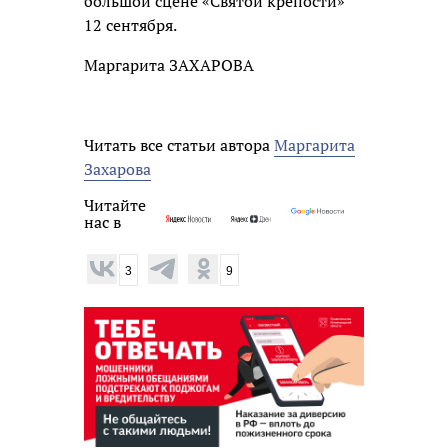
большой сцене «Святой крепости»
12 сентября.
Маргарита ЗАХАРОВА
Читать все статьи автора
Маргарита
Захарова
Читайте
нас в
3
9