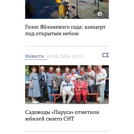
Голос Яблоневого сада: концерт
под открытым небом
Выбрать
Новости
07.08.2026 10:52
новость
Садоводы «Паруса» отметили
юбилей своего СНТ