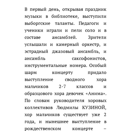
В первый день, открывая праздник
музыки в библиотеке, выступили
выборгские таланты. Педагоги и
ученики играли и пели соло и в
составе ансамблей. Зрители
услышали и камерный оркестр, и
эстрадный джазовый ансамбль, и
ансамбль саксофонистов,
инструментальные номера. Особый
шарм концерту придало
выступление сводного хора
мальчиков 2-7 классов и
образцового хора девочек «Анима».
По словам руководителя хоровых
коллективов Людмилы КУЗИНОЙ,
хор мальчиков существует уже 2
года, и нынешнее выступление в
рождественском концерте –