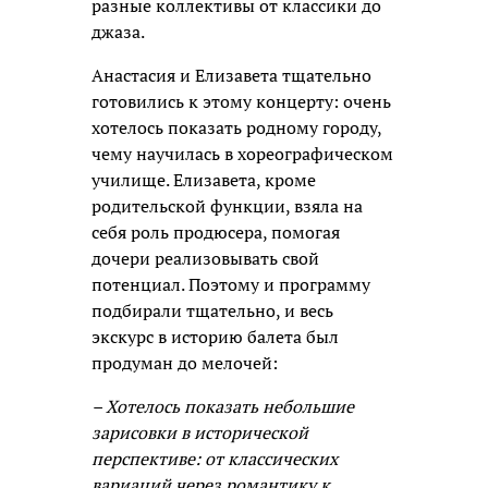
разные коллективы от классики до
джаза.
Анастасия и Елизавета тщательно
готовились к этому концерту: очень
хотелось показать родному городу,
чему научилась в хореографическом
училище. Елизавета, кроме
родительской функции, взяла на
себя роль продюсера, помогая
дочери реализовывать свой
потенциал. Поэтому и программу
подбирали тщательно, и весь
экскурс в историю балета был
продуман до мелочей:
– Хотелось показать небольшие
зарисовки в исторической
перспективе: от классических
вариаций через романтику к