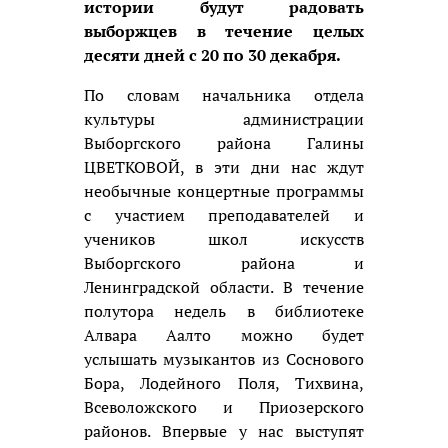
истории будут радовать
выборжцев в течение целых
десяти дней с 20 по 30 декабря.
По словам начальника отдела
культуры администрации
Выборгского района Галины
ЦВЕТКОВОЙ, в эти дни нас ждут
необычные концертные программы
с участием преподавателей и
учеников школ искусств
Выборгского района и
Ленинградской области. В течение
полутора недель в библиотеке
Алвара Аалто можно будет
услышать музыкантов из Соснового
Бора, Лодейного Поля, Тихвина,
Всеволожского и Приозерского
районов. Впервые у нас выступят