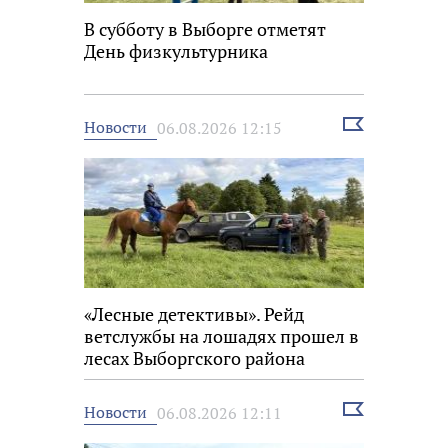
В субботу в Выборге отметят
День физкультурника
Выбрать
Новости
06.08.2026 12:15
новость
«Лесные детективы». Рейд
ветслужбы на лошадях прошел в
лесах Выборгского района
Выбрать
Новости
06.08.2026 12:11
новость