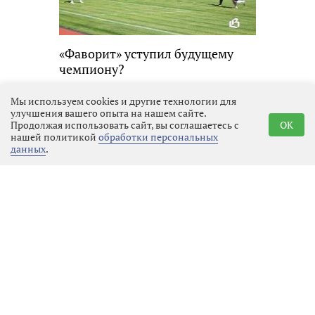
«Фаворит» уступил будущему
чемпиону?
Мы используем cookies и другие технологии для
улучшения вашего опыта на нашем сайте.
Продолжая использовать сайт, вы соглашаетесь с
OK
Культура
08.08.2026 21:34
Выбрать
нашей политикой
обработки персональных
новость
данных
.
Кинофестиваль «Окно в Европу»
в Выборге