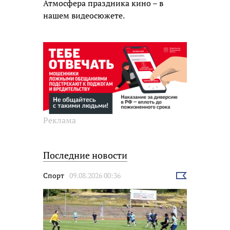
Атмосфера праздника кино – в
нашем видеосюжете.
Реклама
Последние новости
Спорт
09.08.2026 00:36
Выбрать
новость