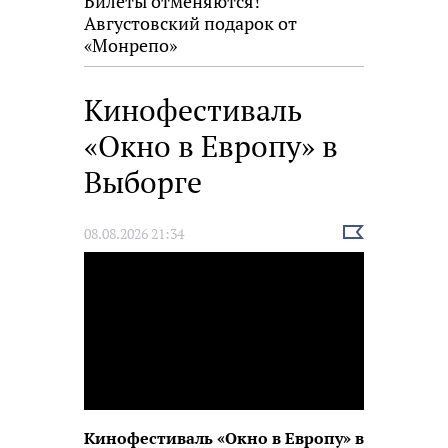
Билеты отменяются!
Августовский подарок от
«Монрепо»
Кинофестиваль
«Окно в Европу» в
Выборге
Выбрать
08.08.2026 21:34
новость
Кинофестиваль «Окно в Европу» в