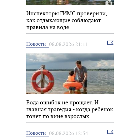
Инспекторы ГИМС проверили,
как отдыхающие соблюдают
правила на воде
Выбрать
Новости
08.08.2026 21:11
новость
Вода ошибок не прощает. И
главная трагедия - когда ребенок
тонет по вине взрослых
Выбрать
Новости
08.08.2026 12:54
новость