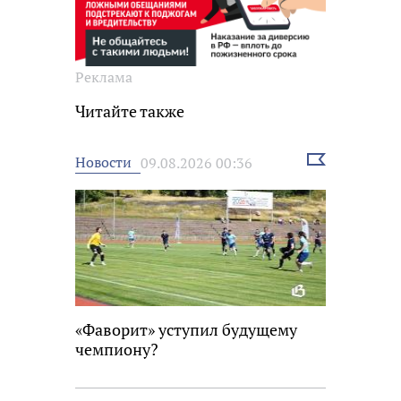
Реклама
Читайте также
Выбрать
Новости
09.08.2026 00:36
новость
«Фаворит» уступил будущему
чемпиону?