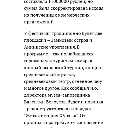
составляла 11000000 рублей, но
сумма была скорректирована исходя
из полученных коммерческих
предложений.
У фестиваля традиционно будет две
площадки – Замковый остров и
Аннинские укрепления. В
программе – так полюбившиеся
горожанам и туристам ярмарка,
конный рыцарский турнир, концерт
средневековой музыки,
средневековый театр, огненное шоу
и многое другое. Как сообщил и.о.
директора музея-заповедника
Валентин Белоусов, будет и новинка
- реконструкторская площадка
"Живая история XV века". От
организатора требуется составление