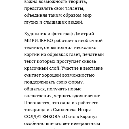
важна возможность творить,
представлять свои таланты,
объединяя таким образом мир
глухих и слышащих людей.
Художник и фотограф Дмитрий
МИРИЛЕНКО работает в необычной
технике, он выполнил несколько
картин на обрывках газет, печатный
текст которых проступает сквозь
красочный слой. Участие в выставке
считает хорошей возможностью
поддерживать свою форму,
общаться, получать новые
впечатления, черпать вдохновение.
Признаётся, что одна из работ его
товарища из Смоленска Игоря
СОЛДАТЕНКОВА «Окно в Европу»
особенно впечатляет невероятным