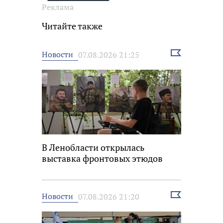
Реклама
Читайте также
Выбрать
Новости
07.08.2026 21:25
новость
В Ленобласти открылась
выставка фронтовых этюдов
Выбрать
Новости
07.08.2026 21:20
новость