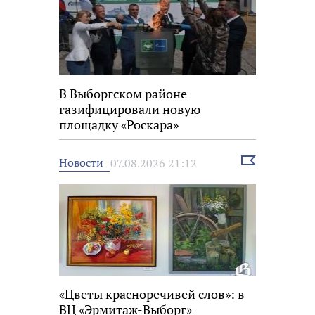
В Выборгском районе
газифицировали новую
площадку «Роскара»
Выбрать
Новости
07.08.2026 21:12
новость
«Цветы красноречивей слов»: в
ВЦ «Эрмитаж-Выборг»