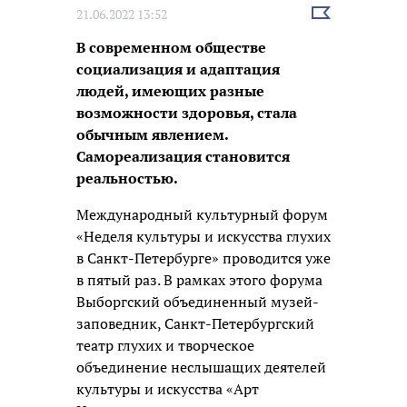
Выбрать
21.06.2022 13:52
новость
В современном обществе
социализация и адаптация
людей, имеющих разные
возможности здоровья, стала
обычным явлением.
Самореализация становится
реальностью.
Международный культурный форум
«Неделя культуры и искусства глухих
в Санкт-Петербурге» проводится уже
в пятый раз. В рамках этого форума
Выборгский объединенный музей-
заповедник, Санкт-Петербургский
театр глухих и творческое
объединение неслышащих деятелей
культуры и искусства «Арт