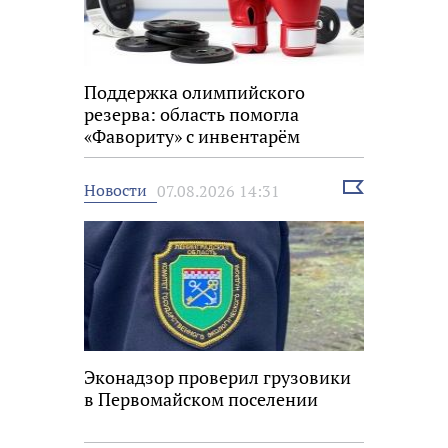
Поддержка олимпийского
резерва: область помогла
«Фавориту» с инвентарём
Выбрать
Новости
07.08.2026 14:31
новость
Эконадзор проверил грузовики
в Первомайском поселении