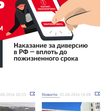
Выбрать
Выбрать
Новости
.08.2026 20:33
05.08.2026 18:08
новость
новость