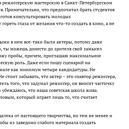
 в режиссерскую мастерскую в Санкт-Петербургском
я. Примечательно, что предпочитал брать студентов
я готов консультировать молодых
 гореть глаза от желания что-то создать в кино, а не
ными в нем все-таки были актеры, потому даже
, ты можешь донести до зрителя свой замысел
вожу пробы, причем, приглашаю максимальное
ческую роль. Даже если пишу сценарий на
риале как минимум четыре кандидатуры. Не
Не стоит забывать, что актер – это соавтор режиссера,
тель того, что задумал режиссер, он вносит частичку
 убеждаюсь, что наша советская школа жива.
овым, который играет лишь то, что считает
алека от настоящего творчества, но тем не менее и
чтобы из заведомо слабого материала создать