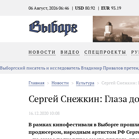
06 Август, 2026 06:46
USD
80.92
EUR
93.19
НОВОСТИ
ВИДЕО
СПЕЦПРОЕКТЫ
РУ
Выборгский писатель и исследователь Владимир Привалов претен
Главная
Новости
Культура
Сергей Снежкин: 
Сергей Снежкин: Глаза д
16.12.2020 10:08
В рамках кинофестиваля в Выборге прошла
продюсером, народным артистом РФ Серг