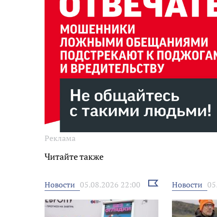
Реклама
Читайте также
Выбрать
Новости
Новости
05.08.2026 22:00
05
новость