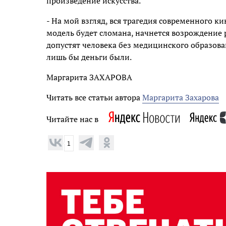
произведение искусства.
- На мой взгляд, вся трагедия современного к
модель будет сломана, начнется возрождение 
допустят человека без медицинского образован
лишь бы деньги были.
Маргарита ЗАХАРОВА
Читать все статьи автора
Маргарита Захарова
Читайте нас в
1