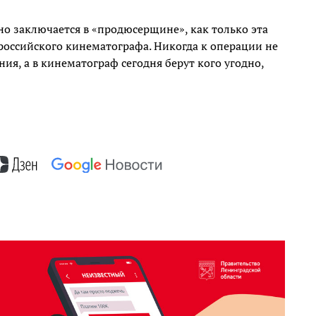
ино заключается в «продюсерщине», как только эта
российского кинематографа. Никогда к операции не
ия, а в кинематограф сегодня берут кого угодно,