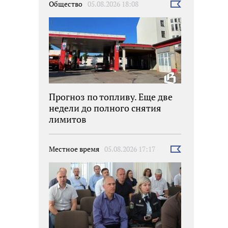
Общество
05.08.2026 18:08
Выбрать
новость
Прогноз по топливу. Еще две
недели до полного снятия
лимитов
Местное время
05.08.2026 17:17
Выбрать
новость