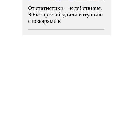
От статистики — к действиям.
В Выборге обсудили ситуацию
с пожарами в
муниципалитетах