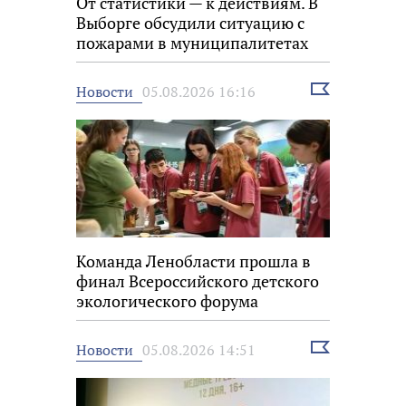
От статистики — к действиям. В
Выборге обсудили ситуацию с
пожарами в муниципалитетах
Выбрать
Новости
05.08.2026 16:16
новость
Команда Ленобласти прошла в
финал Всероссийского детского
экологического форума
Выбрать
Новости
05.08.2026 14:51
новость