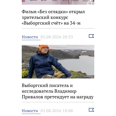
Фильм «Без оглядки» открыл
зрительский конкурс
«Выборгский счёт» на 34-м
фестивале «Окно в Европу»
Выбрать
Новости
05.08.2026 20:33
новость
Выборгский писатель и
исследователь Владимир
Привалов претендует на награду
«Знание.Премия»
Выбрать
Новости
05.08.2026 18:08
новость