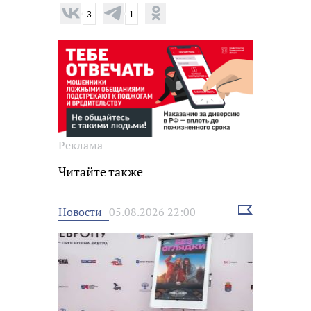
3
1
Реклама
Читайте также
Выбрать
Новости
05.08.2026 22:00
новость