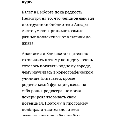
курс.
Балет в Выборге пока редкость.
Несмотря на то, что лекционный зал
и сотрудники библиотеки Алвара
Аалто умеют принимать самые
разные коллективы от классики до
джаза.
Анастасия и Елизавета тщательно
готовились к этому концерту: очень
хотелось показать родному городу,
чему научилась в хореографическом
училище. Елизавета, кроме
родительской функции, взяла на
себя роль продюсера, помогая
дочери реализовывать свой
потенциал. Поэтому и программу
подбирали тщательно, и весь
экскурс в историю балета был