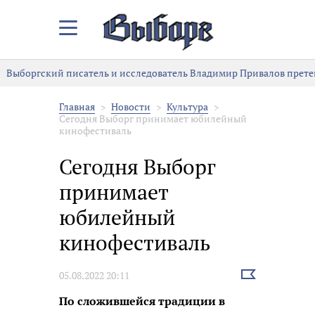
Закрыть/
Открыть
меню
Выборгский писатель и исследователь Владимир Привалов претен
Главная
Новости
Культура
Сегодня Выборг принимает юбилейный
кинофестиваль
Сегодня Выборг
принимает
юбилейный
кинофестиваль
Выбрать
05.08.2022 20:11
новость
По сложившейся традиции в