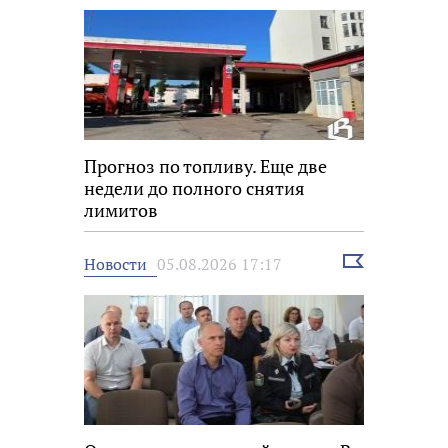
Прогноз по топливу. Еще две
недели до полного снятия
лимитов
Выбрать
Новости
05.08.2026 17:17
новость