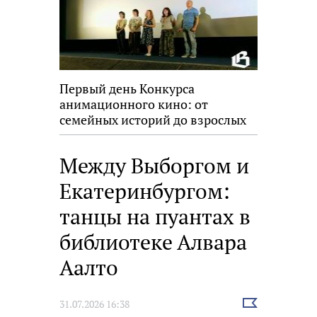
Первый день Конкурса
анимационного кино: от
семейных историй до взрослых
размышлений
Между Выборгом и
Екатеринбургом:
танцы на пуантах в
библиотеке Алвара
Аалто
Выбрать
31.07.2026 16:38
новость