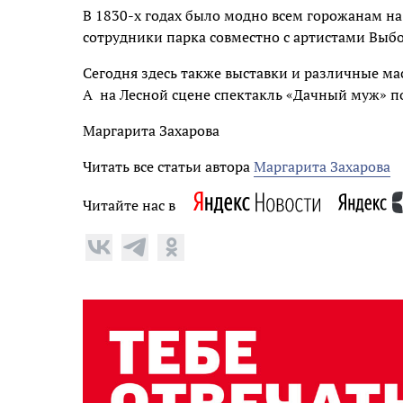
В 1830-х годах было модно всем горожанам на
сотрудники парка совместно с артистами Выбо
Сегодня здесь также выставки и различные мас
А на Лесной сцене спектакль «Дачный муж» по
Маргарита Захарова
Читать все статьи автора
Маргарита Захарова
Читайте нас в