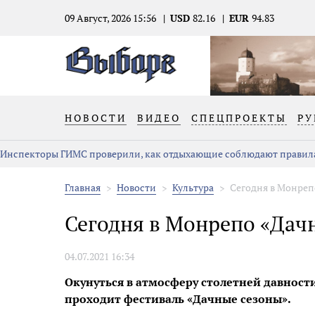
09 Август, 2026 15:56
USD
82.16
EUR
94.83
НОВОСТИ
ВИДЕО
СПЕЦПРОЕКТЫ
РУ
Инспекторы ГИМС проверили, как отдыхающие соблюдают правила
Главная
Новости
Культура
Сегодня в Монреп
Сегодня в Монрепо «Дач
04.07.2021 16:34
Окунуться в атмосферу столетней давности
проходит фестиваль «Дачные сезоны».