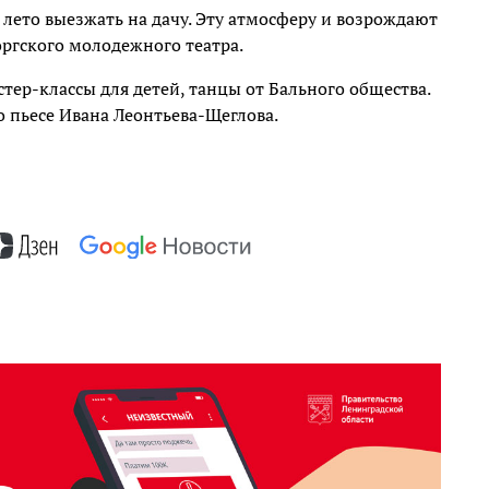
 лето выезжать на дачу. Эту атмосферу и возрождают
ргского молодежного театра.
тер-классы для детей, танцы от Бального общества.
 пьесе Ивана Леонтьева-Щеглова.