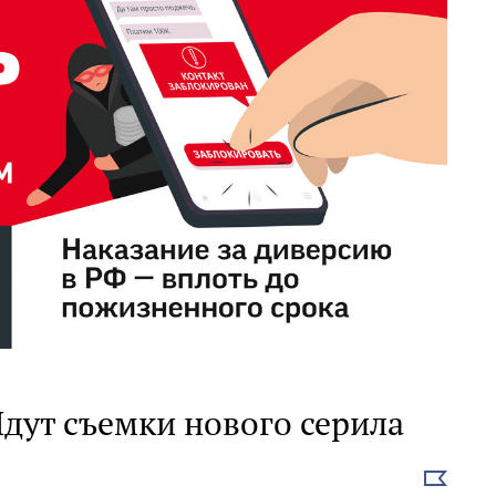
дут съемки нового серила
Выбрать