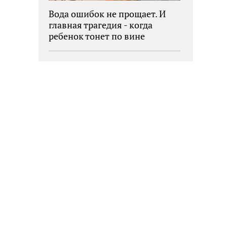
Вода ошибок не прощает. И
главная трагедия - когда
ребенок тонет по вине
взрослых