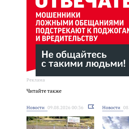
Реклама
Читайте также
Выбрать
Новости
Новости
09.08.2026 00:36
08
новость