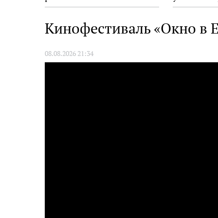
взрослых
Кинофестиваль «Окно в Е
08.08.2026 21:34