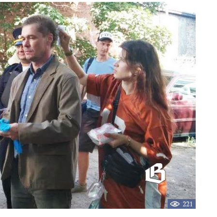
новость
221