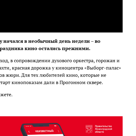
у начался в необычный день недели – во
праздника кино остались прежними.
ход, в сопровождении духового оркестра, горожан и
хти, красная дорожка у киноцентра «Выборг-палас»
ов жюри. Для тех любителей кино, которые не
старт кинопоказам дали в Прогонном сквере.
жете.