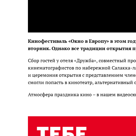
Кинофестиваль «Окно в Европу» в этом год
вторник. Однако все традиции открытия 
Сбор гостей у отеля «Дружба», совместный про
кинематографистов по набережной Салакка-ла
и церемония открытия с представлением член
смогли попасть в кинотеатр, альтернативный 
Атмосфера праздника кино – в нашем видеосю