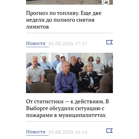
Прогноз по топливу. Еще две
недели до полного снятия
лимитов
Выбрать
Новости
05.08.2026 17:17
новость
От статистики — к действиям. В
Выборге обсудили ситуацию с
пожарами в муниципалитетах
Выбрать
Новости
05.08.2026 16:16
новость