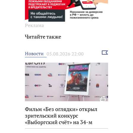
Реклама
Читайте также
Выбрать
Новости
05.08.2026 22:00
новость
Фильм «Без оглядки» открыл
зрительский конкурс
«Выборгский счёт» на 34-м
фестивале «Окно в Европу»