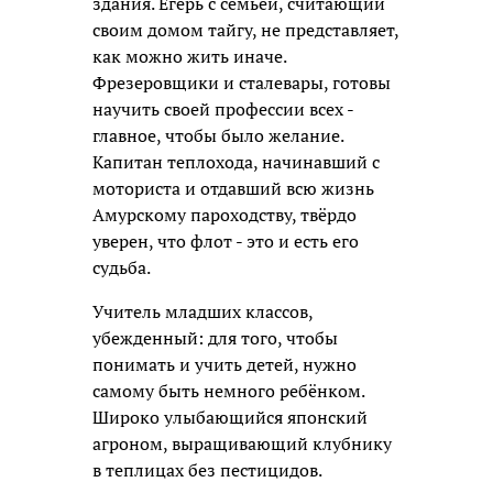
здания. Егерь с семьей, считающий
своим домом тайгу, не представляет,
как можно жить иначе.
Фрезеровщики и сталевары, готовы
научить своей профессии всех -
главное, чтобы было желание.
Капитан теплохода, начинавший с
моториста и отдавший всю жизнь
Амурскому пароходству, твёрдо
уверен, что флот - это и есть его
судьба.
Учитель младших классов,
убежденный: для того, чтобы
понимать и учить детей, нужно
самому быть немного ребёнком.
Широко улыбающийся японский
агроном, выращивающий клубнику
в теплицах без пестицидов.