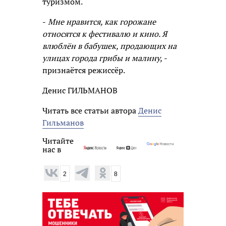
туризмом.
-
Мне нравится, как горожане
относятся к фестивалю и кино. Я
влюблён в бабушек, продающих на
улицах города грибы и малину,
-
признаётся режиссёр.
Денис ГИЛЬМАНОВ
Читать все статьи автора
Денис
Гильманов
Читайте
нас в
2
8