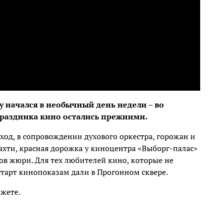
у начался в необычный день недели – во
праздника кино остались прежними.
ход, в сопровождении духового оркестра, горожан и
хти, красная дорожка у киноцентра «Выборг-палас»
ов жюри. Для тех любителей кино, которые не
старт кинопоказам дали в Прогонном сквере.
жете.