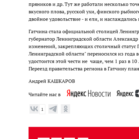
пряников и др. Тут же работали несколько точ
вкусного плова, русской ухи, финского рыбно
двойное удовольствие - и ели, и наслаждалис
Гатчина стала официальной столицей Ленингра
губернатор Ленинградской области Александр 
изменений, закрепляющих столичный статус Га
Ленинградской области" переносился из года в
удостоится этой чести не чаще, чем 1 раз в 10 
Переезд правительства региона в Гатчину план
Андрей КАШКАРОВ
Читайте нас в
1