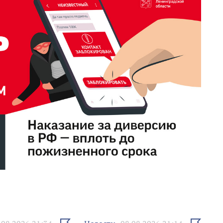
Выбрать
Выбрать