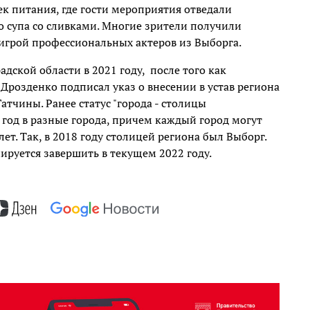
ек питания, где гости мероприятия отведали
го супа со сливками. Многие зрители получили
ь игрой профессиональных актеров из Выборга.
дской области в 2021 году,
после того как
Дрозденко подписал указ о внесении в устав региона
тчины. Ранее статус "города - столицы
 год в разные города, причем каждый город могут
лет. Так, в 2018 году столицей региона был Выборг.
ируется завершить в текущем 2022 году.