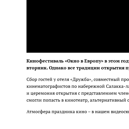
Кинофестиваль «Окно в Европу» в этом год
вторник. Однако все традиции открытия 
Сбор гостей у отеля «Дружба», совместный про
кинематографистов по набережной Салакка-ла
и церемония открытия с представлением член
смогли попасть в кинотеатр, альтернативный 
Атмосфера праздника кино – в нашем видеосю