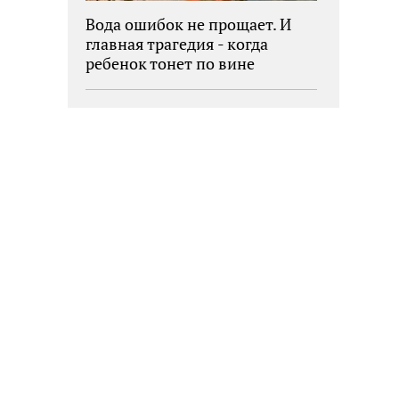
Вода ошибок не прощает. И
главная трагедия - когда
ребенок тонет по вине
взрослых