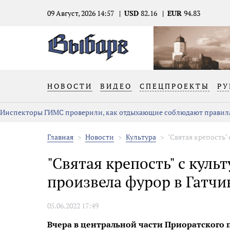
09 Август, 2026 14:57
USD
82.16
EUR
94.83
НОВОСТИ
ВИДЕО
СПЕЦПРОЕКТЫ
РУ
Инспекторы ГИМС проверили, как отдыхающие соблюдают правила
Главная
Новости
Культура
"Святая крепость" с
"Святая крепость" с кул
произвела фурор в Гатчи
05.06.2022 17:49
Вчера в центральной части Приоратского 