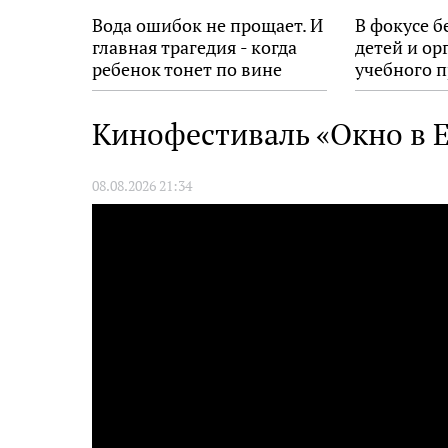
Вода ошибок не прощает. И
В фокусе б
главная трагедия - когда
детей и ор
ребенок тонет по вине
учебного п
взрослых
Кинофестиваль «Окно в Е
08.08.2026 21:34