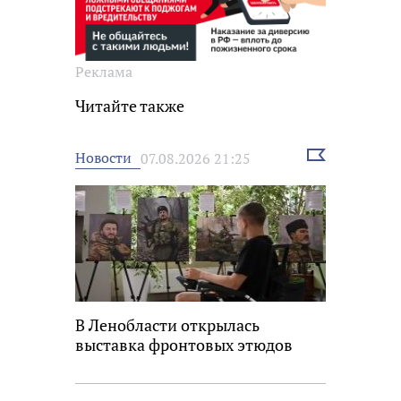
Реклама
Читайте также
Выбрать
Новости
07.08.2026 21:25
новость
В Ленобласти открылась
выставка фронтовых этюдов