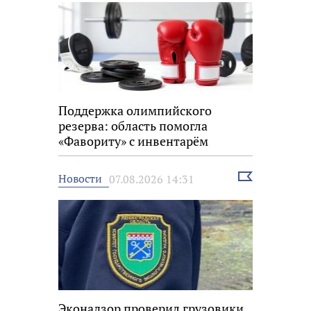
Поддержка олимпийского
резерва: область помогла
«Фавориту» с инвентарём
Выбрать
Новости
07.08.2026 14:31
новость
Эконадзор проверил грузовики