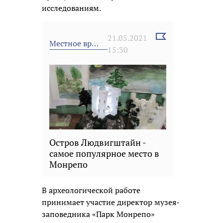
исследованиям.
Выбрать
21.05.2021
Местное время
новость
15:30
Остров Людвигштайн -
самое популярное место в
Монрепо
В археологической работе
принимает участие директор музея-
заповедника «Парк Монрепо»