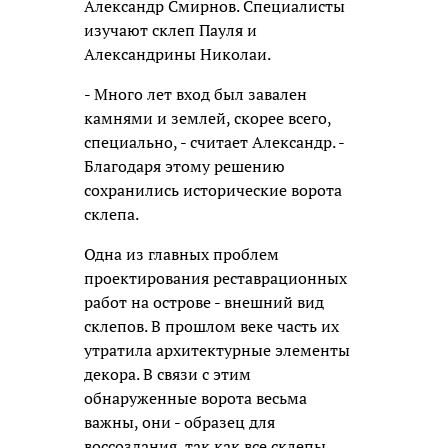
Александр Смирнов. Специалисты
изучают склеп Пауля и
Александрины Николаи.
- Много лет вход был завален
камнями и землей, скорее всего,
специально, - считает Александр. -
Благодаря этому решению
сохранились исторические ворота
склепа.
Одна из главных проблем
проектирования реставрационных
работ на острове - внешний вид
склепов. В прошлом веке часть их
утратила архитектурные элементы
декора. В связи с этим
обнаруженные ворота весьма
важны, они - образец для
воссоздания, так как все склепы