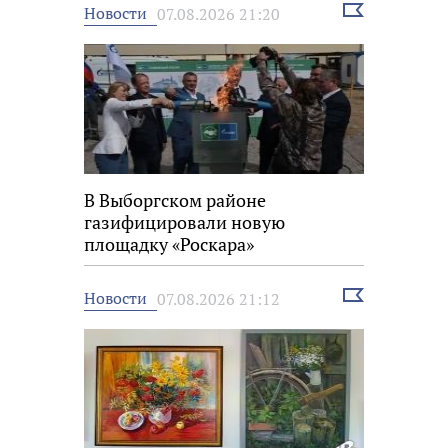
Выбрать
Новости
07.08.2026 21:20
новость
В Выборгском районе
газифицировали новую
площадку «Роскара»
Выбрать
Новости
07.08.2026 21:12
новость