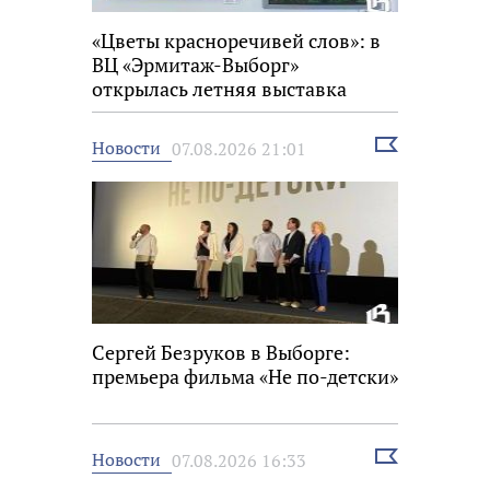
«Цветы красноречивей слов»: в
ВЦ «Эрмитаж-Выборг»
открылась летняя выставка
Выбрать
Новости
07.08.2026 21:01
новость
Сергей Безруков в Выборге:
премьера фильма «Не по-детски»
Выбрать
Новости
07.08.2026 16:33
новость