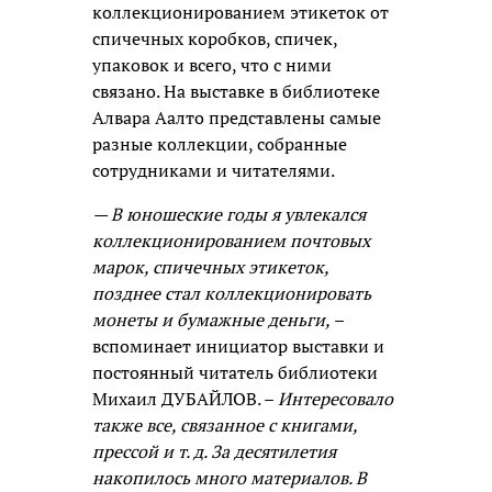
коллекционированием этикеток от
спичечных коробков, спичек,
упаковок и всего, что с ними
связано. На выставке в библиотеке
Алвара Аалто представлены самые
разные коллекции, собранные
сотрудниками и читателями.
— В юношеские годы я увлекался
коллекционированием почтовых
марок, спичечных этикеток,
позднее стал коллекционировать
монеты и бумажные деньги,
–
вспоминает инициатор выставки и
постоянный читатель библиотеки
Михаил ДУБАЙЛОВ. –
Интересовало
также все, связанное с книгами,
прессой и т. д. За десятилетия
накопилось много материалов. В