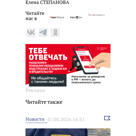
Елена СТЕПАНОВА
Читайте
нас в
Реклама
Читайте также
Выбрать
Новости
07.08.2026 14:31
новость