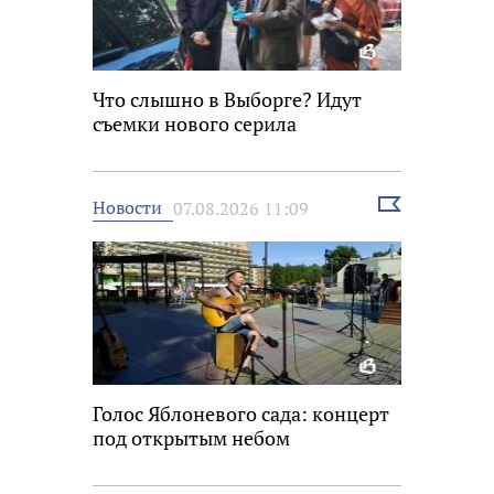
Что слышно в Выборге? Идут
съемки нового серила
Выбрать
Новости
07.08.2026 11:09
новость
Голос Яблоневого сада: концерт
под открытым небом