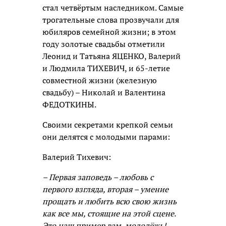
стал четвёртым наследником. Самые
трогательные слова прозвучали для
юбиляров семейной жизни; в этом
году золотые свадьбы отметили
Леонид и Татьяна ЯЦЕНКО, Валерий
и Людмила ТИХЕВИЧ, и 65-летие
совместной жизни (железную
свадьбу) – Николай и Валентина
ФЕДОТКИНЫ.
Своими секретами крепкой семьи
они делятся с молодыми парами:
Валерий Тихевич:
– Первая заповедь – любовь с
первого взгляда, вторая – умение
прощать и любить всю свою жизнь
как все мы, стоящие на этой сцене.
Это наш пример вам, молодёжь!