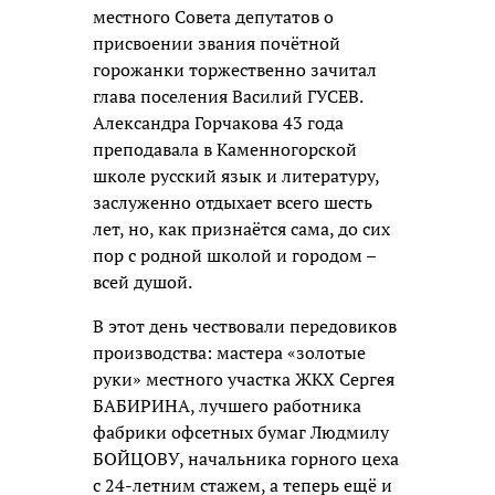
местного Совета депутатов о
присвоении звания почётной
горожанки торжественно зачитал
глава поселения Василий ГУСЕВ.
Александра Горчакова 43 года
преподавала в Каменногорской
школе русский язык и литературу,
заслуженно отдыхает всего шесть
лет, но, как признаётся сама, до сих
пор с родной школой и городом –
всей душой.
В этот день чествовали передовиков
производства: мастера «золотые
руки» местного участка ЖКХ Сергея
БАБИРИНА, лучшего работника
фабрики офсетных бумаг Людмилу
БОЙЦОВУ, начальника горного цеха
с 24-летним стажем, а теперь ещё и