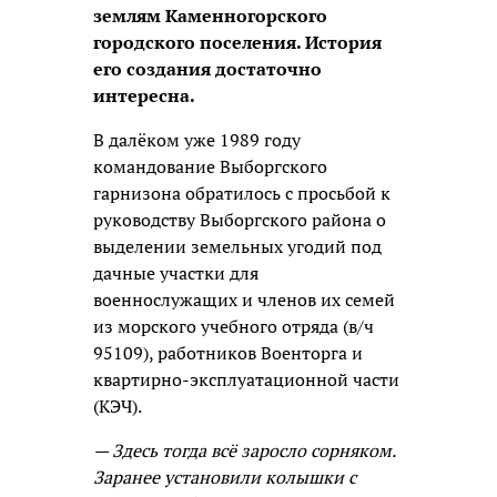
землям Каменногорского
городского поселения. История
его создания достаточно
интересна.
В далёком уже 1989 году
командование Выборгского
гарнизона обратилось с просьбой к
руководству Выборгского района о
выделении земельных угодий под
дачные участки для
военнослужащих и членов их семей
из морского учебного отряда (в/ч
95109), работников Военторга и
квартирно-эксплуатационной части
(КЭЧ).
— Здесь тогда всё заросло сорняком.
Заранее установили колышки с