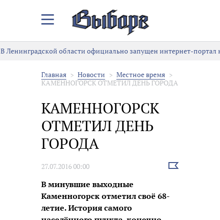
Закрыть/
Открыть
меню
 Ленинградской области официально запущен интернет-портал к 
Главная
Новости
Местное время
КАМЕННОГОРСК ОТМЕТИЛ ДЕНЬ ГОРОДА
КАМЕННОГОРСК
ОТМЕТИЛ ДЕНЬ
ГОРОДА
Выбрать
27.07.2016 00:00
новость
В минувшие выходные
Каменногорск отметил своё 68-
летие. История самого
населённого пункта, конечно,