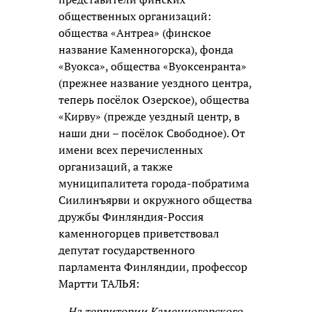
общественных организаций:
общества «Антреа» (финское
название Каменногорска), фонда
«Вуокса», общества «Вуоксенранта»
(прежнее название уездного центра,
теперь посёлок Озерское), общества
«Кирву» (прежде уездный центр, в
наши дни – посёлок Свободное). От
имени всех перечисленных
организаций, а также
муниципалитета города-побратима
Сиилинъярви и окружного общества
дружбы Финляндия-Россия
каменногорцев приветствовал
депутат государственного
парламента Финляндии, профессор
Мартти ТАЛЬЯ:
– На территории Каменногорского