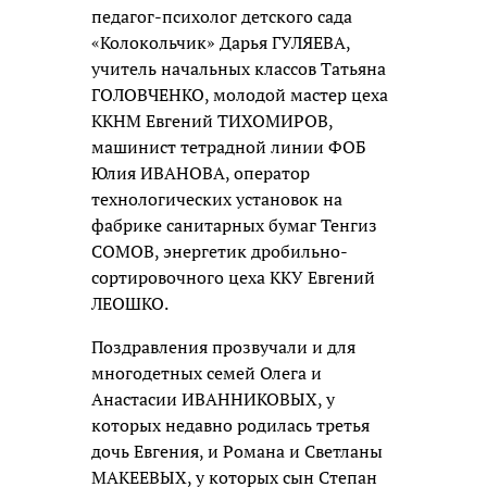
педагог-психолог детского сада
«Колокольчик» Дарья ГУЛЯЕВА,
учитель начальных классов Татьяна
ГОЛОВЧЕНКО, молодой мастер цеха
ККНМ Евгений ТИХОМИРОВ,
машинист тетрадной линии ФОБ
Юлия ИВАНОВА, оператор
технологических установок на
фабрике санитарных бумаг Тенгиз
СОМОВ, энергетик дробильно-
сортировочного цеха ККУ Евгений
ЛЕОШКО.
Поздравления прозвучали и для
многодетных семей Олега и
Анастасии ИВАННИКОВЫХ, у
которых недавно родилась третья
дочь Евгения, и Романа и Светланы
МАКЕЕВЫХ, у которых сын Степан