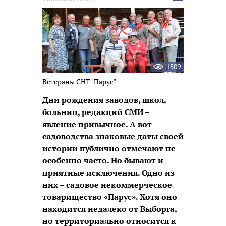
новость
1509
Ветераны СНТ "Парус"
Дни рождения заводов, школ,
больниц, редакций СМИ –
явление привычное. А вот
садоводства знаковые даты своей
истории публично отмечают не
особенно часто. Но бывают и
приятные исключения. Одно из
них – садовое некоммерческое
товарищество «Парус». Хотя оно
находится недалеко от Выборга,
но территориально относится к