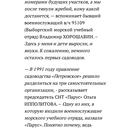
номерами будущих участков, а мы
после тянули жребий, кому какой
достанется,
— вспоминает бывший
военнослужащий в/ч 95109
(Выборгский морской учебный
отряд) Владимир ХОРОШАВИН. –
Здесь у меня и дети выросли, и
внуки. К сожалению, немного
осталось первых садоводов.
— В 1991 году правление
садоводства «Петровское» решило
разделиться на три самостоятельных
организации,
- рассказывает
председатель СНТ «Парус» Ольга
ИППОЛИТОВА. –
Одну из них, в
которую входили военнослужащие
морского учебного отряда, назвали
«Парус». Понятно почему, ведь