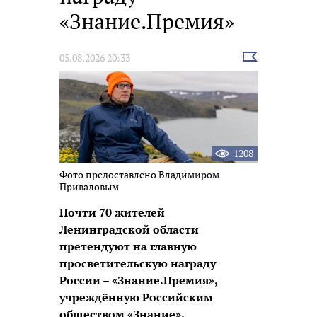
«Знание.Премия»
Выбрать
05.08.2026 20:33
новость
1208
Фото предоставлено Владимиром
Приваловым
Почти 70 жителей
Ленинградской области
претендуют на главную
просветительскую награду
России – «Знание.Премия»,
учреждённую Российским
обществом «Знание».