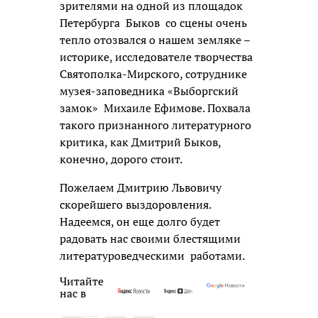
зрителями на одной из площадок
Петербурга Быков со сцены очень
тепло отозвался о нашем земляке –
историке, исследователе творчества
Святополка-Мирского, сотруднике
музея-заповедника «Выборгский
замок» Михаиле Ефимове. Похвала
такого признанного литературного
критика, как Дмитрий Быков,
конечно, дорого стоит.
Пожелаем Дмитрию Львовичу
скорейшего выздоровления.
Надеемся, он еще долго будет
радовать нас своими блестящими
литературоведческими работами.
Читайте
нас в