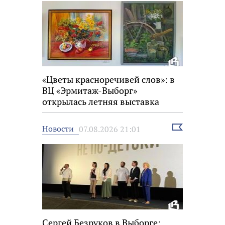
«Цветы красноречивей слов»: в
ВЦ «Эрмитаж-Выборг»
открылась летняя выставка
Выбрать
Новости
07.08.2026 21:01
новость
Сергей Безруков в Выборге: