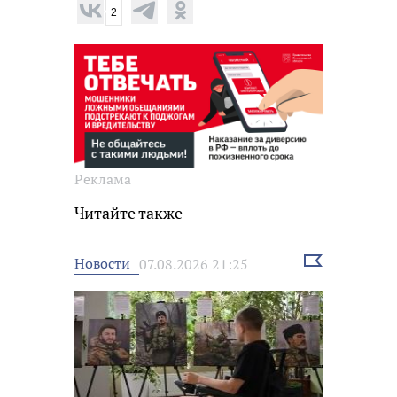
2
Реклама
Читайте также
Выбрать
Новости
07.08.2026 21:25
новость