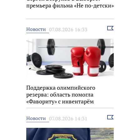
премьера фильма «Не по-детски»
Выбрать
Новости
07.08.2026 16:33
новость
Поддержка олимпийского
резерва: область помогла
«Фавориту» с инвентарём
Выбрать
Новости
07.08.2026 14:31
новость