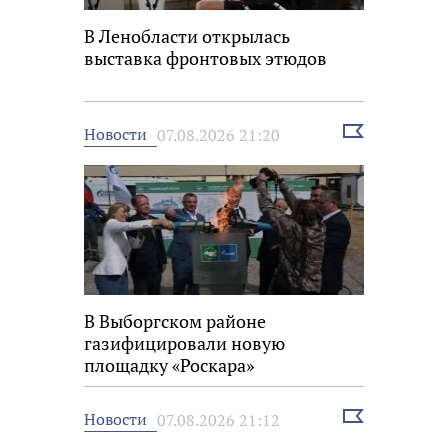
В Ленобласти открылась
выставка фронтовых этюдов
Выбрать
Новости
07.08.2026 21:20
новость
В Выборгском районе
газифицировали новую
площадку «Роскара»
Выбрать
Новости
07.08.2026 21:12
новость