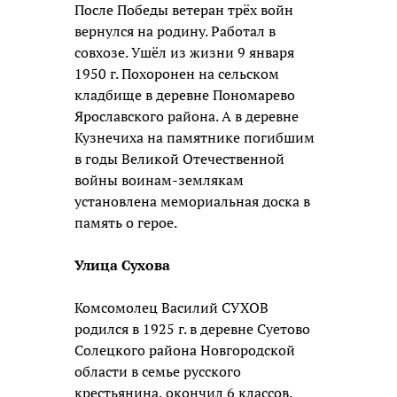
После Победы ветеран трёх войн
вернулся на родину. Работал в
совхозе. Ушёл из жизни 9 января
1950 г. Похоронен на сельском
кладбище в деревне Пономарево
Ярославского района. А в деревне
Кузнечиха на памятнике погибшим
в годы Великой Отечественной
войны воинам-землякам
установлена мемориальная доска в
память о герое.
Улица Сухова
Комсомолец Василий СУХОВ
родился в 1925 г. в деревне Суетово
Солецкого района Новгородской
области в семье русского
крестьянина, окончил 6 классов.