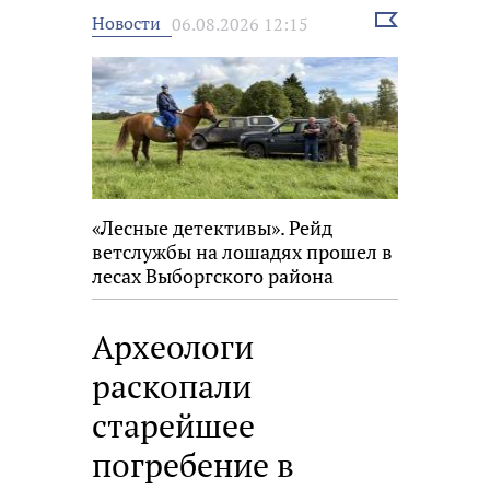
Выбрать
Новости
06.08.2026 12:15
новость
«Лесные детективы». Рейд
ветслужбы на лошадях прошел в
лесах Выборгского района
Археологи
раскопали
старейшее
погребение в