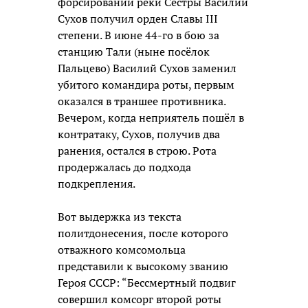
форсировании реки Сестры Василий
Сухов получил орден Славы III
степени. В июне 44-го в бою за
станцию Тали (ныне посёлок
Пальцево) Василий Сухов заменил
убитого командира роты, первым
оказался в траншее противника.
Вечером, когда неприятель пошёл в
контратаку, Сухов, получив два
ранения, остался в строю. Рота
продержалась до подхода
подкрепления.
Вот выдержка из текста
политдонесения, после которого
отважного комсомольца
представили к высокому званию
Героя СССР: “Бессмертный подвиг
совершил комсорг второй роты