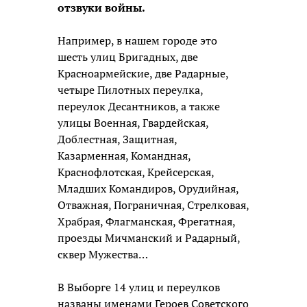
отзвуки войны.
Например, в нашем городе это
шесть улиц Бригадных, две
Красноармейские, две Радарные,
четыре Пилотных переулка,
переулок Десантников, а также
улицы Военная, Гвардейская,
Доблестная, Защитная,
Казарменная, Командная,
Краснофлотская, Крейсерская,
Младших Командиров, Орудийная,
Отважная, Пограничная, Стрелковая,
Храбрая, Флагманская, Фрегатная,
проезды Мичманский и Радарный,
сквер Мужества…
В Выборге 14 улиц и переулков
названы именами Героев Советского