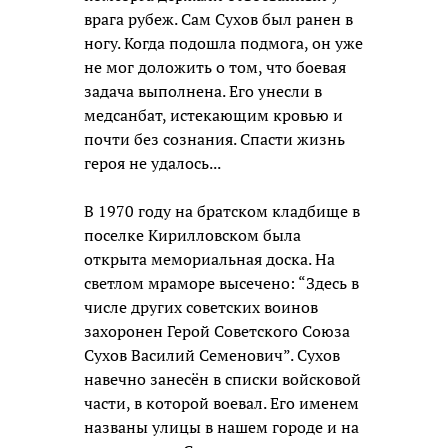
врага рубеж. Сам Сухов был ранен в
ногу. Когда подошла подмога, он уже
не мог доложить о том, что боевая
задача выполнена. Его унесли в
медсанбат, истекающим кровью и
почти без сознания. Спасти жизнь
героя не удалось...
В 1970 году на братском кладбище в
поселке Кирилловском была
открыта мемориальная доска. На
светлом мраморе высечено: “Здесь в
числе других советских воинов
захоронен Герой Советского Союза
Сухов Василий Семенович”. Сухов
навечно занесён в списки войсковой
части, в которой воевал. Его именем
названы улицы в нашем городе и на