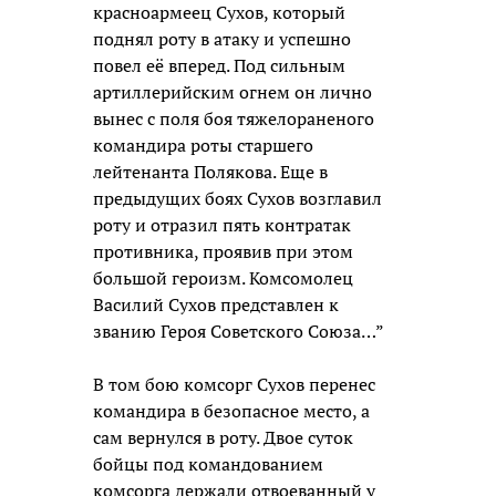
красноармеец Сухов, который
поднял роту в атаку и успешно
повел её вперед. Под сильным
артиллерийским огнем он лично
вынес с поля боя тяжелораненого
командира роты старшего
лейтенанта Полякова. Еще в
предыдущих боях Сухов возглавил
роту и отразил пять контратак
противника, проявив при этом
большой героизм. Комсомолец
Василий Сухов представлен к
званию Героя Советского Союза…”
В том бою комсорг Сухов перенес
командира в безопасное место, а
сам вернулся в роту. Двое суток
бойцы под командованием
комсорга держали отвоеванный у