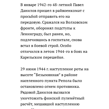
В январе 1942-го 48-летний Павел
Данилов пришел в райвоенкомат с
просьбой отправить его на
передовую. Сражался на Волховском
фронте, оборонял подступы к
Ленинграду, был ранен, но,
подлечившись в госпитале, снова
встал в боевой строй. Особо
отличился в летом 1944-го в боях на
Карельском перешейке.
29 июня 1944 г. наступление роты на
высоте “Безымянная” в районе
населенного пункта Репола было
остановлено огнем противника.
Рядовой Данилов вызвался
уничтожить финский пулемётный
расчёт, мешавший наступлению