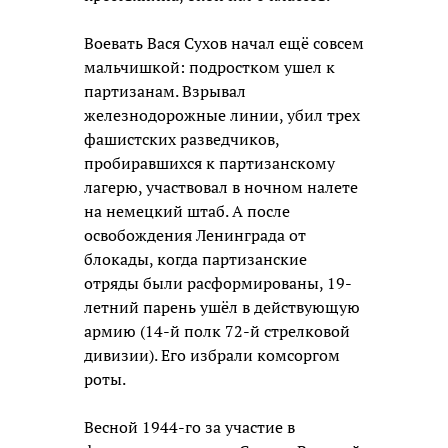
Воевать Вася Сухов начал ещё совсем
мальчишкой: подростком ушел к
партизанам. Взрывал
железнодорожные линии, убил трех
фашистских разведчиков,
пробиравшихся к партизанскому
лагерю, участвовал в ночном налете
на немецкий штаб. А после
освобождения Ленинграда от
блокады, когда партизанские
отряды были расформированы, 19-
летний парень ушёл в действующую
армию (14-й полк 72-й стрелковой
дивизии). Его избрали комсоргом
роты.
Весной 1944-го за участие в