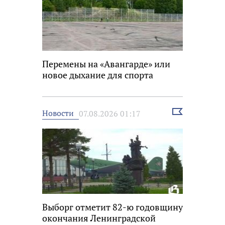
Перемены на «Авангарде» или
новое дыхание для спорта
Выбрать
Новости
07.08.2026 01:17
новость
Выборг отметит 82-ю годовщину
окончания Ленинградской