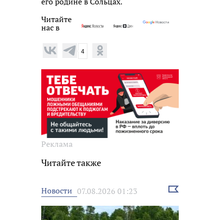
его родине в Сольцах.
Читайте
нас в
4
Реклама
Читайте также
Выбрать
Новости
07.08.2026 01:23
новость