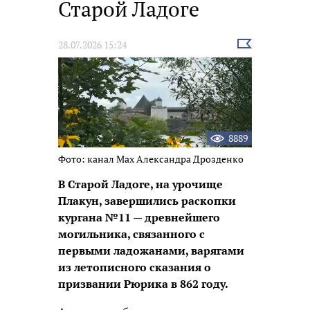
Старой Ладоге
Выбрать
28.07.2026 15:24
новость
8889
Фото: канал Max Александра Дрозденко
В Старой Ладоге, на урочище
Плакун, завершились раскопки
кургана №11 — древнейшего
могильника, связанного с
первыми ладожанами, варягами
из летописного сказания о
призвании Рюрика в 862 году.