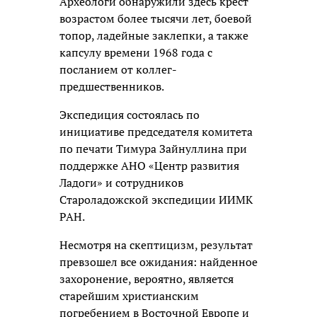
Археологи обнаружили здесь крест
возрастом более тысячи лет, боевой
топор, ладейные заклепки, а также
капсулу времени 1968 года с
посланием от коллег-
предшественников.
Экспедиция состоялась по
инициативе председателя комитета
по печати Тимура Зайнуллина при
поддержке АНО «Центр развития
Ладоги» и сотрудников
Староладожской экспедиции ИИМК
РАН.
Несмотря на скептицизм, результат
превзошел все ожидания: найденное
захоронение, вероятно, является
старейшим христианским
погребением в Восточной Европе и