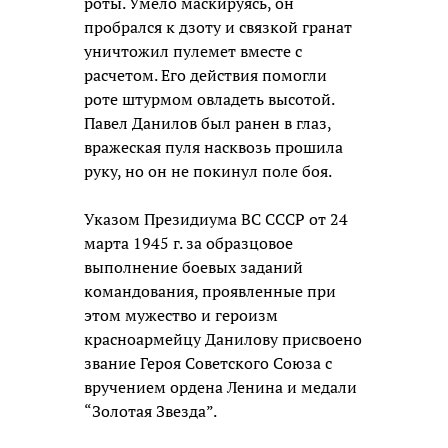
роты. Умело маскируясь, он
пробрался к дзоту и связкой гранат
уничтожил пулемет вместе с
расчетом. Его действия помогли
роте штурмом овладеть высотой.
Павел Данилов был ранен в глаз,
вражеская пуля насквозь прошила
руку, но он не покинул поле боя.
Указом Президиума ВС СССР от 24
марта 1945 г. за образцовое
выполнение боевых заданий
командования, проявленные при
этом мужество и героизм
красноармейцу Данилову присвоено
звание Героя Советского Союза с
вручением ордена Ленина и медали
“Золотая Звезда”.