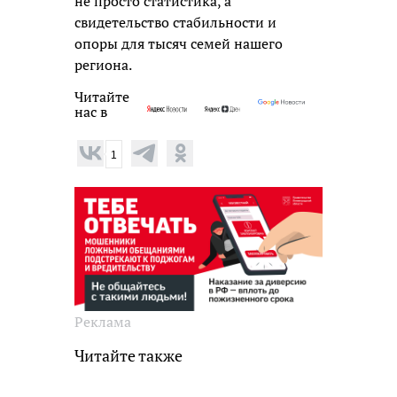
не просто статистика, а
свидетельство стабильности и
опоры для тысяч семей нашего
региона.
Читайте
нас в
1
Реклама
Читайте также