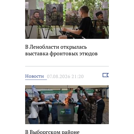
В Ленобласти открылась
выставка фронтовых этюдов
Выбрать
Новости
07.08.2026 21:20
новость
В Выборгском районе