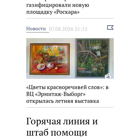
газифицировали новую
площадку «Роскара»
Выбрать
Новости
07.08.2026 21:12
новость
«Цветы красноречивей слов»: в
ВЦ «Эрмитаж-Выборг»
открылась летняя выставка
Горячая линия и
штаб помощи