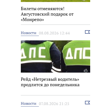
Билеты отменяются!
Августовский подарок от
«Монрепо»
Выбрать
Новости
08.08.2026 12:44
новость
Рейд «Нетрезвый водитель»
продлится до понедельника
Выбрать
Новости
07.08.2026 21:25
новость