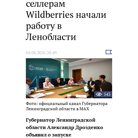
селлерам
Wildberries начали
работу в
Ленобласти
Выбрать
04.08.2026 20:49
новость
543
Фото: официальный канал Губернатора
Ленинградской области в МАХ
Губернатор Ленинградской
области Александр Дрозденко
объявил о запуске