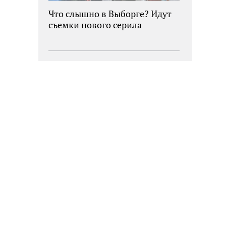
Что слышно в Выборге? Идут
съемки нового серила