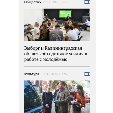
Общество
07.08.2026 12:29
Выбрать
новость
Выборг и Калининградская
область объединяют усилия в
работе с молодёжью
Культура
07.08.2026 11:26
Выбрать
новость