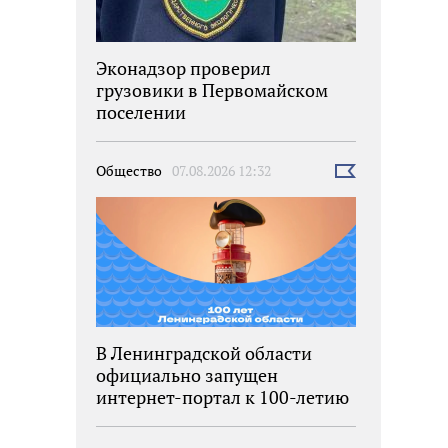
Эконадзор проверил
грузовики в Первомайском
поселении
Общество
07.08.2026 12:32
Выбрать
новость
В Ленинградской области
официально запущен
интернет-портал к 100-летию
региона