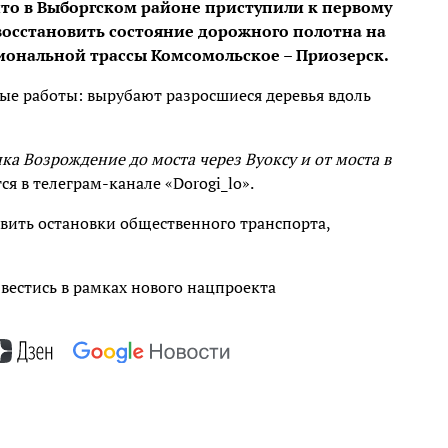
то в Выборгском районе приступили к первому
восстановить состояние дорожного полотна на
иональной трассы Комсомольское – Приозерск.
ые работы: вырубают разросшиеся деревья вдоль
ка Возрождение до моста через Вуоксу и от моста в
ся в телеграм-канале «Dorogi_lo».
вить остановки общественного транспорта,
 вестись в рамках нового нацпроекта