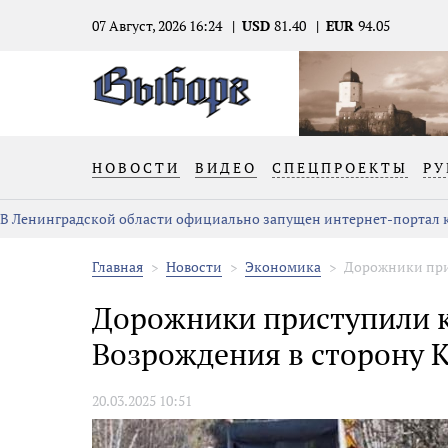
07 Август, 2026 16:24
USD
81.40
EUR
94.05
НОВОСТИ
ВИДЕО
СПЕЦПРОЕКТЫ
РУ
В Ленинградской области официально запущен интернет-портал к
Главная
Новости
Экономика
Дорожники прис
Дорожники приступили к
Возрождения в сторону 
20.03.2025 10:51