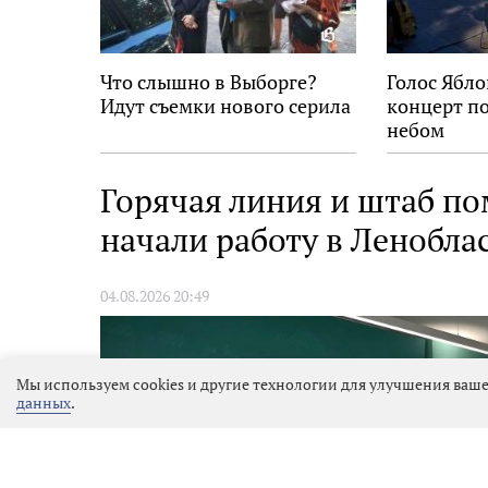
Что слышно в Выборге?
Голос Ябло
Идут съемки нового серила
концерт п
небом
Горячая линия и штаб по
начали работу в Ленобла
04.08.2026 20:49
Мы используем cookies и другие технологии для улучшения ваше
данных
.