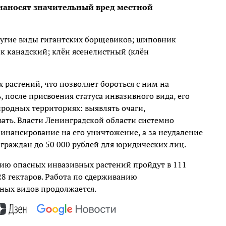
наносят значительный вред местной
ругие виды гигантских борщевиков; шиповник
 канадский; клён ясенелистный (клён
 растений, что позволяет бороться с ним на
, после присвоения статуса инвазивного вида, его
родных территориях: выявлять очаги,
ать. Власти Ленинградской области системно
инансирование на его уничтожение, а за неудаление
граждан до 50 000 рублей для юридических лиц.
ию опасных инвазивных растений пройдут в 111
8 гектаров. Работа по сдерживанию
вных видов продолжается.