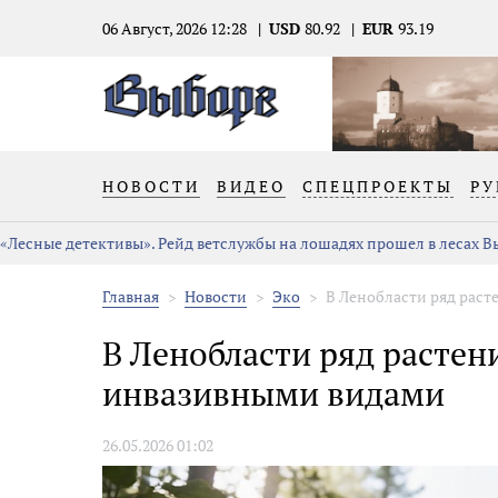
06 Август, 2026 12:28
USD
80.92
EUR
93.19
НОВОСТИ
ВИДЕО
СПЕЦПРОЕКТЫ
РУ
«Лесные детективы». Рейд ветслужбы на лошадях прошел в лесах 
Главная
Новости
Эко
В Ленобласти ряд раст
В Ленобласти ряд расте
инвазивными видами
26.05.2026 01:02