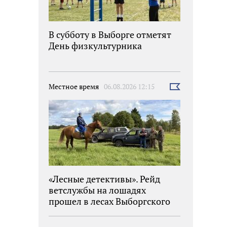
В субботу в Выборге отметят
День физкультурника
Местное время
06.08.2026 12:15
Выбрать
новость
«Лесные детективы». Рейд
ветслужбы на лошадях
прошел в лесах Выборгского
района