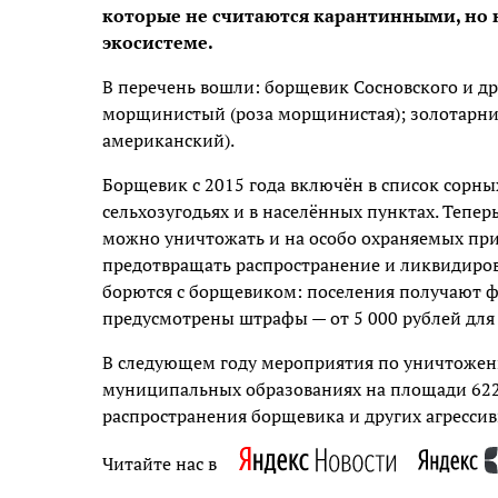
которые не считаются карантинными, но 
экосистеме.
В перечень вошли: борщевик Сосновского и д
морщинистый (роза морщинистая); золотарник
американский).
Борщевик с 2015 года включён в список сорных
сельхозугодьях и в населённых пунктах. Теперь
можно уничтожать и на особо охраняемых при
предотвращать распространение и ликвидиров
борются с борщевиком: поселения получают ф
предусмотрены штрафы — от 5 000 рублей для 
В следующем году мероприятия по уничтожен
муниципальных образованиях на площади 622
распространения борщевика и других агресси
Читайте нас в