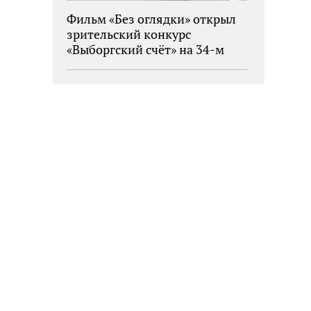
Фильм «Без оглядки» открыл
зрительский конкурс
«Выборгский счёт» на 34-м
фестивале «Окно в Европу»