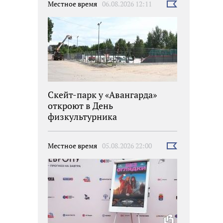
Местное время
06.08.2026 12:11
Выбрать
новость
Скейт-парк у «Авангарда»
откроют в День
физкультурника
Местное время
05.08.2026 22:00
Выбрать
новость