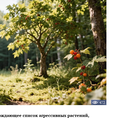
472
ерждающее список агрессивных растений,