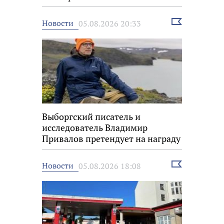
фестивале «Окно в Европу»
Выбрать
Новости
05.08.2026 20:33
новость
Выборгский писатель и
исследователь Владимир
Привалов претендует на награду
«Знание.Премия»
Выбрать
Новости
05.08.2026 18:08
новость