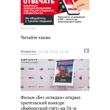
Реклама
Читайте также
Выбрать
Новости
05.08.2026 22:00
новость
Фильм «Без оглядки» открыл
зрительский конкурс
«Выборгский счёт» на 34-м