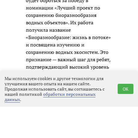
будет бороться за победу в
номинации «Лучший проект по
сохранению биоразнообразия
водных объектов». Их работа
получила название
«Биоразнообразие: жизнь в потоке»
и посвящена изучению и
сохранению водных экосистем. Это
признание — важный шаг для ребят,
подтверждающий высокий уровень
их исследований и серьёзный
Мы используем cookies и другие технологии для
подход к решению экологических
улучшения вашего опыта на нашем сайте.
проблем.
Продолжая использовать сайт, вы соглашаетесь с
OK
нашей политикой
обработки персональных
данных
.