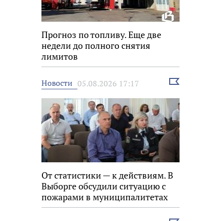
Прогноз по топливу. Еще две
недели до полного снятия
лимитов
Выбрать
Новости
05.08.2026 17:17
новость
От статистики — к действиям. В
Выборге обсудили ситуацию с
пожарами в муниципалитетах