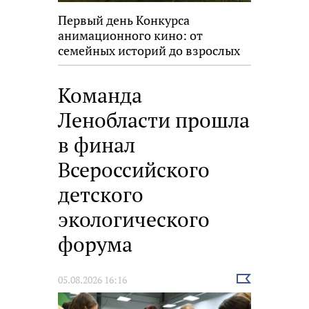
Первый день Конкурса
анимационного кино: от
семейных историй до взрослых
размышлений
Команда
Ленобласти прошла
в финал
Всероссийского
детского
экологического
форума
Выбрать
05.08.2026 16:16
новость