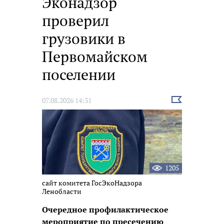
Эконадзор
проверил
грузовики в
Первомайском
поселении
Выбрать
07.08.2026 14:31
новость
1205
сайт комитета ГосЭкоНадзора
Ленобласти
Очередное профилактическое
мероприятие по пресечению