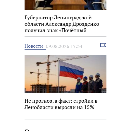
Губернатор Ленинградской
области Александр Дрозденко
получил знак «Почётный
строитель России»
Выбрать
Новости
09.08.2026 17:34
новость
Не прогноз, а факт: стройки в
Ленобласти выросли на 15%