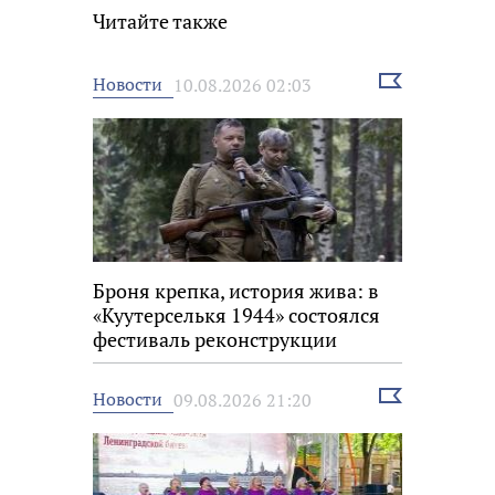
Читайте также
Выбрать
Новости
10.08.2026 02:03
новость
Броня крепка, история жива: в
«Куутерселькя 1944» состоялся
фестиваль реконструкции
Выбрать
Новости
09.08.2026 21:20
новость