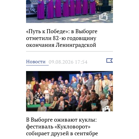
«Путь к Победе»: в Выборге
отметили 82-ю годовщину
окончания Ленинградской
битвы
Выбрать
Новости
09.08.2026 17:54
новость
В Выборге оживают куклы:
фестиваль «Кукловорот»
собирает друзей в сентябре