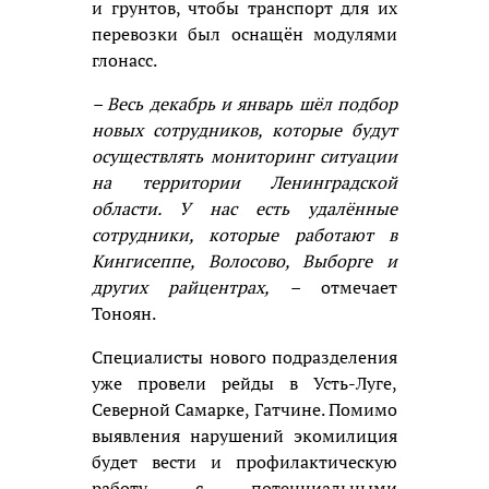
и грунтов, чтобы транспорт для их
перевозки был оснащён модулями
глонасс.
– Весь декабрь и январь шёл подбор
новых сотрудников, которые будут
осуществлять мониторинг ситуации
на территории Ленинградской
области. У нас есть удалённые
сотрудники, которые работают в
Кингисеппе, Волосово, Выборге и
других райцентрах, –
отмечает
Тоноян.
Специалисты нового подразделения
уже провели рейды в Усть-Луге,
Северной Самарке, Гатчине. Помимо
выявления нарушений экомилиция
будет вести и профилактическую
работу с потенциальными