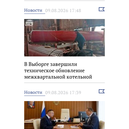
Выбрать
Новости
09.08.2026 17:48
новость
В Выборге завершили
техническое обновление
межквартальной котельной
Выбрать
Новости
09.08.2026 17:39
новость