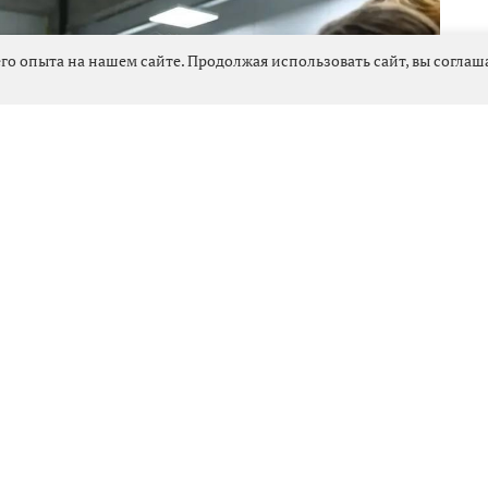
го опыта на нашем сайте. Продолжая использовать сайт, вы согла
924
дзора Ленинградской области