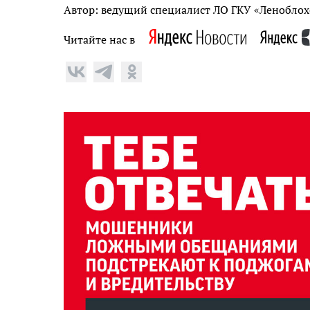
Автор: ведущий специалист ЛО ГКУ «Леноблох
Читайте нас в