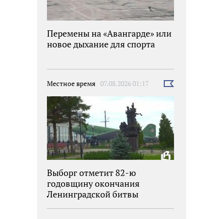
Перемены на «Авангарде» или
новое дыхание для спорта
Местное время
07.08.2026 01:17
Выбрать
новость
Выборг отметит 82-ю
годовщину окончания
Ленинградской битвы