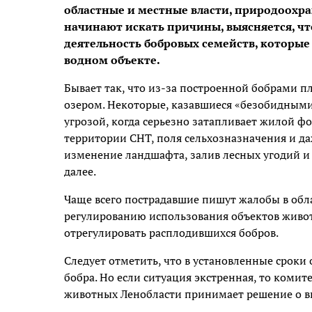
областные и местные власти, природоохра
начинают искать причины, выясняется, чт
деятельность бобровых семейств, которые
водном объекте.
Бывает так, что из-за построенной бобрами 
озером. Некоторые, казавшиеся «безобидными»
угрозой, когда серьезно затапливает жилой 
территории СНТ, поля сельхозназначения и д
изменение ландшафта, залив лесных угодий и 
далее.
Чаще всего пострадавшие пишут жалобы в обл
регулированию использования объектов живот
отрегулировать расплодившихся бобров.
Следует отметить, что в установленные срок
бобра. Но если ситуация экстренная, то коми
животных Ленобласти принимает решение о в