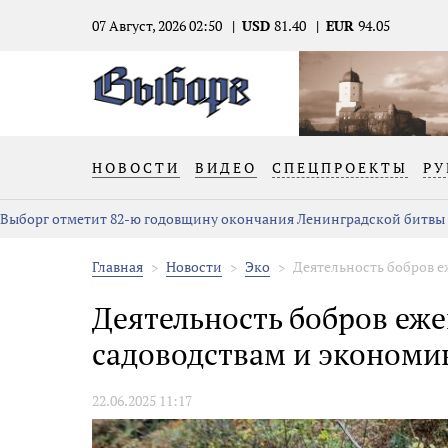
07 Август, 2026 02:50
USD
81.40
EUR
94.05
НОВОСТИ
ВИДЕО
СПЕЦПРОЕКТЫ
РУ
Выборг отметит 82-ю годовщину окончания Ленинградской битвы
Главная
Новости
Эко
Деятельность бобров е
Деятельность бобров еж
садоводствам и экономи
22.06.2025 11:17