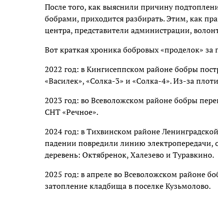
После того, как выяснили причину подтоплен
бобрами, приходится разбирать. Этим, как пр
центра, представители администрации, волон
Вот краткая хроника бобровых «проделок» за 
2022 год: в Кингисеппском районе бобры пост
«Василек», «Солка-3» и «Солка-4». Из-за пло
2023 год: во Всеволожском районе бобры пере
СНТ «Речное».
2024 год: в Тихвинском районе Ленинградской
падении повредили линию электропередачи, ос
деревень: Октябренок, Халезево и Туравкино.
2025 год: в апреле во Всеволожском районе бо
затопление кладбища в поселке Кузьмолово.