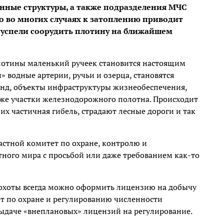
нные структуры, а также подразделения МЧС
о во многих случаях к затоплению приводит
 успели соорудить плотину на ближайшем
плотины маленький ручеек становится настоящим
 водные артерии, ручьи и озерца, становятся
фонд, объекты инфраструктуры жизнеобеспечения,
аже участки железнодорожного полотна. Происходит
их частичная гибель, страдают лесные дороги и так
астной комитет по охране, контролю и
ного мира с просьбой или даже требованием как-то
и охоты всегда можно оформить лицензию на добычу
тет по охране и регулированию численности
ыдаче «внеплановых» лицензий на регулирование.