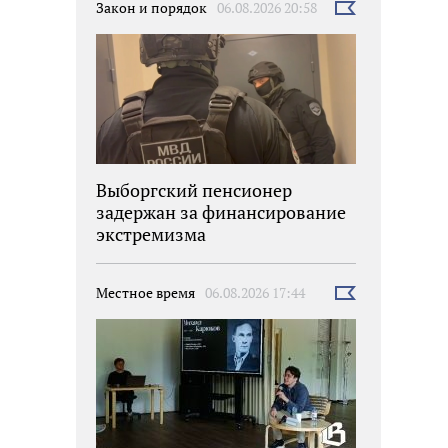
Закон и порядок
06.08.2026 20:58
Выбрать
новость
Выборгский пенсионер
задержан за финансирование
экстремизма
Местное время
06.08.2026 17:44
Выбрать
новость