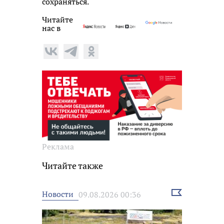
сохраняться.
Читайте
нас в
Реклама
Читайте также
Выбрать
Новости
09.08.2026 00:36
новость