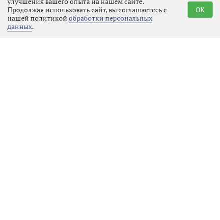
улучшения вашего опыта на нашем сайте.
Продолжая использовать сайт, вы соглашаетесь с
OK
нашей политикой
обработки персональных
данных
.
Реклама
Последние новости
Спорт
09.08.2026 00:36
Выбрать
новость