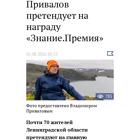
Привалов
претендует на
награду
«Знание.Премия»
Выбрать
05.08.2026 20:33
новость
783
Фото предоставлено Владимиром
Приваловым
Почти 70 жителей
Ленинградской области
претендуют на главную