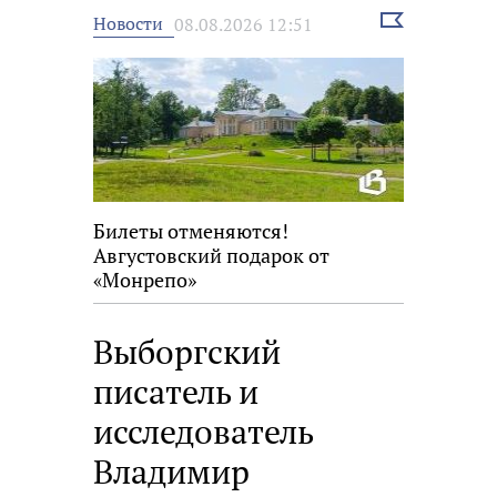
Выбрать
Новости
08.08.2026 12:51
новость
Билеты отменяются!
Августовский подарок от
«Монрепо»
Выборгский
писатель и
исследователь
Владимир