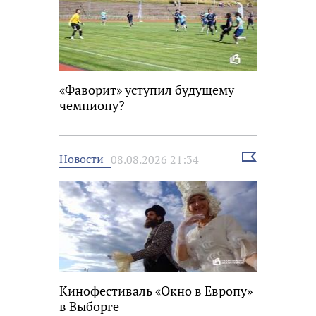
«Фаворит» уступил будущему
чемпиону?
Выбрать
Новости
08.08.2026 21:34
новость
Кинофестиваль «Окно в Европу»
в Выборге