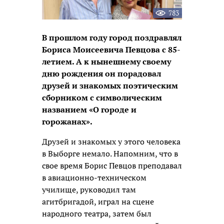
783
В прошлом году город поздравлял
Бориса Моисеевича Певцова с 85-
летием. А к нынешнему своему
дню рождения он порадовал
друзей и знакомых поэтическим
сборником с символическим
названием «О городе и
горожанах».
Друзей и знакомых у этого человека
в Выборге немало. Напомним, что в
свое время Борис Певцов преподавал
в авиационно-техническом
училище, руководил там
агитбригадой, играл на сцене
народного театра, затем был