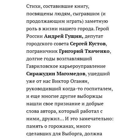
Стихи, составившие книгу,
посвящены людям, сыгравшим (и
продолжающим играть) заметную
роль в жизни нашего города. Герой
России
Андрей Гущин,
депутат
городского совета
Сергей Кустов
,
пограничник
Григорий Ткаченко
,
долгие годы возглавлявший
Гавриловское карьероуправление
Сиражудин Магомедов
, ушедший
уже от нас Виктор Оганян,
руководивший когда-то госпиталем,
и еще многие другие выборжцы
нашли свое признание и добрые
слова автора, который работал с
ними, дружил… И это замечательно:
память о горожанах, много
сделавших для Выборга, должна