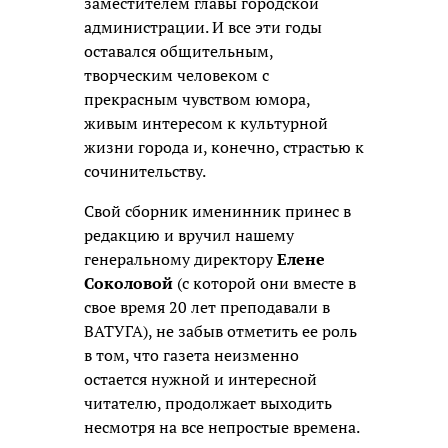
заместителем главы городской
администрации. И все эти годы
оставался общительным,
творческим человеком с
прекрасным чувством юмора,
живым интересом к культурной
жизни города и, конечно, страстью к
сочинительству.
Свой сборник именинник принес в
редакцию и вручил нашему
генеральному директору
Елене
Соколовой
(с которой они вместе в
свое время 20 лет преподавали в
ВАТУГА), не забыв отметить ее роль
в том, что газета неизменно
остается нужной и интересной
читателю, продолжает выходить
несмотря на все непростые времена.