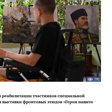
792
и реабилитации участников специальной
я выставки фронтовых этюдов «Герои нашего