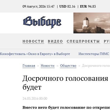
09 Август, 2026 15:47
USD
82.16
EUR
94.83
НОВОСТИ
ВИДЕО
СПЕЦПРОЕКТЫ
РУ
Кинофестиваль «Окно в Европу» в Выборге
Инспекторы ГИМС 
Главная
Новости
Общество
Досрочного голос
Досрочного голосования 
будет
24.03.2016 00:00
Вместо него будет голосование по откреп