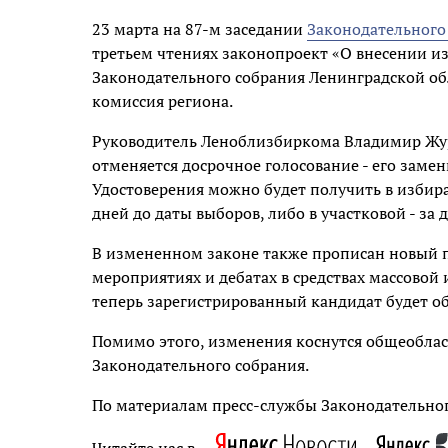
23 марта на 87-м заседании
Законодательного
третьем чтениях законопроект «О внесении и
Законодательного собрания Ленинградской об
комиссия региона.
Руководитель Леноблизбиркома Владимир Жура
отменяется досрочное голосование - его заме
Удостоверения можно будет получить в избир
дней до даты выборов, либо в участковой - за 
В измененном законе также прописан новый п
мероприятиях и дебатах в средствах массово
теперь зарегистрированный кандидат будет обя
Помимо этого, изменения коснутся общеоблас
Законодательного собрания.
По материалам пресс-службы Законодательног