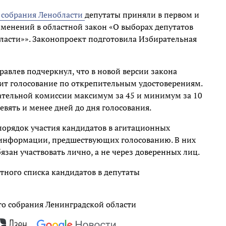
 собрания Ленобласти
депутаты приняли в первом и
зменений в областной закон «О выборах депутатов
ласти»». Законопроект подготовила Избирательная
влев подчеркнул, что в новой версии закона
нит голосование по открепительным удостоверениям.
ательной комиссии максимум за 45 и минимум за 10
девять и менее дней до дня голосования.
орядок участия кандидатов в агитационных
й информации, предшествующих голосованию. В них
зан участвовать лично, а не через доверенных лиц.
тного списка кандидатов в депутаты
о собрания Ленинградской области