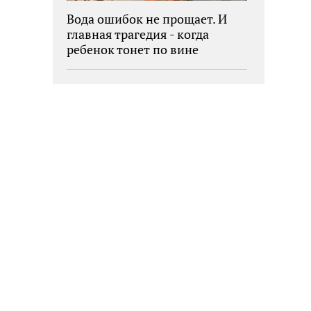
Вода ошибок не прощает. И
главная трагедия - когда
ребенок тонет по вине
взрослых