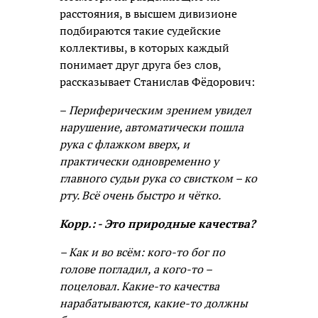
расстояния, в высшем дивизионе
подбираются такие судейские
коллективы, в которых каждый
понимает друг друга без слов,
рассказывает Станислав Фёдорович:
–
Периферическим зрением увидел
нарушение, автоматически пошла
рука с флажком вверх, и
практически одновременно у
главного судьи рука со свистком – ко
рту. Всё очень быстро и чётко.
Корр.: - Это природные качества?
– Как и во всём: кого-то бог по
голове погладил, а кого-то –
поцеловал. Какие-то качества
нарабатываются, какие-то должны