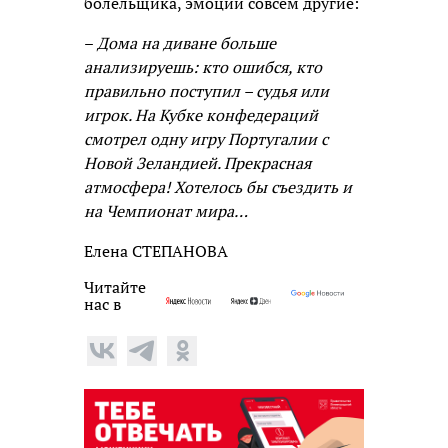
болельщика, эмоции совсем другие:
–
Дома на диване больше
анализируешь: кто ошибся, кто
правильно поступил – судья или
игрок. На Кубке конфедераций
смотрел одну игру Португалии с
Новой Зеландией. Прекрасная
атмосфера! Хотелось бы съездить и
на Чемпионат мира…
Елена СТЕПАНОВА
Читайте
нас в