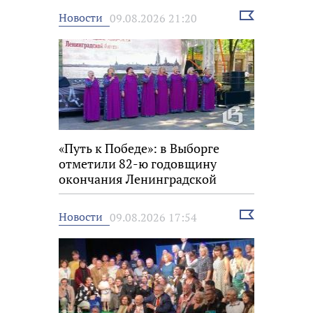
Выбрать
Новости
09.08.2026 21:20
новость
«Путь к Победе»: в Выборге
отметили 82-ю годовщину
окончания Ленинградской
битвы
Выбрать
Новости
09.08.2026 17:54
новость