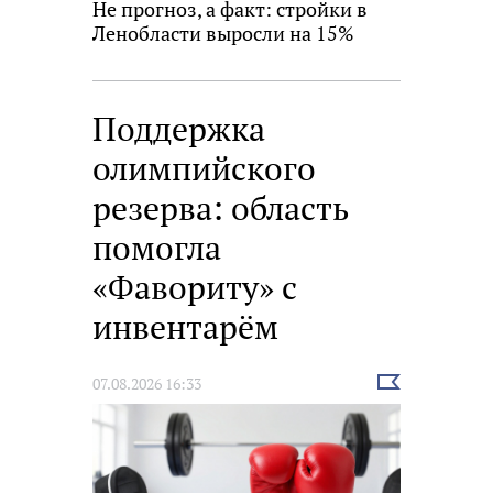
Не прогноз, а факт: стройки в
Ленобласти выросли на 15%
Поддержка
олимпийского
резерва: область
помогла
«Фавориту» с
инвентарём
Выбрать
07.08.2026 16:33
новость