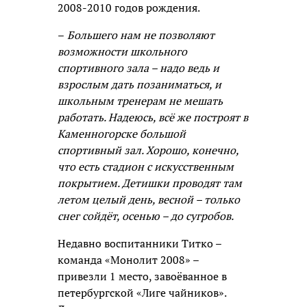
2008-2010 годов рождения.
–
Большего нам не позволяют
возможности школьного
спортивного зала – надо ведь и
взрослым дать позаниматься, и
школьным тренерам не мешать
работать. Надеюсь, всё же построят в
Каменногорске большой
спортивный зал. Хорошо, конечно,
что есть стадион с искусственным
покрытием. Детишки проводят там
летом целый день, весной – только
снег сойдёт, осенью – до сугробов.
Недавно воспитанники Титко –
команда «Монолит 2008» –
привезли 1 место, завоёванное в
петербургской «Лиге чайников».