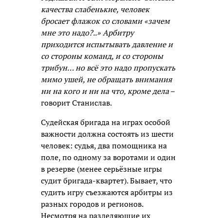
качества слабенькие, человек
бросает флажок со словами «зачем
мне это надо?..» Арбитру
приходится испытывать давление и
со стороны команд, и со стороны
трибун… но всё это надо пропускать
мимо ушей, не обращать внимания
ни на кого и ни на что, кроме дела
–
говорит Станислав.
Судейская бригада на играх особой
важности должна состоять из шести
человек: судья, два помощника на
поле, по одному за воротами и один
в резерве (менее серьёзные игры
судит бригада-квартет). Бывает, что
судить игру съезжаются арбитры из
разных городов и регионов.
Несмотря на разделяющие их