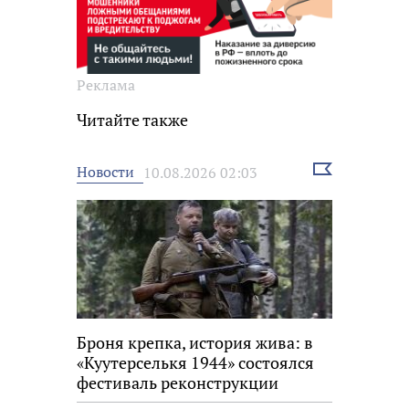
Реклама
Читайте также
Выбрать
Новости
10.08.2026 02:03
новость
Броня крепка, история жива: в
«Куутерселькя 1944» состоялся
фестиваль реконструкции