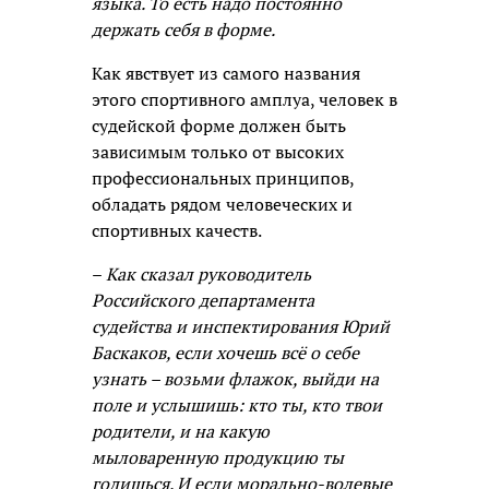
языка. То есть надо постоянно
держать себя в форме.
Как явствует из самого названия
этого спортивного амплуа, человек в
судейской форме должен быть
зависимым только от высоких
профессиональных принципов,
обладать рядом человеческих и
спортивных качеств.
–
Как сказал руководитель
Российского департамента
судейства и инспектирования Юрий
Баскаков, если хочешь всё о себе
узнать – возьми флажок, выйди на
поле и услышишь: кто ты, кто твои
родители, и на какую
мыловаренную продукцию ты
годишься. И если морально-волевые