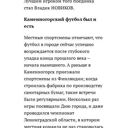
Лучшим игроком того поединка
стал Владик НОВИКОВ.
Каменногорский футбол был и
есть
Местные спортсмены отмечают, что
футбол в городе сейчас успешно
возрождается после глубокого
упадка конца прошлого века –
начала нынешнего. А раньше в
Каменногорск приезжали
спортсмены из Финляндии; когда
строилась фабрика по производству
санитарных бумаг, такие встречи
были регулярными. Несколько раз
игры посвящали Дню города, и даже
проводился чемпионат
Ленинградской области, в котором
местная команда не раз становилась