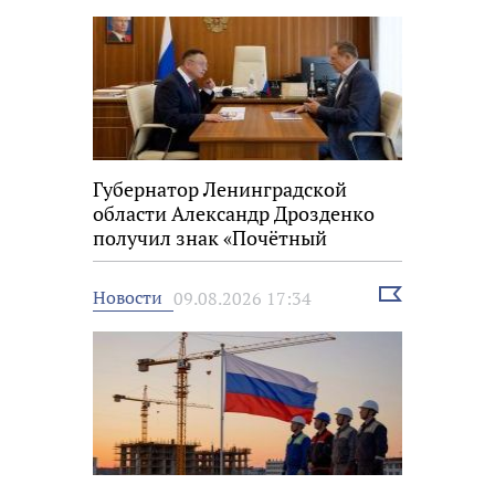
Губернатор Ленинградской
области Александр Дрозденко
получил знак «Почётный
строитель России»
Выбрать
Новости
09.08.2026 17:34
новость