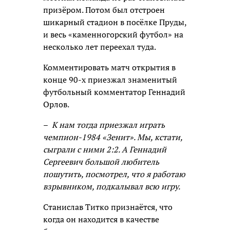
призёром. Потом был отстроен
шикарный стадион в посёлке Пруды,
и весь «каменногорский футбол» на
несколько лет переехал туда.
Комментировать матч открытия в
конце 90-х приезжал знаменитый
футбольный комментатор Геннадий
Орлов.
–
К нам тогда приезжал играть
чемпион-1984 «Зенит». Мы, кстати,
сыграли с ними 2:2. А Геннадий
Сергеевич большой любитель
пошутить, посмотрел, что я работаю
взрывником, подкалывал всю игру.
Станислав Титко признаётся, что
когда он находится в качестве