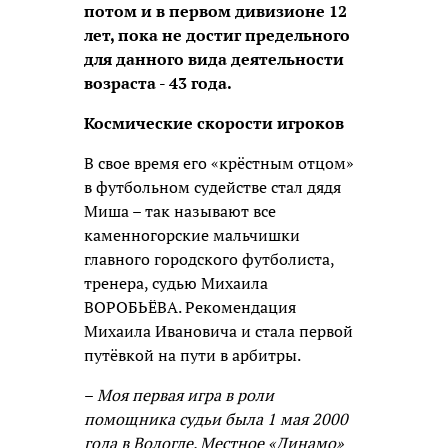
потом и в первом дивизионе 12
лет, пока не достиг предельного
для данного вида деятельности
возраста - 43 года.
Космические скорости игроков
В свое время его «крёстным отцом»
в футбольном судействе стал дядя
Миша – так называют все
каменногорские мальчишки
главного городского футболиста,
тренера, судью Михаила
ВОРОБЬЁВА. Рекомендация
Михаила Ивановича и стала первой
путёвкой на пути в арбитры.
–
Моя первая игра в роли
помощника судьи была 1 мая 2000
года в Вологде. Местное «Динамо»