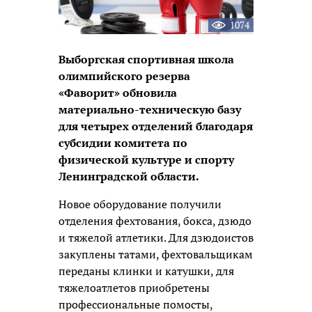
1074
Выборгская спортивная школа
олимпийского резерва
«Фаворит» обновила
материально-техническую базу
для четырех отделений благодаря
субсидии комитета по
физической культуре и спорту
Ленинградской области.
Новое оборудование получили
отделения фехтования, бокса, дзюдо
и тяжелой атлетики. Для дзюдоистов
закуплены татами, фехтовальщикам
переданы клинки и катушки, для
тяжелоатлетов приобретены
профессиональные помосты,