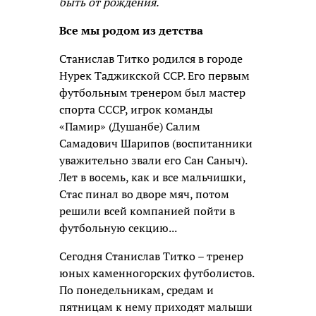
быть от рождения.
Все мы родом из детства
Станислав Титко родился в городе
Нурек Таджикской ССР. Его первым
футбольным тренером был мастер
спорта СССР, игрок команды
«Памир» (Душанбе) Салим
Самадович Шарипов (воспитанники
уважительно звали его Сан Саныч).
Лет в восемь, как и все мальчишки,
Стас пинал во дворе мяч, потом
решили всей компанией пойти в
футбольную секцию...
Сегодня Станислав Титко – тренер
юных каменногорских футболистов.
По понедельникам, средам и
пятницам к нему приходят малыши