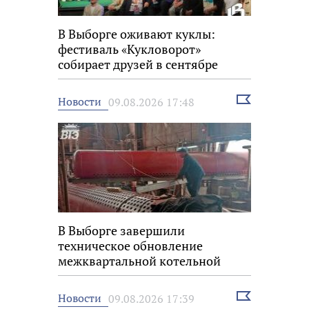
В Выборге оживают куклы:
фестиваль «Кукловорот»
собирает друзей в сентябре
Выбрать
Новости
09.08.2026 17:48
новость
В Выборге завершили
техническое обновление
межквартальной котельной
Выбрать
Новости
09.08.2026 17:39
новость